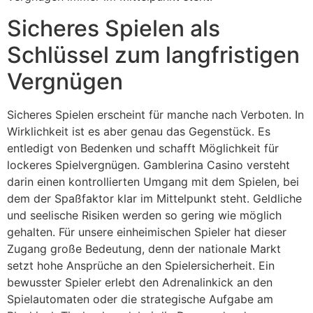
Sicheres Spielen als
Schlüssel zum langfristigen
Vergnügen
Sicheres Spielen erscheint für manche nach Verboten. In
Wirklichkeit ist es aber genau das Gegenstück. Es
entledigt von Bedenken und schafft Möglichkeit für
lockeres Spielvergnügen. Gamblerina Casino versteht
darin einen kontrollierten Umgang mit dem Spielen, bei
dem der Spaßfaktor klar im Mittelpunkt steht. Geldliche
und seelische Risiken werden so gering wie möglich
gehalten. Für unsere einheimischen Spieler hat dieser
Zugang große Bedeutung, denn der nationale Markt
setzt hohe Ansprüche an den Spielersicherheit. Ein
bewusster Spieler erlebt den Adrenalinkick an den
Spielautomaten oder die strategische Aufgabe am