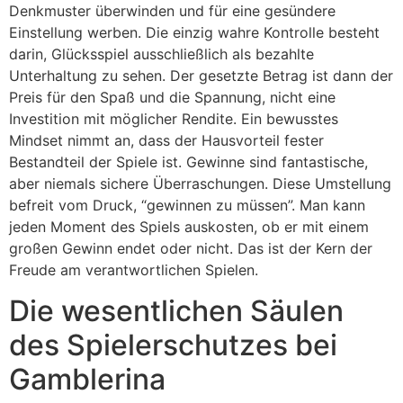
Denkmuster überwinden und für eine gesündere
Einstellung werben. Die einzig wahre Kontrolle besteht
darin, Glücksspiel ausschließlich als bezahlte
Unterhaltung zu sehen. Der gesetzte Betrag ist dann der
Preis für den Spaß und die Spannung, nicht eine
Investition mit möglicher Rendite. Ein bewusstes
Mindset nimmt an, dass der Hausvorteil fester
Bestandteil der Spiele ist. Gewinne sind fantastische,
aber niemals sichere Überraschungen. Diese Umstellung
befreit vom Druck, “gewinnen zu müssen”. Man kann
jeden Moment des Spiels auskosten, ob er mit einem
großen Gewinn endet oder nicht. Das ist der Kern der
Freude am verantwortlichen Spielen.
Die wesentlichen Säulen
des Spielerschutzes bei
Gamblerina