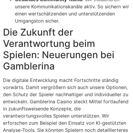
unsere Kommunikationskanäle aktiv. So sichern wir
einen wertschätzenden und unterstützenden
Umgangston sicher.
Die Zukunft der
Verantwortung beim
Spielen: Neuerungen bei
Gamblerina
Die digitale Entwicklung macht Fortschritte ständig
vorwärts. Damit vergrößern sich auch unsere Optionen,
den Schutz der Spieler nachhaltiger und individueller zu
entwickeln. Gamblerina Casino steckt Mittel fortlaufend
in zukunftsweisende Konzepte, die
verantwortungsvolles Spielen unterstützen. Wir
erforschen zum Beispiel den Einsatz von KI-gestützten
Analyse-Tools. Sie könnten Spielern noch detaillierteres