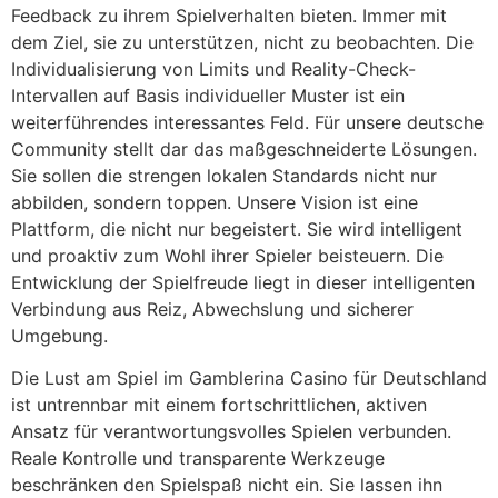
Feedback zu ihrem Spielverhalten bieten. Immer mit
dem Ziel, sie zu unterstützen, nicht zu beobachten. Die
Individualisierung von Limits und Reality-Check-
Intervallen auf Basis individueller Muster ist ein
weiterführendes interessantes Feld. Für unsere deutsche
Community stellt dar das maßgeschneiderte Lösungen.
Sie sollen die strengen lokalen Standards nicht nur
abbilden, sondern toppen. Unsere Vision ist eine
Plattform, die nicht nur begeistert. Sie wird intelligent
und proaktiv zum Wohl ihrer Spieler beisteuern. Die
Entwicklung der Spielfreude liegt in dieser intelligenten
Verbindung aus Reiz, Abwechslung und sicherer
Umgebung.
Die Lust am Spiel im Gamblerina Casino für Deutschland
ist untrennbar mit einem fortschrittlichen, aktiven
Ansatz für verantwortungsvolles Spielen verbunden.
Reale Kontrolle und transparente Werkzeuge
beschränken den Spielspaß nicht ein. Sie lassen ihn