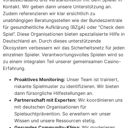
Kontakt. Wir geben dann unsere Unterstützung an.
Zudem referenzieren wir klar ersichtlich zu
unabhängigen Beratungsstellen wie der Bundeszentrale
für gesundheitliche Aufklärung (BZgA) oder “Check dein
Spiel”. Diese Organisationen bieten spezialisierte Hilfe in
Deutschland an. Durch dieses unterstützende
Ökosystem verbessern wir das Sicherheitsnetz für jeden
einzelnen Spieler. Verantwortungsvolles Spielen wird so
zu einem integralen Teil unserer gemeinsamen Casino-
Erfahrung.
Proaktives Monitoring:
Unser Team ist trainiert,
riskante Spielmuster zu identifizieren. Wir bieten
dann fürsorgliche Hilfestellungen an.
Partnerschaft mit Experten:
Wir koordinieren uns
mit deutschen Organisationen für
Spielsuchtprävention. So erweitern wir unser
Wissen und unsere Ressourcen stetig.
Gesundes Community-Klima:
Wir moderieren