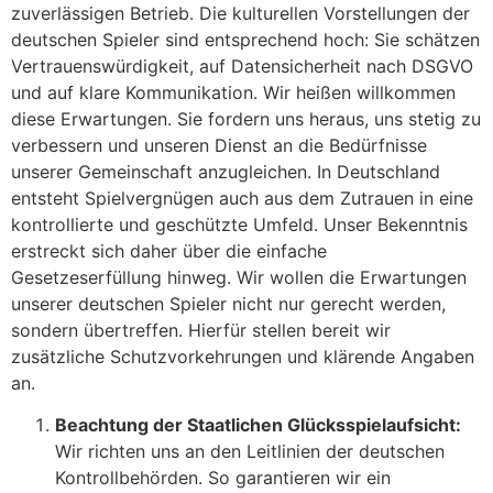
zuverlässigen Betrieb. Die kulturellen Vorstellungen der
deutschen Spieler sind entsprechend hoch: Sie schätzen
Vertrauenswürdigkeit, auf Datensicherheit nach DSGVO
und auf klare Kommunikation. Wir heißen willkommen
diese Erwartungen. Sie fordern uns heraus, uns stetig zu
verbessern und unseren Dienst an die Bedürfnisse
unserer Gemeinschaft anzugleichen. In Deutschland
entsteht Spielvergnügen auch aus dem Zutrauen in eine
kontrollierte und geschützte Umfeld. Unser Bekenntnis
erstreckt sich daher über die einfache
Gesetzeserfüllung hinweg. Wir wollen die Erwartungen
unserer deutschen Spieler nicht nur gerecht werden,
sondern übertreffen. Hierfür stellen bereit wir
zusätzliche Schutzvorkehrungen und klärende Angaben
an.
Beachtung der Staatlichen Glücksspielaufsicht:
Wir richten uns an den Leitlinien der deutschen
Kontrollbehörden. So garantieren wir ein