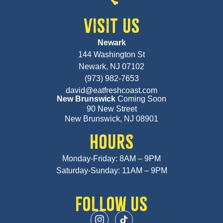
VISIT US
Newark
144 Washington St
Newark, NJ 07102
(973) 982-7653
david@eatfreshcoast.com
New Brunswick
Coming Soon
90 New Street
New Brunswick, NJ 08901
HOURS
Monday-Friday: 8AM – 9PM
Saturday-Sunday: 11AM – 9PM
FOLLOW US