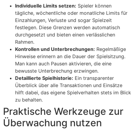
Individuelle Limits setzen:
Spieler können
tägliche, wöchentliche oder monatliche Limits für
Einzahlungen, Verluste und sogar Spielzeit
festlegen. Diese Grenzen werden automatisch
durchgesetzt und bieten einen verlässlichen
Rahmen.
Kontrollen und Unterbrechungen:
Regelmäßige
Hinweise erinnern an die Dauer der Spielsitzung.
Man kann auch Pausen aktivieren, die eine
bewusste Unterbrechung erzwingen.
Detaillierte Spielhistorie:
Ein transparenter
Überblick über alle Transaktionen und Einsätze
hilft dabei, das eigene Spielverhalten stets im Blick
zu behalten.
Praktische Werkzeuge zur
Überwachung nutzen