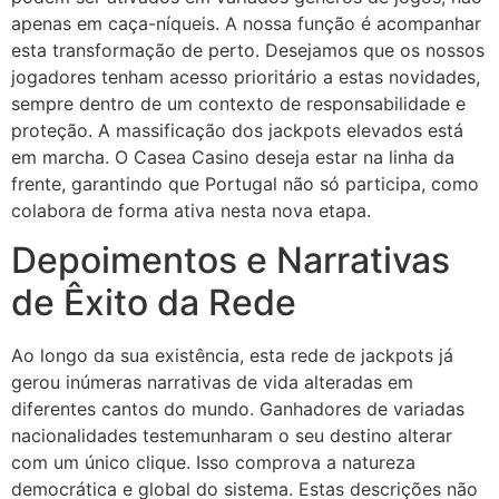
apenas em caça-níqueis. A nossa função é acompanhar
esta transformação de perto. Desejamos que os nossos
jogadores tenham acesso prioritário a estas novidades,
sempre dentro de um contexto de responsabilidade e
proteção. A massificação dos jackpots elevados está
em marcha. O Casea Casino deseja estar na linha da
frente, garantindo que Portugal não só participa, como
colabora de forma ativa nesta nova etapa.
Depoimentos e Narrativas
de Êxito da Rede
Ao longo da sua existência, esta rede de jackpots já
gerou inúmeras narrativas de vida alteradas em
diferentes cantos do mundo. Ganhadores de variadas
nacionalidades testemunharam o seu destino alterar
com um único clique. Isso comprova a natureza
democrática e global do sistema. Estas descrições não