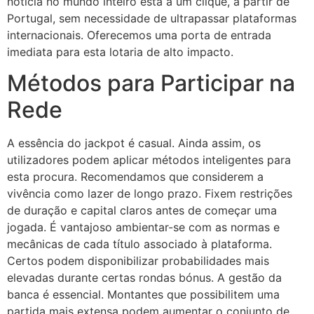
notícia no mundo inteiro está a um clique, a partir de
Portugal, sem necessidade de ultrapassar plataformas
internacionais. Oferecemos uma porta de entrada
imediata para esta lotaria de alto impacto.
Métodos para Participar na
Rede
A essência do jackpot é casual. Ainda assim, os
utilizadores podem aplicar métodos inteligentes para
esta procura. Recomendamos que considerem a
vivência como lazer de longo prazo. Fixem restrições
de duração e capital claros antes de começar uma
jogada. É vantajoso ambientar-se com as normas e
mecânicas de cada título associado à plataforma.
Certos podem disponibilizar probabilidades mais
elevadas durante certas rondas bónus. A gestão da
banca é essencial. Montantes que possibilitem uma
partida mais extensa podem aumentar o conjunto de