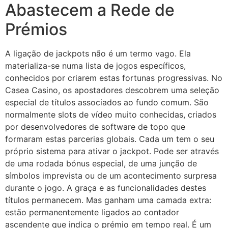
Abastecem a Rede de
Prémios
A ligação de jackpots não é um termo vago. Ela
materializa-se numa lista de jogos específicos,
conhecidos por criarem estas fortunas progressivas. No
Casea Casino, os apostadores descobrem uma seleção
especial de títulos associados ao fundo comum. São
normalmente slots de vídeo muito conhecidas, criados
por desenvolvedores de software de topo que
formaram estas parcerias globais. Cada um tem o seu
próprio sistema para ativar o jackpot. Pode ser através
de uma rodada bónus especial, de uma junção de
símbolos imprevista ou de um acontecimento surpresa
durante o jogo. A graça e as funcionalidades destes
títulos permanecem. Mas ganham uma camada extra:
estão permanentemente ligados ao contador
ascendente que indica o prémio em tempo real. É um