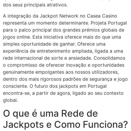
dos seus principais atrativos.
A integração da Jackpot Network no Casea Casino
representa um momento determinante. Projeta Portugal
para o palco principal dos grandes prémios globais de
jogos online. Esta iniciativa oferece mais do que uma
simples oportunidade de ganhar. Oferece uma
experiência de entretenimento ampliada, ligada a uma
rede internacional de sorte e ansiedade. Consolidamos
o compromisso de oferecer inovação e oportunidades
genuinamente empolgantes aos nossos utilizadores,
dentro dos mais rigorosos padrões de segurança e jogo
consciente. O futuro dos jackpots em Portugal
encontra-se, a partir de agora, ligado ao seu contexto
global.
O que é uma Rede de
Jackpots e Como Funciona?