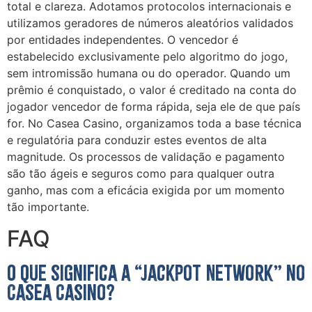
total e clareza. Adotamos protocolos internacionais e
utilizamos geradores de números aleatórios validados
por entidades independentes. O vencedor é
estabelecido exclusivamente pelo algoritmo do jogo,
sem intromissão humana ou do operador. Quando um
prêmio é conquistado, o valor é creditado na conta do
jogador vencedor de forma rápida, seja ele de que país
for. No Casea Casino, organizamos toda a base técnica
e regulatória para conduzir estes eventos de alta
magnitude. Os processos de validação e pagamento
são tão ágeis e seguros como para qualquer outra
ganho, mas com a eficácia exigida por um momento
tão importante.
FAQ
O que significa a “Jackpot Network” no
Casea Casino?