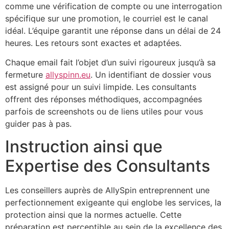
comme une vérification de compte ou une interrogation
spécifique sur une promotion, le courriel est le canal
idéal. L’équipe garantit une réponse dans un délai de 24
heures. Les retours sont exactes et adaptées.
Chaque email fait l’objet d’un suivi rigoureux jusqu’à sa
fermeture
allyspinn.eu
. Un identifiant de dossier vous
est assigné pour un suivi limpide. Les consultants
offrent des réponses méthodiques, accompagnées
parfois de screenshots ou de liens utiles pour vous
guider pas à pas.
Instruction ainsi que
Expertise des Consultants
Les conseillers auprès de AllySpin entreprennent une
perfectionnement exigeante qui englobe les services, la
protection ainsi que la normes actuelle. Cette
préparation est perceptible au sein de la excellence des