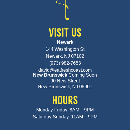
VISIT US
Newark
144 Washington St
Newark, NJ 07102
(973) 982-7653
david@eatfreshcoast.com
New Brunswick
Coming Soon
90 New Street
New Brunswick, NJ 08901
HOURS
Monday-Friday: 8AM – 9PM
Saturday-Sunday: 11AM – 9PM