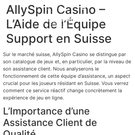
content
AllySpin Casino –
L’Aide de l’Équipe
Support en Suisse
Sur le marché suisse, AllySpin Casino se distingue par
son catalogue de jeux et, en particulier, par la niveau de
son assistance client. Nous analyserons le
fonctionnement de cette équipe d’assistance, un aspect
crucial pour les joueurs résidant en Suisse. Vous verrez
comment ce service réactif change concrètement la
expérience de jeu en ligne.
L’Importance d’une
Assistance Client de
Qualité