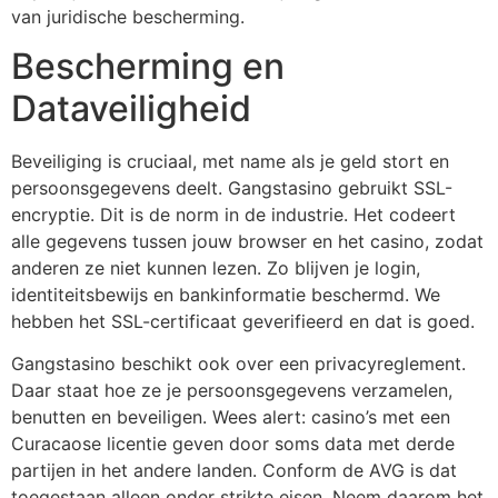
van juridische bescherming.
Bescherming en
Dataveiligheid
Beveiliging is cruciaal, met name als je geld stort en
persoonsgegevens deelt. Gangstasino gebruikt SSL-
encryptie. Dit is de norm in de industrie. Het codeert
alle gegevens tussen jouw browser en het casino, zodat
anderen ze niet kunnen lezen. Zo blijven je login,
identiteitsbewijs en bankinformatie beschermd. We
hebben het SSL-certificaat geverifieerd en dat is goed.
Gangstasino beschikt ook over een privacyreglement.
Daar staat hoe ze je persoonsgegevens verzamelen,
benutten en beveiligen. Wees alert: casino’s met een
Curacaose licentie geven door soms data met derde
partijen in het andere landen. Conform de AVG is dat
toegestaan alleen onder strikte eisen. Neem daarom het