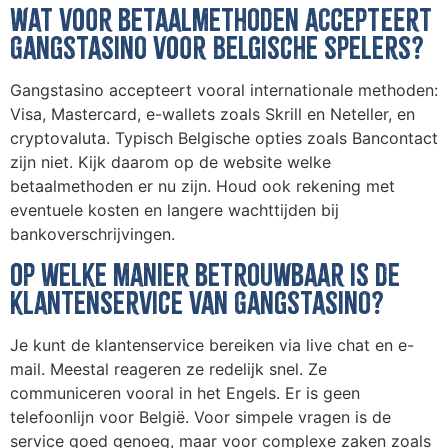
Wat voor betaalmethoden accepteert
Gangstasino voor Belgische spelers?
Gangstasino accepteert vooral internationale methoden:
Visa, Mastercard, e-wallets zoals Skrill en Neteller, en
cryptovaluta. Typisch Belgische opties zoals Bancontact
zijn niet. Kijk daarom op de website welke
betaalmethoden er nu zijn. Houd ook rekening met
eventuele kosten en langere wachttijden bij
bankoverschrijvingen.
Op welke manier betrouwbaar is de
klantenservice van Gangstasino?
Je kunt de klantenservice bereiken via live chat en e-
mail. Meestal reageren ze redelijk snel. Ze
communiceren vooral in het Engels. Er is geen
telefoonlijn voor België. Voor simpele vragen is de
service goed genoeg, maar voor complexe zaken zoals