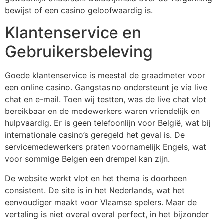
bewijst of een casino geloofwaardig is.
Klantenservice en
Gebruikersbeleving
Goede klantenservice is meestal de graadmeter voor
een online casino. Gangstasino ondersteunt je via live
chat en e-mail. Toen wij testten, was de live chat vlot
bereikbaar en de medewerkers waren vriendelijk en
hulpvaardig. Er is geen telefoonlijn voor België, wat bij
internationale casino’s geregeld het geval is. De
servicemedewerkers praten voornamelijk Engels, wat
voor sommige Belgen een drempel kan zijn.
De website werkt vlot en het thema is doorheen
consistent. De site is in het Nederlands, wat het
eenvoudiger maakt voor Vlaamse spelers. Maar de
vertaling is niet overal overal perfect, in het bijzonder