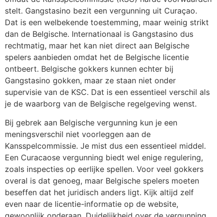
stelt. Gangstasino bezit een vergunning uit Curaçao.
Dat is een welbekende toestemming, maar weinig strikt
dan de Belgische. Internationaal is Gangstasino dus
rechtmatig, maar het kan niet direct aan Belgische
spelers aanbieden omdat het de Belgische licentie
ontbeert. Belgische gokkers kunnen echter bij
Gangstasino gokken, maar ze staan niet onder
supervisie van de KSC. Dat is een essentieel verschil als
je de waarborg van de Belgische regelgeving wenst.
Bij gebrek aan Belgische vergunning kun je een
meningsverschil niet voorleggen aan de
Kansspelcommissie. Je mist dus een essentieel middel.
Een Curacaose vergunning biedt wel enige regulering,
zoals inspecties op eerlijke spellen. Voor veel gokkers
overal is dat genoeg, maar Belgische spelers moeten
beseffen dat het juridisch anders ligt. Kijk altijd zelf
even naar de licentie-informatie op de website,
gewoonlijk onderaan. Duidelijkheid over de vergunning