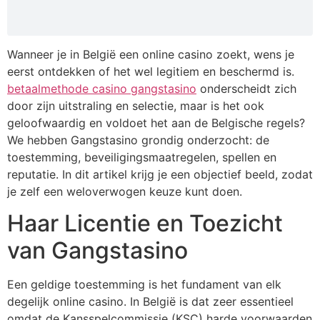
Wanneer je in België een online casino zoekt, wens je
eerst ontdekken of het wel legitiem en beschermd is.
betaalmethode casino gangstasino
onderscheidt zich
door zijn uitstraling en selectie, maar is het ook
geloofwaardig en voldoet het aan de Belgische regels?
We hebben Gangstasino grondig onderzocht: de
toestemming, beveiligingsmaatregelen, spellen en
reputatie. In dit artikel krijg je een objectief beeld, zodat
je zelf een weloverwogen keuze kunt doen.
Haar Licentie en Toezicht
van Gangstasino
Een geldige toestemming is het fundament van elk
degelijk online casino. In België is dat zeer essentieel
omdat de Kansspelcommissie (KSC) harde voorwaarden