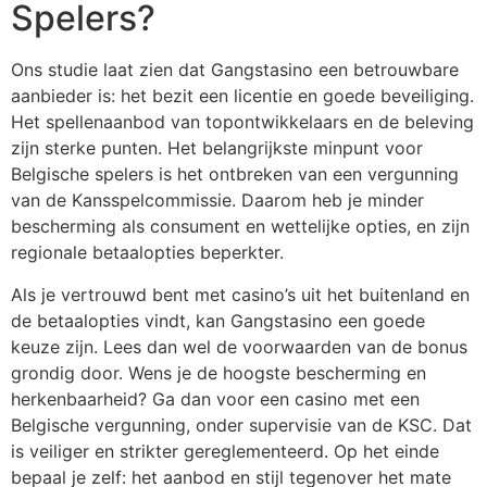
Spelers?
Ons studie laat zien dat Gangstasino een betrouwbare
aanbieder is: het bezit een licentie en goede beveiliging.
Het spellenaanbod van topontwikkelaars en de beleving
zijn sterke punten. Het belangrijkste minpunt voor
Belgische spelers is het ontbreken van een vergunning
van de Kansspelcommissie. Daarom heb je minder
bescherming als consument en wettelijke opties, en zijn
regionale betaalopties beperkter.
Als je vertrouwd bent met casino’s uit het buitenland en
de betaalopties vindt, kan Gangstasino een goede
keuze zijn. Lees dan wel de voorwaarden van de bonus
grondig door. Wens je de hoogste bescherming en
herkenbaarheid? Ga dan voor een casino met een
Belgische vergunning, onder supervisie van de KSC. Dat
is veiliger en strikter gereglementeerd. Op het einde
bepaal je zelf: het aanbod en stijl tegenover het mate