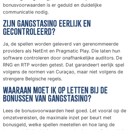
bonusvoorwaarden is er geduld en duidelijke
communicatie nodig.
Zijn Gangstasino eerlijk en
gecontroleerd?
Ja, de spellen worden geleverd van gerenommeerde
providers als NetEnt en Pragmatic Play. Die laten hun
software controleren door onafhankelijke auditors. De
RNG en RTP worden getest. Dat garandeert eerlijk spel
volgens de normen van Curaçao, maar niet volgens de
strengere Belgische regels.
Waaraan moet ik op letten bij de
bonussen van Gangstasino?
Lees de bonusvoorwaarden heel goed. Let vooral op de
omzetvereisten, de maximale inzet per beurt met
bonusgeld, welke spellen meetellen en hoe lang de