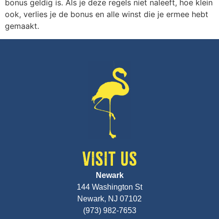
bonus geldig is. Als je deze regels niet naleeft, hoe klein
ook, verlies je de bonus en alle winst die je ermee hebt
gemaakt.
VISIT US
Newark
144 Washington St
Newark, NJ 07102
(973) 982-7653