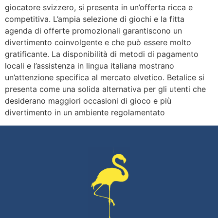
giocatore svizzero, si presenta in un’offerta ricca e
competitiva. L’ampia selezione di giochi e la fitta
agenda di offerte promozionali garantiscono un
divertimento coinvolgente e che può essere molto
gratificante. La disponibilità di metodi di pagamento
locali e l’assistenza in lingua italiana mostrano
un’attenzione specifica al mercato elvetico. Betalice si
presenta come una solida alternativa per gli utenti che
desiderano maggiori occasioni di gioco e più
divertimento in un ambiente regolamentato