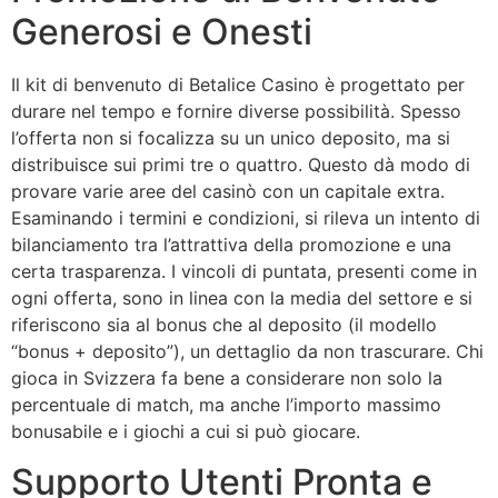
Generosi e Onesti
Il kit di benvenuto di Betalice Casino è progettato per
durare nel tempo e fornire diverse possibilità. Spesso
l’offerta non si focalizza su un unico deposito, ma si
distribuisce sui primi tre o quattro. Questo dà modo di
provare varie aree del casinò con un capitale extra.
Esaminando i termini e condizioni, si rileva un intento di
bilanciamento tra l’attrattiva della promozione e una
certa trasparenza. I vincoli di puntata, presenti come in
ogni offerta, sono in linea con la media del settore e si
riferiscono sia al bonus che al deposito (il modello
“bonus + deposito”), un dettaglio da non trascurare. Chi
gioca in Svizzera fa bene a considerare non solo la
percentuale di match, ma anche l’importo massimo
bonusabile e i giochi a cui si può giocare.
Supporto Utenti Pronta e