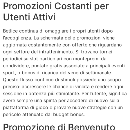
Promozioni Costanti per
Utenti Attivi
Betlice continua di omaggiare i propri utenti dopo
l’accoglienza. La schermata delle promozioni viene
aggiornata costantemente con offerte che riguardano
ogni settore del intrattenimento. Si trovano tornei
periodici su slot particolari con montepremi da
condividere, puntate gratis associate a principali eventi
sport, o bonus di ricarica del venerdì settimanale.
Questo flusso continuo di stimoli possiede uno scopo
preciso: accrescere le chance di vincita e rendere ogni
sessione in potenza più stimolante. Per l’utente, significa
avere sempre una spinta per accedere di nuovo sulla
piattaforma di gioco e provare nuove strategie con un
pericolo attenuato dal budget bonus.
Promozione di Benvenuto