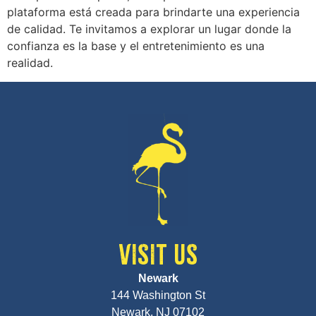
plataforma está creada para brindarte una experiencia
de calidad. Te invitamos a explorar un lugar donde la
confianza es la base y el entretenimiento es una
realidad.
VISIT US
Newark
144 Washington St
Newark, NJ 07102