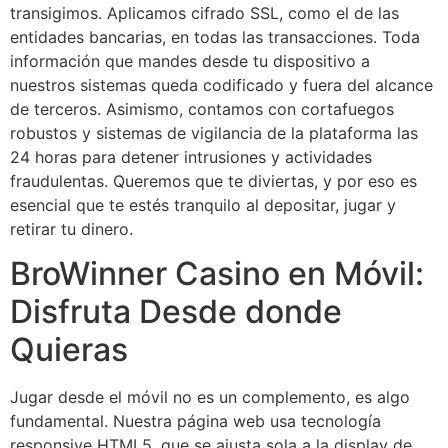
transigimos. Aplicamos cifrado SSL, como el de las
entidades bancarias, en todas las transacciones. Toda
información que mandes desde tu dispositivo a
nuestros sistemas queda codificado y fuera del alcance
de terceros. Asimismo, contamos con cortafuegos
robustos y sistemas de vigilancia de la plataforma las
24 horas para detener intrusiones y actividades
fraudulentas. Queremos que te diviertas, y por eso es
esencial que te estés tranquilo al depositar, jugar y
retirar tu dinero.
BroWinner Casino en Móvil:
Disfruta Desde donde
Quieras
Jugar desde el móvil no es un complemento, es algo
fundamental. Nuestra página web usa tecnología
responsive HTML5, que se ajusta sola a la display de