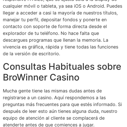
cualquier móvil o tableta, ya sea iOS o Android. Puedes
llegar a acceder a casi la mayoría de nuestros títulos,
manejar tu perfil, depositar fondos y ponerte en
contacto con soporte de forma directa desde el
explorador de tu teléfono. No hace falta que
descargues programas que llenan la memoria. La
vivencia es gráfica, rápida y tiene todas las funciones
de la versión de escritorio.
Consultas Habituales sobre
BroWinner Casino
Mucha gente tiene las mismas dudas antes de
registrarse a un casino. Aquí respondemos a las
preguntas más frecuentes para que estés informado. Si
después de leer esto aún tienes alguna duda, nuestro
equipo de atención al cliente se complacerá de
atenderte antes de que comiences a jugar.