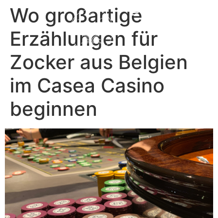
content
Wo großartige
Erzählungen für
Zocker aus Belgien
im Casea Casino
beginnen