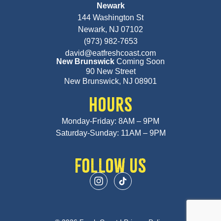
Newark
144 Washington St
Newark, NJ 07102
(973) 982-7653
david@eatfreshcoast.com
New Brunswick
Coming Soon
90 New Street
New Brunswick, NJ 08901
HOURS
Monday-Friday: 8AM – 9PM
Saturday-Sunday: 11AM – 9PM
FOLLOW US