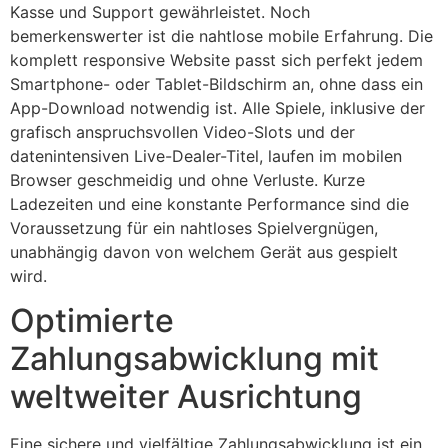
Kasse und Support gewährleistet. Noch
bemerkenswerter ist die nahtlose mobile Erfahrung. Die
komplett responsive Website passt sich perfekt jedem
Smartphone- oder Tablet-Bildschirm an, ohne dass ein
App-Download notwendig ist. Alle Spiele, inklusive der
grafisch anspruchsvollen Video-Slots und der
datenintensiven Live-Dealer-Titel, laufen im mobilen
Browser geschmeidig und ohne Verluste. Kurze
Ladezeiten und eine konstante Performance sind die
Voraussetzung für ein nahtloses Spielvergnügen,
unabhängig davon von welchem Gerät aus gespielt
wird.
Optimierte
Zahlungsabwicklung mit
weltweiter Ausrichtung
Eine sichere und vielfältige Zahlungsabwicklung ist ein