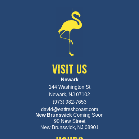
VISIT US
Newark
144 Washington St
Newark, NJ 07102
(973) 982-7653
david@eatfreshcoast.com
New Brunswick
Coming Soon
90 New Street
New Brunswick, NJ 08901