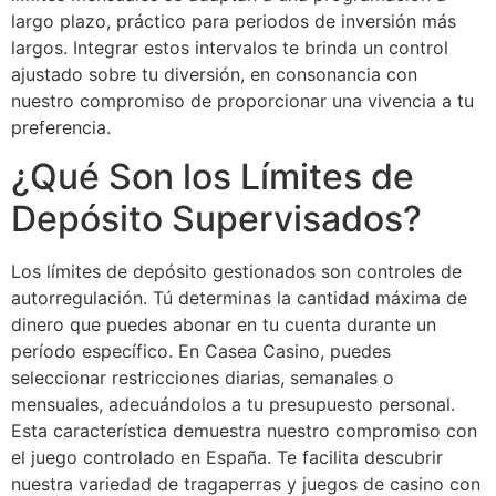
largo plazo, práctico para periodos de inversión más
largos. Integrar estos intervalos te brinda un control
ajustado sobre tu diversión, en consonancia con
nuestro compromiso de proporcionar una vivencia a tu
preferencia.
¿Qué Son los Límites de
Depósito Supervisados?
Los límites de depósito gestionados son controles de
autorregulación. Tú determinas la cantidad máxima de
dinero que puedes abonar en tu cuenta durante un
período específico. En Casea Casino, puedes
seleccionar restricciones diarias, semanales o
mensuales, adecuándolos a tu presupuesto personal.
Esta característica demuestra nuestro compromiso con
el juego controlado en España. Te facilita descubrir
nuestra variedad de tragaperras y juegos de casino con