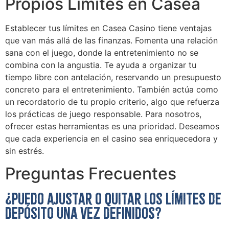
Propios Límites en Casea
Establecer tus límites en Casea Casino tiene ventajas
que van más allá de las finanzas. Fomenta una relación
sana con el juego, donde la entretenimiento no se
combina con la angustia. Te ayuda a organizar tu
tiempo libre con antelación, reservando un presupuesto
concreto para el entretenimiento. También actúa como
un recordatorio de tu propio criterio, algo que refuerza
los prácticas de juego responsable. Para nosotros,
ofrecer estas herramientas es una prioridad. Deseamos
que cada experiencia en el casino sea enriquecedora y
sin estrés.
Preguntas Frecuentes
¿Puedo ajustar o quitar los límites de
depósito una vez definidos?