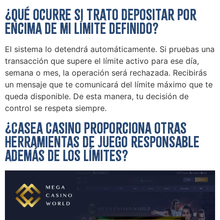
¿Qué ocurre si trato depositar por
encima de mi límite definido?
El sistema lo detendrá automáticamente. Si pruebas una
transacción que supere el límite activo para ese día,
semana o mes, la operación será rechazada. Recibirás
un mensaje que te comunicará del límite máximo que te
queda disponible. De esta manera, tu decisión de
control se respeta siempre.
¿Casea Casino proporciona otras
herramientas de juego responsable
además de los límites?