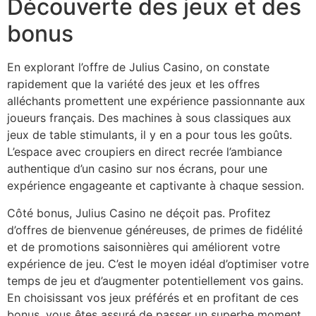
Découverte des jeux et des
bonus
En explorant l’offre de Julius Casino, on constate
rapidement que la variété des jeux et les offres
alléchants promettent une expérience passionnante aux
joueurs français. Des machines à sous classiques aux
jeux de table stimulants, il y en a pour tous les goûts.
L’espace avec croupiers en direct recrée l’ambiance
authentique d’un casino sur nos écrans, pour une
expérience engageante et captivante à chaque session.
Côté bonus, Julius Casino ne déçoit pas. Profitez
d’offres de bienvenue généreuses, de primes de fidélité
et de promotions saisonnières qui améliorent votre
expérience de jeu. C’est le moyen idéal d’optimiser votre
temps de jeu et d’augmenter potentiellement vos gains.
En choisissant vos jeux préférés et en profitant de ces
bonus, vous êtes assuré de passer un superbe moment