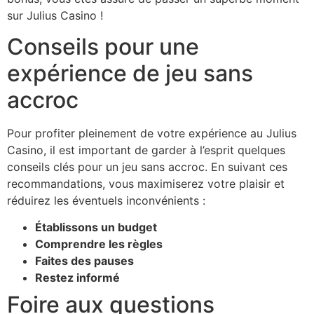
sur Julius Casino !
Conseils pour une
expérience de jeu sans
accroc
Pour profiter pleinement de votre expérience au Julius
Casino, il est important de garder à l’esprit quelques
conseils clés pour un jeu sans accroc. En suivant ces
recommandations, vous maximiserez votre plaisir et
réduirez les éventuels inconvénients :
Établissons un budget
Comprendre les règles
Faites des pauses
Restez informé
Foire aux questions