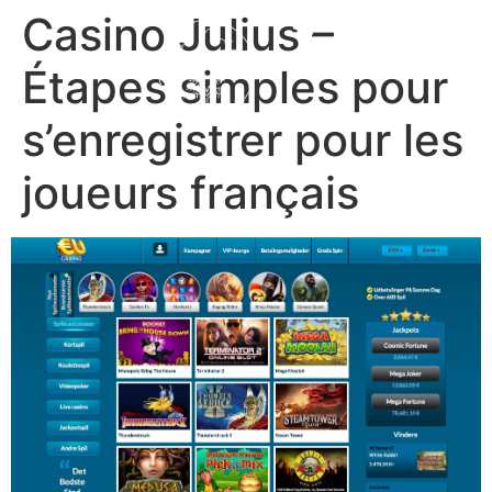
content
Casino Julius –
Étapes simples pour
s’enregistrer pour les
joueurs français