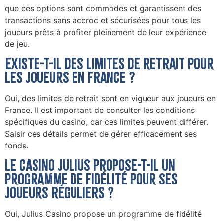
que ces options sont commodes et garantissent des
transactions sans accroc et sécurisées pour tous les
joueurs prêts à profiter pleinement de leur expérience
de jeu.
Existe-t-il des limites de retrait pour
les joueurs en France ?
Oui, des limites de retrait sont en vigueur aux joueurs en
France. Il est important de consulter les conditions
spécifiques du casino, car ces limites peuvent différer.
Saisir ces détails permet de gérer efficacement ses
fonds.
Le casino Julius propose-t-il un
programme de fidélité pour ses
joueurs réguliers ?
Oui, Julius Casino propose un programme de fidélité