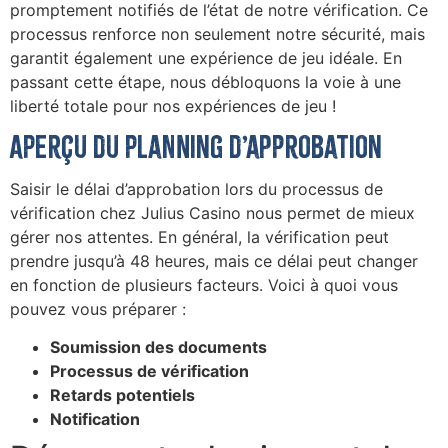
promptement notifiés de l’état de notre vérification. Ce
processus renforce non seulement notre sécurité, mais
garantit également une expérience de jeu idéale. En
passant cette étape, nous débloquons la voie à une
liberté totale pour nos expériences de jeu !
Aperçu du planning d’approbation
Saisir le délai d’approbation lors du processus de
vérification chez Julius Casino nous permet de mieux
gérer nos attentes. En général, la vérification peut
prendre jusqu’à 48 heures, mais ce délai peut changer
en fonction de plusieurs facteurs. Voici à quoi vous
pouvez vous préparer :
Soumission des documents
Processus de vérification
Retards potentiels
Notification