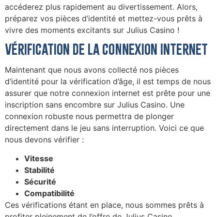
accéderez plus rapidement au divertissement. Alors,
préparez vos pièces d’identité et mettez-vous prêts à
vivre des moments excitants sur Julius Casino !
Vérification de la connexion Internet
Maintenant que nous avons collecté nos pièces
d’identité pour la vérification d’âge, il est temps de nous
assurer que notre connexion internet est prête pour une
inscription sans encombre sur Julius Casino. Une
connexion robuste nous permettra de plonger
directement dans le jeu sans interruption. Voici ce que
nous devons vérifier :
Vitesse
Stabilité
Sécurité
Compatibilité
Ces vérifications étant en place, nous sommes prêts à
profiter pleinement de l’offre de Julius Casino.