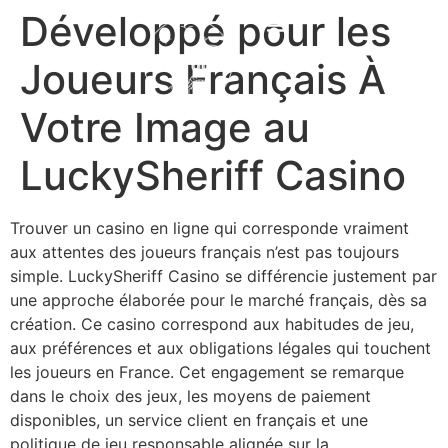
content
Développé pour les
Joueurs Français À
Votre Image au
LuckySheriff Casino
Trouver un casino en ligne qui corresponde vraiment
aux attentes des joueurs français n’est pas toujours
simple. LuckySheriff Casino se différencie justement par
une approche élaborée pour le marché français, dès sa
création. Ce casino correspond aux habitudes de jeu,
aux préférences et aux obligations légales qui touchent
les joueurs en France. Cet engagement se remarque
dans le choix des jeux, les moyens de paiement
disponibles, un service client en français et une
politique de jeu responsable alignée sur la