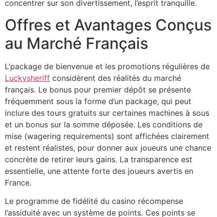
concentrer sur son divertissement, l’esprit tranquille.
Offres et Avantages Conçus
au Marché Français
L’package de bienvenue et les promotions régulières de
Luckysheriff
considèrent des réalités du marché
français. Le bonus pour premier dépôt se présente
fréquemment sous la forme d’un package, qui peut
inclure des tours gratuits sur certaines machines à sous
et un bonus sur la somme déposée. Les conditions de
mise (wagering requirements) sont affichées clairement
et restent réalistes, pour donner aux joueurs une chance
concrète de retirer leurs gains. La transparence est
essentielle, une attente forte des joueurs avertis en
France.
Le programme de fidélité du casino récompense
l’assiduité avec un système de points. Ces points se