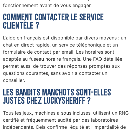
fonctionnement avant de vous engager.
Comment contacter le service
clientèle ?
L’aide en français est disponible par divers moyens : un
chat en direct rapide, un service téléphonique et un
formulaire de contact par email. Les horaires sont
adaptés au fuseau horaire français. Une FAQ détaillée
permet aussi de trouver des réponses promptes aux
questions courantes, sans avoir à contacter un
conseiller.
Les bandits manchots sont-elles
justes chez LuckySheriff ?
Tous les jeux, machines à sous incluses, utilisent un RNG
certifié et fréquemment audité par des laboratoires
indépendants. Cela confirme l’équité et l’impartialité de