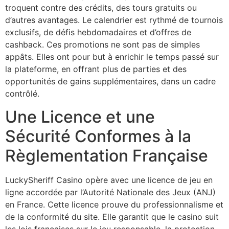
troquent contre des crédits, des tours gratuits ou
d’autres avantages. Le calendrier est rythmé de tournois
exclusifs, de défis hebdomadaires et d’offres de
cashback. Ces promotions ne sont pas de simples
appâts. Elles ont pour but à enrichir le temps passé sur
la plateforme, en offrant plus de parties et des
opportunités de gains supplémentaires, dans un cadre
contrôlé.
Une Licence et une
Sécurité Conformes à la
Règlementation Française
LuckySheriff Casino opère avec une licence de jeu en
ligne accordée par l’Autorité Nationale des Jeux (ANJ)
en France. Cette licence prouve du professionnalisme et
de la conformité du site. Elle garantit que le casino suit
les lois françaises sur le jeu responsable, la protection