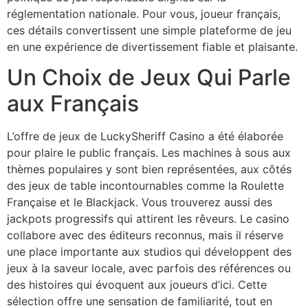
réglementation nationale. Pour vous, joueur français,
ces détails convertissent une simple plateforme de jeu
en une expérience de divertissement fiable et plaisante.
Un Choix de Jeux Qui Parle
aux Français
L’offre de jeux de LuckySheriff Casino a été élaborée
pour plaire le public français. Les machines à sous aux
thèmes populaires y sont bien représentées, aux côtés
des jeux de table incontournables comme la Roulette
Française et le Blackjack. Vous trouverez aussi des
jackpots progressifs qui attirent les rêveurs. Le casino
collabore avec des éditeurs reconnus, mais il réserve
une place importante aux studios qui développent des
jeux à la saveur locale, avec parfois des références ou
des histoires qui évoquent aux joueurs d’ici. Cette
sélection offre une sensation de familiarité, tout en