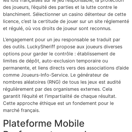
des joueurs, l’équité des parties et la lutte contre le
blanchiment. Sélectionner un casino détenteur de cette
licence, c’est la certitude de jouer sur un site réglementé
et régulé, où vos droits de joueur sont reconnus.
L’engagement pour un jeu responsable se traduit par
des outils. LuckySheriff propose aux joueurs diverses
options pour garder le contrôle : établissement de
limites de dépôt, auto-exclusion temporaire ou
permanente, et liens directs vers des associations d’aide
comme Joueurs-Info-Service. Le générateur de
nombres aléatoires (RNG) de tous les jeux est audité
régulièrement par des organismes externes. Cela
garantit l’équité et l’impartialité de chaque résultat.
Cette approche éthique est un fondement pour le
marché français.
Plateforme Mobile