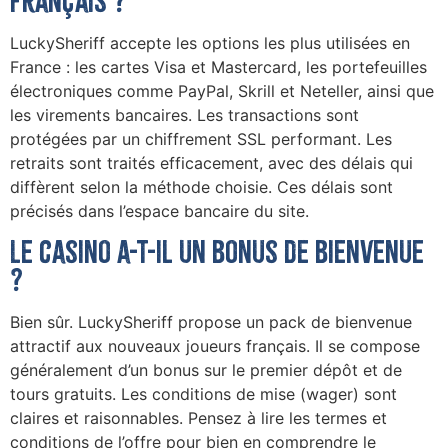
français ?
LuckySheriff accepte les options les plus utilisées en
France : les cartes Visa et Mastercard, les portefeuilles
électroniques comme PayPal, Skrill et Neteller, ainsi que
les virements bancaires. Les transactions sont
protégées par un chiffrement SSL performant. Les
retraits sont traités efficacement, avec des délais qui
diffèrent selon la méthode choisie. Ces délais sont
précisés dans l’espace bancaire du site.
Le casino a-t-il un bonus de bienvenue
?
Bien sûr. LuckySheriff propose un pack de bienvenue
attractif aux nouveaux joueurs français. Il se compose
généralement d’un bonus sur le premier dépôt et de
tours gratuits. Les conditions de mise (wager) sont
claires et raisonnables. Pensez à lire les termes et
conditions de l’offre pour bien en comprendre le