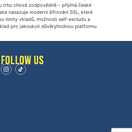
mu trhu chová zodpovědně – přijímá české
ka nasazuje moderní šifrování SSL, které
ou limity vkladů, možnosti self-excludu a
oklad pro jakoukoli důvěryhodnou platformu
FOLLOW US