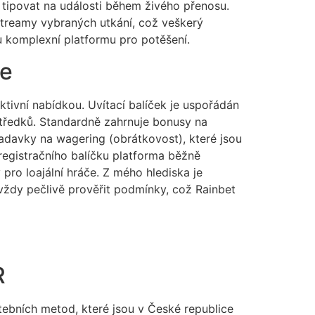
 tipovat na události během živého přenosu.
é streamy vybraných utkání, což veškerý
u komplexní platformu pro potěšení.
če
ktivní nabídkou. Uvítací balíček je uspořádán
středků. Standardně zahrnuje bonusy na
davky na wagering (obrátkovost), které jsou
registračního balíčku platforma běžně
ro loajální hráče. Z mého hlediska je
 vždy pečlivě prověřit podmínky, což Rainbet
R
ebních metod, které jsou v České republice