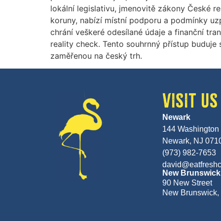
lokální legislativu, jmenovitě zákony České 
koruny, nabízí místní podporu a podmínky uz
chrání veškeré odesílané údaje a finanční tra
reality check. Tento souhrnný přístup buduj
zaměřenou na český trh.
VISIT US
Newark
144 Washington 
Newark, NJ 071
(973) 982-7653
david@eatfresh
New Brunswick
90 New Street
New Brunswick,