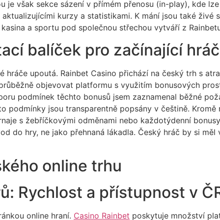
 je však sekce sázení v přímém přenosu (in-play), kde lze
 aktualizujícími kurzy a statistikami. K mání jsou také živ
 kasina a sportu pod společnou střechou vytváří z Rainbet
ací balíček pro začínající hrá
é hráče upoutá. Rainbet Casino přichází na český trh s atra
či průběžně objevovat platformu s využitím bonusových pro
ozboru podmínek těchto bonusů jsem zaznamenal běžné poža
tyto podmínky jsou transparentně popsány v češtině. Kromě 
turnaje s žebříčkovými odměnami nebo každotýdenní bonusy p
vod do hry, ne jako přehnaná lákadla. Český hráč by si měl
ského online trhu
: Rychlost a přístupnost v Č
ránkou online hraní.
Casino Rainbet
poskytuje množství plat