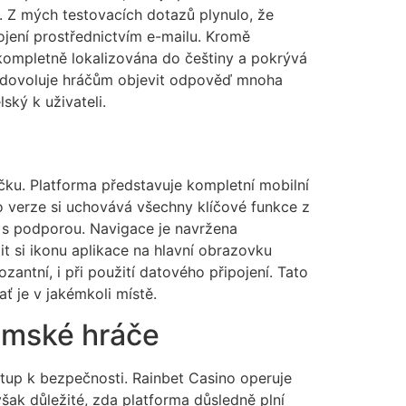
u. Z mých testovacích dotazů plynulo, že
pojení prostřednictvím e-mailu. Kromě
kompletně lokalizována do češtiny a pokrývá
a dovoluje hráčům objevit odpověď mnoha
ský k uživateli.
ičku. Platforma představuje kompletní mobilní
o verze si uchovává všechny klíčové funkce z
i s podporou. Navigace je navržena
t si ikonu aplikace na hlavní obrazovku
ozantní, i při použití datového připojení. Tato
ť je v jakémkoli místě.
emské hráče
ístup k bezpečnosti. Rainbet Casino operuje
šak důležité, zda platforma důsledně plní