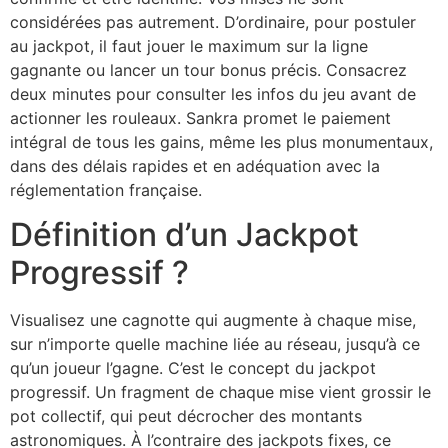
considérées pas autrement. D’ordinaire, pour postuler
au jackpot, il faut jouer le maximum sur la ligne
gagnante ou lancer un tour bonus précis. Consacrez
deux minutes pour consulter les infos du jeu avant de
actionner les rouleaux. Sankra promet le paiement
intégral de tous les gains, même les plus monumentaux,
dans des délais rapides et en adéquation avec la
réglementation française.
Définition d’un Jackpot
Progressif ?
Visualisez une cagnotte qui augmente à chaque mise,
sur n’importe quelle machine liée au réseau, jusqu’à ce
qu’un joueur l’gagne. C’est le concept du jackpot
progressif. Un fragment de chaque mise vient grossir le
pot collectif, qui peut décrocher des montants
astronomiques. À l’contraire des jackpots fixes, ce