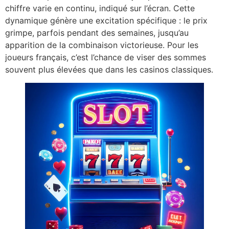
chiffre varie en continu, indiqué sur l’écran. Cette
dynamique génère une excitation spécifique : le prix
grimpe, parfois pendant des semaines, jusqu’au
apparition de la combinaison victorieuse. Pour les
joueurs français, c’est l’chance de viser des sommes
souvent plus élevées que dans les casinos classiques.