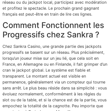
réseau ou du jackpot local, participez avec modération
et profitez le spectacle. Le prochain grand gagnant
français est peut-être en train de lire ces lignes.
Comment Fonctionnent les
Progressifs chez Sankra ?
Chez Sankra Casino, une grande partie des jackpots
progressifs se basent sur un réseau. Plus précisément,
lorsqu’un joueur mise sur un jeu lié, que cela soit en
France, en Allemagne ou en Finlande, il fait grimper d’un
cran le jackpot global. Le système est fiable et
transparent. Le montant actuel est visible en
permanence, généralement via un compteur qui tourne
sans arrêt. Le plus beau réside dans sa simplicité : vous
évoluez normalement, conformément à les règles du
slot ou de la table, et si la chance est de la partie, vous
empochez la totalité de la cagnotte. Peu importe que