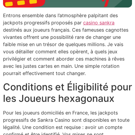
Entrons ensemble dans l’atmosphère palpitant des
jackpots progressifs proposés par
casino sankra
destinés aux joueurs français. Ces fameuses cagnottes
vivantes offrent une possibilité rare de changer une
faible mise en un trésor de quelques millions. Je vais
vous détailler comment elles opèrent, à quels jeux
privilégier et comment aborder ces machines à rêves
avec les justes cartes en main. Une simple rotation
pourrait effectivement tout changer.
Conditions et Éligibilité pour
les Joueurs hexagonaux
Pour les joueurs domiciliés en France, les jackpots
progressifs de Sankra Casino sont disponibles en toute
légalité. Une condition est requise : avoir un compte
confirmé et être identifié. Vos mises ne sont