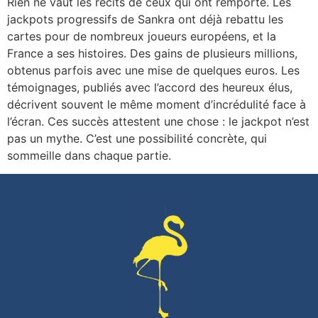
Rien ne vaut les récits de ceux qui ont remporté. Les
jackpots progressifs de Sankra ont déjà rebattu les
cartes pour de nombreux joueurs européens, et la
France a ses histoires. Des gains de plusieurs millions,
obtenus parfois avec une mise de quelques euros. Les
témoignages, publiés avec l’accord des heureux élus,
décrivent souvent le même moment d’incrédulité face à
l’écran. Ces succès attestent une chose : le jackpot n’est
pas un mythe. C’est une possibilité concrète, qui
sommeille dans chaque partie.