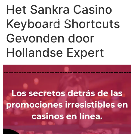
content
Het Sankra Casino
Keyboard Shortcuts
Gevonden door
Hollandse Expert