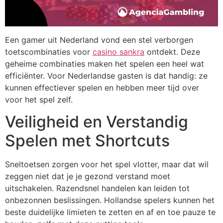
Een gamer uit Nederland vond een stel verborgen
toetscombinaties voor
casino sankra
ontdekt. Deze
geheime combinaties maken het spelen een heel wat
efficiënter. Voor Nederlandse gasten is dat handig: ze
kunnen effectiever spelen en hebben meer tijd over
voor het spel zelf.
Veiligheid en Verstandig
Spelen met Shortcuts
Sneltoetsen zorgen voor het spel vlotter, maar dat wil
zeggen niet dat je je gezond verstand moet
uitschakelen. Razendsnel handelen kan leiden tot
onbezonnen beslissingen. Hollandse spelers kunnen het
beste duidelijke limieten te zetten en af en toe pauze te