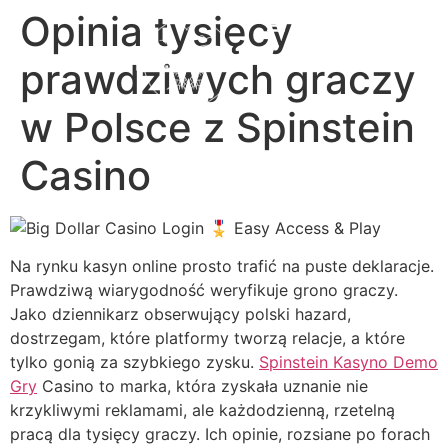
content
Opinia tysięcy
prawdziwych graczy
w Polsce z Spinstein
Casino
Na rynku kasyn online prosto trafić na puste deklaracje.
Prawdziwą wiarygodność weryfikuje grono graczy.
Jako dziennikarz obserwujący polski hazard,
dostrzegam, które platformy tworzą relacje, a które
tylko gonią za szybkiego zysku.
Spinstein Kasyno Demo
Gry
Casino to marka, która zyskała uznanie nie
krzykliwymi reklamami, ale każdodzienną, rzetelną
pracą dla tysięcy graczy. Ich opinie, rozsiane po forach