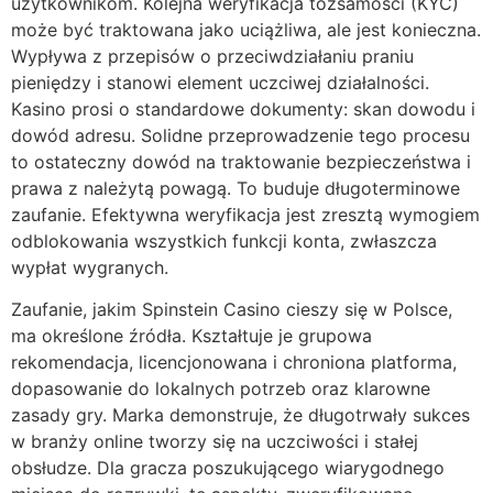
użytkownikom. Kolejna weryfikacja tożsamości (KYC)
może być traktowana jako uciążliwa, ale jest konieczna.
Wypływa z przepisów o przeciwdziałaniu praniu
pieniędzy i stanowi element uczciwej działalności.
Kasino prosi o standardowe dokumenty: skan dowodu i
dowód adresu. Solidne przeprowadzenie tego procesu
to ostateczny dowód na traktowanie bezpieczeństwa i
prawa z należytą powagą. To buduje długoterminowe
zaufanie. Efektywna weryfikacja jest zresztą wymogiem
odblokowania wszystkich funkcji konta, zwłaszcza
wypłat wygranych.
Zaufanie, jakim Spinstein Casino cieszy się w Polsce,
ma określone źródła. Kształtuje je grupowa
rekomendacja, licencjonowana i chroniona platforma,
dopasowanie do lokalnych potrzeb oraz klarowne
zasady gry. Marka demonstruje, że długotrwały sukces
w branży online tworzy się na uczciwości i stałej
obsłudze. Dla gracza poszukującego wiarygodnego