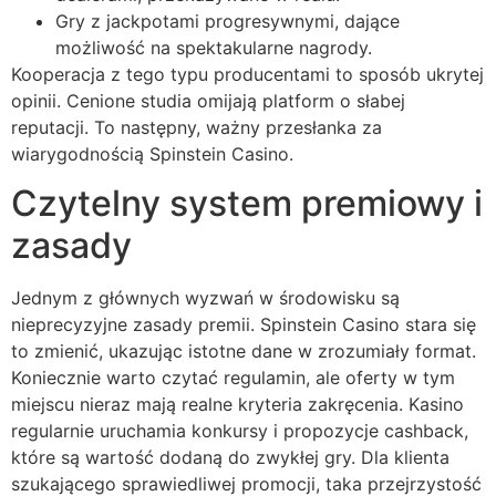
Gry z jackpotami progresywnymi, dające
możliwość na spektakularne nagrody.
Kooperacja z tego typu producentami to sposób ukrytej
opinii. Cenione studia omijają platform o słabej
reputacji. To następny, ważny przesłanka za
wiarygodnością Spinstein Casino.
Czytelny system premiowy i
zasady
Jednym z głównych wyzwań w środowisku są
nieprecyzyjne zasady premii. Spinstein Casino stara się
to zmienić, ukazując istotne dane w zrozumiały format.
Koniecznie warto czytać regulamin, ale oferty w tym
miejscu nieraz mają realne kryteria zakręcenia. Kasino
regularnie uruchamia konkursy i propozycje cashback,
które są wartość dodaną do zwykłej gry. Dla klienta
szukającego sprawiedliwej promocji, taka przejrzystość