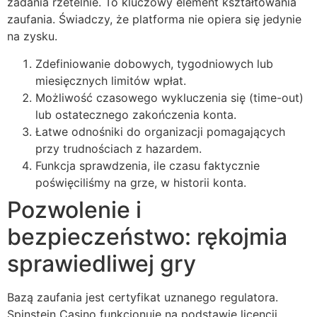
zadania rzetelnie. To kluczowy element kształtowania
zaufania. Świadczy, że platforma nie opiera się jedynie
na zysku.
Zdefiniowanie dobowych, tygodniowych lub
miesięcznych limitów wpłat.
Możliwość czasowego wykluczenia się (time-out)
lub ostatecznego zakończenia konta.
Łatwe odnośniki do organizacji pomagających
przy trudnościach z hazardem.
Funkcja sprawdzenia, ile czasu faktycznie
poświęciliśmy na grze, w historii konta.
Pozwolenie i
bezpieczeństwo: rękojmia
sprawiedliwej gry
Bazą zaufania jest certyfikat uznanego regulatora.
Spinstein Casino funkcjonuje na podstawie licencji