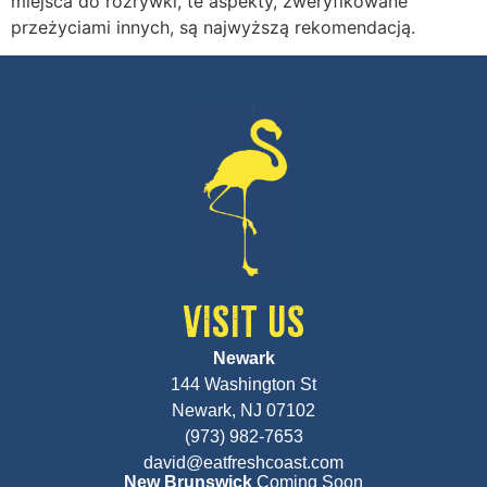
miejsca do rozrywki, te aspekty, zweryfikowane
przeżyciami innych, są najwyższą rekomendacją.
VISIT US
Newark
144 Washington St
Newark, NJ 07102
(973) 982-7653
david@eatfreshcoast.com
New Brunswick
Coming Soon