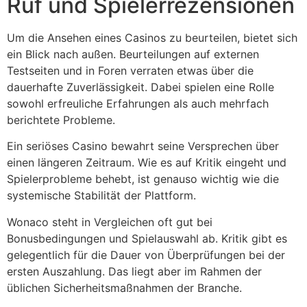
Ruf und Spielerrezensionen
Um die Ansehen eines Casinos zu beurteilen, bietet sich
ein Blick nach außen. Beurteilungen auf externen
Testseiten und in Foren verraten etwas über die
dauerhafte Zuverlässigkeit. Dabei spielen eine Rolle
sowohl erfreuliche Erfahrungen als auch mehrfach
berichtete Probleme.
Ein seriöses Casino bewahrt seine Versprechen über
einen längeren Zeitraum. Wie es auf Kritik eingeht und
Spielerprobleme behebt, ist genauso wichtig wie die
systemische Stabilität der Plattform.
Wonaco steht in Vergleichen oft gut bei
Bonusbedingungen und Spielauswahl ab. Kritik gibt es
gelegentlich für die Dauer von Überprüfungen bei der
ersten Auszahlung. Das liegt aber im Rahmen der
üblichen Sicherheitsmaßnahmen der Branche.