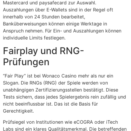
Mastercard und paysafecard zur Auswahl.
Auszahlungen über E-Wallets sind in der Regel oft
innerhalb von 24 Stunden bearbeitet,
Banküberweisungen können einige Werktage in
Anspruch nehmen. Für Ein- und Auszahlungen können
individuelle Limits festlegen.
Fairplay und RNG-
Prüfungen
“Fair Play” ist bei Wonaco Casino mehr als nur ein
Slogan. Die RNGs (RNG) der Spiele werden von
unabhängigen Zertifizierungsstellen bestätigt. Diese
Tests sichern, dass jedes Spielergebnis rein zufällig und
nicht beeinflussbar ist. Das ist die Basis für
Gerechtigkeit.
Prüfsiegel von Institutionen wie eCOGRA oder iTech
Labs sind ein klares Qualitätsmerkmal. Die betreffenden