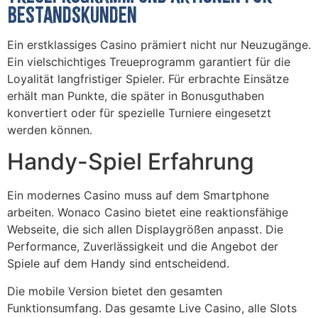
Bestandskunden
Ein erstklassiges Casino prämiert nicht nur Neuzugänge.
Ein vielschichtiges Treueprogramm garantiert für die
Loyalität langfristiger Spieler. Für erbrachte Einsätze
erhält man Punkte, die später in Bonusguthaben
konvertiert oder für spezielle Turniere eingesetzt
werden können.
Handy-Spiel Erfahrung
Ein modernes Casino muss auf dem Smartphone
arbeiten. Wonaco Casino bietet eine reaktionsfähige
Webseite, die sich allen Displaygrößen anpasst. Die
Performance, Zuverlässigkeit und die Angebot der
Spiele auf dem Handy sind entscheidend.
Die mobile Version bietet den gesamten
Funktionsumfang. Das gesamte Live Casino, alle Slots