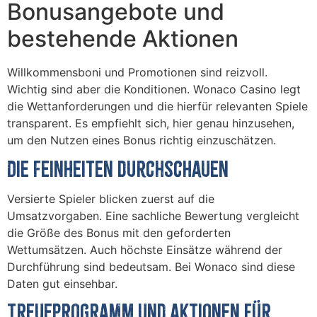
Bonusangebote und
bestehende Aktionen
Willkommensboni und Promotionen sind reizvoll.
Wichtig sind aber die Konditionen. Wonaco Casino legt
die Wettanforderungen und die hierfür relevanten Spiele
transparent. Es empfiehlt sich, hier genau hinzusehen,
um den Nutzen eines Bonus richtig einzuschätzen.
Die Feinheiten durchschauen
Versierte Spieler blicken zuerst auf die
Umsatzvorgaben. Eine sachliche Bewertung vergleicht
die Größe des Bonus mit den geforderten
Wettumsätzen. Auch höchste Einsätze während der
Durchführung sind bedeutsam. Bei Wonaco sind diese
Daten gut einsehbar.
Treueprogramm und Aktionen für