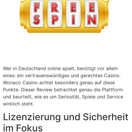
Wer in Deutschland online spielt, benötigt vor allem
eines: ein vertrauenswürdiges und gerechtes Casino.
Wonaco Casino achtet besonders genau auf diese
Punkte. Dieser Review betrachtet genau die Plattform
und beurteilt, wie es um Seriosität, Spiele und Service
wirklich steht.
Lizenzierung und Sicherheit
im Fokus