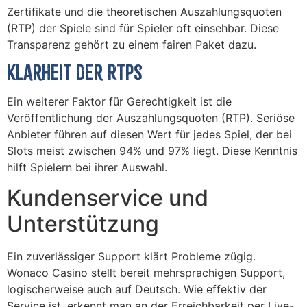
Zertifikate und die theoretischen Auszahlungsquoten
(RTP) der Spiele sind für Spieler oft einsehbar. Diese
Transparenz gehört zu einem fairen Paket dazu.
Klarheit der RTPs
Ein weiterer Faktor für Gerechtigkeit ist die
Veröffentlichung der Auszahlungsquoten (RTP). Seriöse
Anbieter führen auf diesen Wert für jedes Spiel, der bei
Slots meist zwischen 94% und 97% liegt. Diese Kenntnis
hilft Spielern bei ihrer Auswahl.
Kundenservice und
Unterstützung
Ein zuverlässiger Support klärt Probleme zügig.
Wonaco Casino stellt bereit mehrsprachigen Support,
logischerweise auch auf Deutsch. Wie effektiv der
Service ist, erkennt man an der Erreichbarkeit per Live-