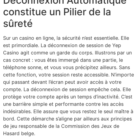
Déconnexion Automatique
constitue un Pilier de la
sûreté
Sur un casino en ligne, la sécurité n’est essentielle. Elle
est primordiale. La déconnexion de session de Yep
Casino agit comme un garde du corps. Illustrons par un
cas concret : vous êtes immergé dans une partie, le
téléphone sonne, et vous vous précipitez ailleurs. Sans
cette fonction, votre session reste accessible. N’importe
qui passant devant l’écran peut avoir accès à votre
compte. La déconnexion de session empêche cela. Elle
protège votre compte après un temps d’inactivité. C’est
une barrière simple et performante contre les accès
indésirables. Elle assure que vous restez le seul maître à
bord. Cette démarche s’aligne par ailleurs aux principes
de jeu responsable de la Commission des Jeux de
Hasard belge.