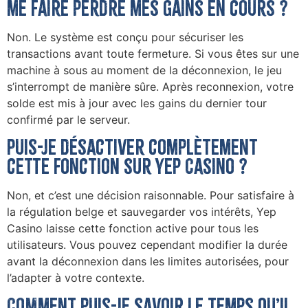
me faire perdre mes gains en cours ?
Non. Le système est conçu pour sécuriser les
transactions avant toute fermeture. Si vous êtes sur une
machine à sous au moment de la déconnexion, le jeu
s’interrompt de manière sûre. Après reconnexion, votre
solde est mis à jour avec les gains du dernier tour
confirmé par le serveur.
Puis-je désactiver complètement
cette fonction sur Yep Casino ?
Non, et c’est une décision raisonnable. Pour satisfaire à
la régulation belge et sauvegarder vos intérêts, Yep
Casino laisse cette fonction active pour tous les
utilisateurs. Vous pouvez cependant modifier la durée
avant la déconnexion dans les limites autorisées, pour
l’adapter à votre contexte.
Comment puis-je savoir le temps qu’il