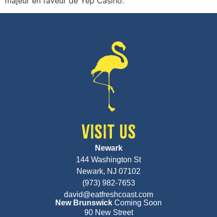
majeur en faveur de Yep Casino.
VISIT US
Newark
144 Washington St
Newark, NJ 07102
(973) 982-7653
david@eatfreshcoast.com
New Brunswick
Coming Soon
90 New Street