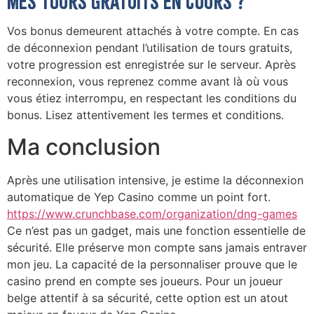
mes tours gratuits en cours ?
Vos bonus demeurent attachés à votre compte. En cas
de déconnexion pendant l’utilisation de tours gratuits,
votre progression est enregistrée sur le serveur. Après
reconnexion, vous reprenez comme avant là où vous
vous étiez interrompu, en respectant les conditions du
bonus. Lisez attentivement les termes et conditions.
Ma conclusion
Après une utilisation intensive, je estime la déconnexion
automatique de Yep Casino comme un point fort.
https://www.crunchbase.com/organization/dng-games
Ce n’est pas un gadget, mais une fonction essentielle de
sécurité. Elle préserve mon compte sans jamais entraver
mon jeu. La capacité de la personnaliser prouve que le
casino prend en compte ses joueurs. Pour un joueur
belge attentif à sa sécurité, cette option est un atout