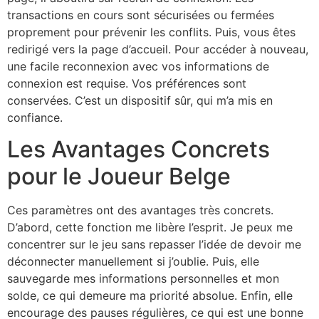
transactions en cours sont sécurisées ou fermées
proprement pour prévenir les conflits. Puis, vous êtes
redirigé vers la page d’accueil. Pour accéder à nouveau,
une facile reconnexion avec vos informations de
connexion est requise. Vos préférences sont
conservées. C’est un dispositif sûr, qui m’a mis en
confiance.
Les Avantages Concrets
pour le Joueur Belge
Ces paramètres ont des avantages très concrets.
D’abord, cette fonction me libère l’esprit. Je peux me
concentrer sur le jeu sans repasser l’idée de devoir me
déconnecter manuellement si j’oublie. Puis, elle
sauvegarde mes informations personnelles et mon
solde, ce qui demeure ma priorité absolue. Enfin, elle
encourage des pauses régulières, ce qui est une bonne