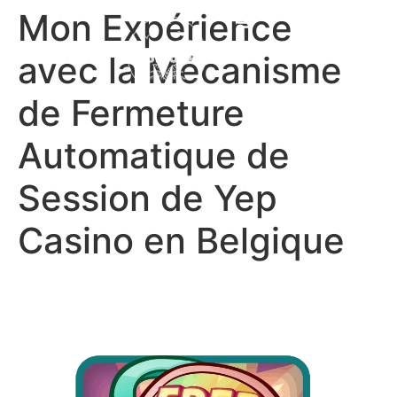
content
Mon Expérience
avec la Mécanisme
de Fermeture
Automatique de
Session de Yep
Casino en Belgique