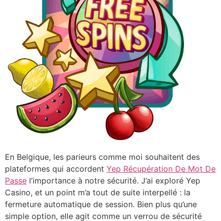
En Belgique, les parieurs comme moi souhaitent des
plateformes qui accordent
Yep Récupération De Mot De
Passe
l’importance à notre sécurité. J’ai exploré Yep
Casino, et un point m’a tout de suite interpellé : la
fermeture automatique de session. Bien plus qu’une
simple option, elle agit comme un verrou de sécurité