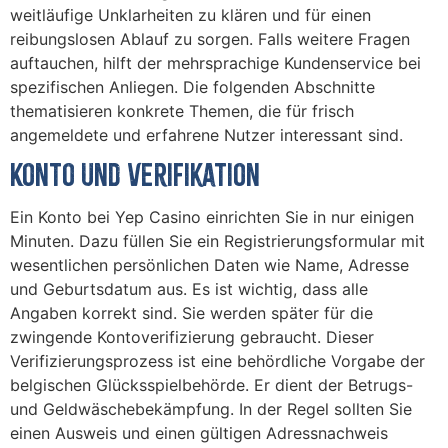
weitläufige Unklarheiten zu klären und für einen
reibungslosen Ablauf zu sorgen. Falls weitere Fragen
auftauchen, hilft der mehrsprachige Kundenservice bei
spezifischen Anliegen. Die folgenden Abschnitte
thematisieren konkrete Themen, die für frisch
angemeldete und erfahrene Nutzer interessant sind.
Konto und Verifikation
Ein Konto bei Yep Casino einrichten Sie in nur einigen
Minuten. Dazu füllen Sie ein Registrierungsformular mit
wesentlichen persönlichen Daten wie Name, Adresse
und Geburtsdatum aus. Es ist wichtig, dass alle
Angaben korrekt sind. Sie werden später für die
zwingende Kontoverifizierung gebraucht. Dieser
Verifizierungsprozess ist eine behördliche Vorgabe der
belgischen Glücksspielbehörde. Er dient der Betrugs-
und Geldwäschebekämpfung. In der Regel sollten Sie
einen Ausweis und einen gültigen Adressnachweis