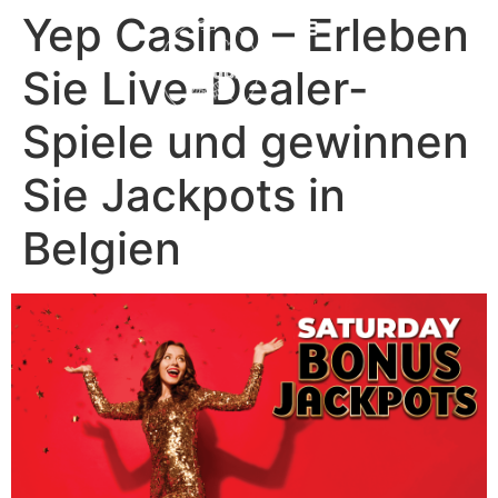
content
Yep Casino – Erleben
Sie Live-Dealer-
Spiele und gewinnen
Sie Jackpots in
Belgien