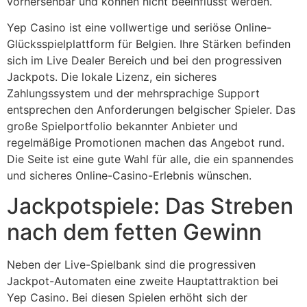
vorhersehbar und können nicht beeinflusst werden.
Yep Casino ist eine vollwertige und seriöse Online-
Glücksspielplattform für Belgien. Ihre Stärken befinden
sich im Live Dealer Bereich und bei den progressiven
Jackpots. Die lokale Lizenz, ein sicheres
Zahlungssystem und der mehrsprachige Support
entsprechen den Anforderungen belgischer Spieler. Das
große Spielportfolio bekannter Anbieter und
regelmäßige Promotionen machen das Angebot rund.
Die Seite ist eine gute Wahl für alle, die ein spannendes
und sicheres Online-Casino-Erlebnis wünschen.
Jackpotspiele: Das Streben
nach dem fetten Gewinn
Neben der Live-Spielbank sind die progressiven
Jackpot-Automaten eine zweite Hauptattraktion bei
Yep Casino. Bei diesen Spielen erhöht sich der