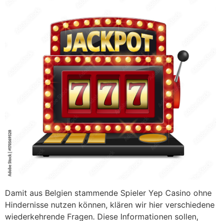
Damit aus Belgien stammende Spieler Yep Casino ohne
Hindernisse nutzen können, klären wir hier verschiedene
wiederkehrende Fragen. Diese Informationen sollen,