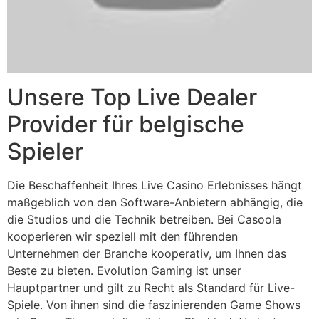
Unsere Top Live Dealer
Provider für belgische
Spieler
Die Beschaffenheit Ihres Live Casino Erlebnisses hängt
maßgeblich von den Software-Anbietern abhängig, die
die Studios und die Technik betreiben. Bei Casoola
kooperieren wir speziell mit den führenden
Unternehmen der Branche kooperativ, um Ihnen das
Beste zu bieten. Evolution Gaming ist unser
Hauptpartner und gilt zu Recht als Standard für Live-
Spiele. Von ihnen sind die faszinierenden Game Shows