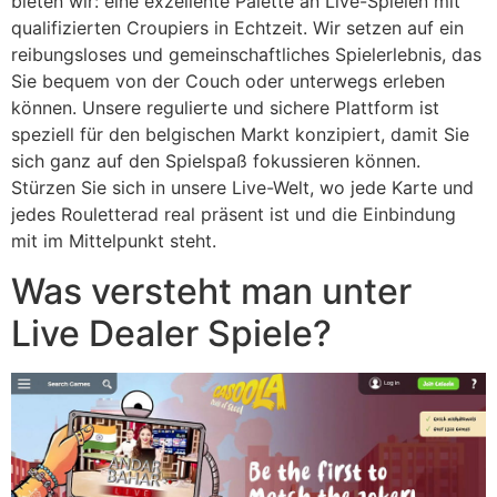
bieten wir: eine exzellente Palette an Live-Spielen mit
qualifizierten Croupiers in Echtzeit. Wir setzen auf ein
reibungsloses und gemeinschaftliches Spielerlebnis, das
Sie bequem von der Couch oder unterwegs erleben
können. Unsere regulierte und sichere Plattform ist
speziell für den belgischen Markt konzipiert, damit Sie
sich ganz auf den Spielspaß fokussieren können.
Stürzen Sie sich in unsere Live-Welt, wo jede Karte und
jedes Rouletterad real präsent ist und die Einbindung
mit im Mittelpunkt steht.
Was versteht man unter
Live Dealer Spiele?