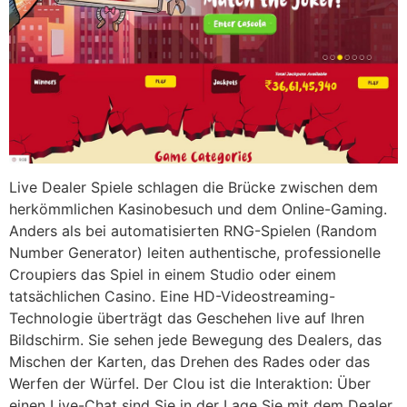
Live Dealer Spiele schlagen die Brücke zwischen dem
herkömmlichen Kasinobesuch und dem Online-Gaming.
Anders als bei automatisierten RNG-Spielen (Random
Number Generator) leiten authentische, professionelle
Croupiers das Spiel in einem Studio oder einem
tatsächlichen Casino. Eine HD-Videostreaming-
Technologie überträgt das Geschehen live auf Ihren
Bildschirm. Sie sehen jede Bewegung des Dealers, das
Mischen der Karten, das Drehen des Rades oder das
Werfen der Würfel. Der Clou ist die Interaktion: Über
einen Live-Chat sind Sie in der Lage Sie mit dem Dealer