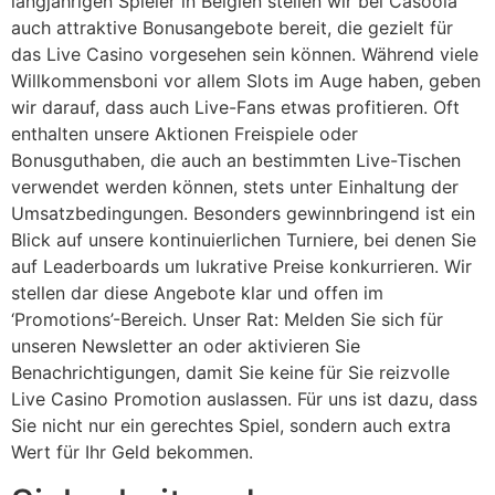
langjährigen Spieler in Belgien stellen wir bei Casoola
auch attraktive Bonusangebote bereit, die gezielt für
das Live Casino vorgesehen sein können. Während viele
Willkommensboni vor allem Slots im Auge haben, geben
wir darauf, dass auch Live-Fans etwas profitieren. Oft
enthalten unsere Aktionen Freispiele oder
Bonusguthaben, die auch an bestimmten Live-Tischen
verwendet werden können, stets unter Einhaltung der
Umsatzbedingungen. Besonders gewinnbringend ist ein
Blick auf unsere kontinuierlichen Turniere, bei denen Sie
auf Leaderboards um lukrative Preise konkurrieren. Wir
stellen dar diese Angebote klar und offen im
‘Promotions’-Bereich. Unser Rat: Melden Sie sich für
unseren Newsletter an oder aktivieren Sie
Benachrichtigungen, damit Sie keine für Sie reizvolle
Live Casino Promotion auslassen. Für uns ist dazu, dass
Sie nicht nur ein gerechtes Spiel, sondern auch extra
Wert für Ihr Geld bekommen.