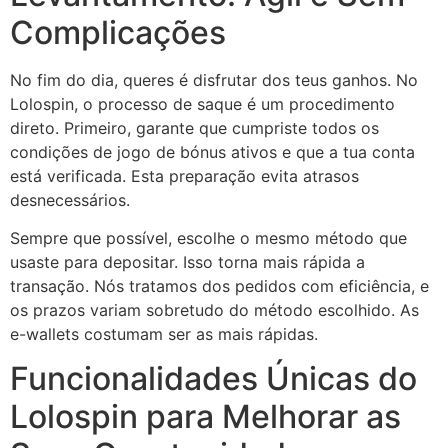
Complicações
No fim do dia, queres é disfrutar dos teus ganhos. No
Lolospin, o processo de saque é um procedimento
direto. Primeiro, garante que cumpriste todos os
condições de jogo de bónus ativos e que a tua conta
está verificada. Esta preparação evita atrasos
desnecessários.
Sempre que possível, escolhe o mesmo método que
usaste para depositar. Isso torna mais rápida a
transação. Nós tratamos dos pedidos com eficiência, e
os prazos variam sobretudo do método escolhido. As
e-wallets costumam ser as mais rápidas.
Funcionalidades Únicas do
Lolospin para Melhorar as