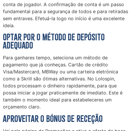
conta de jogador. A confirmação de conta é um passo
fundamental para a segurança de todos e para retiradas
sem entraves. Efetuá-la logo no início é uma excelente
ideia.
Optar por o Método de Depósito
Adequado
Para ganhares tempo, seleciona um método de
pagamento que já conheças. Cartão de crédito
Visa/Mastercard, MBWay ou uma carteira eletrónica
como a Skrill são ótimas alternativas. No Lolospin,
todos processam o dinheiro rapidamente, para que
possa iniciar a jogar praticamente de imediato. Este é
também o momento ideal para estabeleceres um
orçamento claro.
Aproveitar o Bónus de Receção
Vai pela página de Promoções e ativa a oferta de boas-