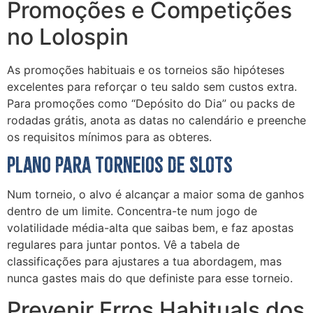
Promoções e Competições
no Lolospin
As promoções habituais e os torneios são hipóteses
excelentes para reforçar o teu saldo sem custos extra.
Para promoções como “Depósito do Dia” ou packs de
rodadas grátis, anota as datas no calendário e preenche
os requisitos mínimos para as obteres.
Plano para Torneios de Slots
Num torneio, o alvo é alcançar a maior soma de ganhos
dentro de um limite. Concentra-te num jogo de
volatilidade média-alta que saibas bem, e faz apostas
regulares para juntar pontos. Vê a tabela de
classificações para ajustares a tua abordagem, mas
nunca gastes mais do que definiste para esse torneio.
Prevenir Erros Habituals dos