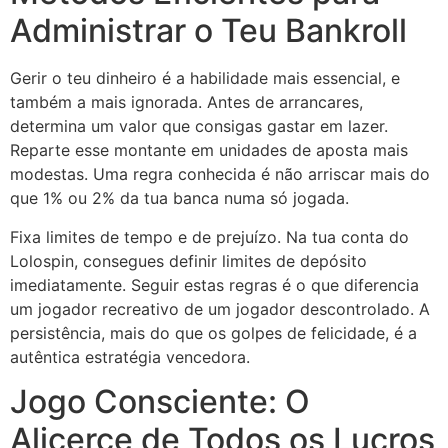
Administrar o Teu Bankroll
Gerir o teu dinheiro é a habilidade mais essencial, e
também a mais ignorada. Antes de arrancares,
determina um valor que consigas gastar em lazer.
Reparte esse montante em unidades de aposta mais
modestas. Uma regra conhecida é não arriscar mais do
que 1% ou 2% da tua banca numa só jogada.
Fixa limites de tempo e de prejuízo. Na tua conta do
Lolospin, consegues definir limites de depósito
imediatamente. Seguir estas regras é o que diferencia
um jogador recreativo de um jogador descontrolado. A
persistência, mais do que os golpes de felicidade, é a
autêntica estratégia vencedora.
Jogo Consciente: O
Alicerce de Todos os Lucros