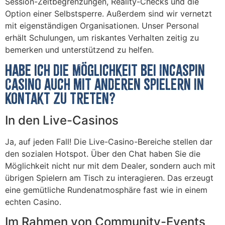
Session-Zeitbegrenzungen, Reality-Checks und die
Option einer Selbstsperre. Außerdem sind wir vernetzt
mit eigenständigen Organisationen. Unser Personal
erhält Schulungen, um riskantes Verhalten zeitig zu
bemerken und unterstützend zu helfen.
Habe ich die Möglichkeit bei Incaspin
Casino auch mit anderen Spielern in
Kontakt zu treten?
In den Live-Casinos
Ja, auf jeden Fall! Die Live-Casino-Bereiche stellen dar
den sozialen Hotspot. Über den Chat haben Sie die
Möglichkeit nicht nur mit dem Dealer, sondern auch mit
übrigen Spielern am Tisch zu interagieren. Das erzeugt
eine gemütliche Rundenatmosphäre fast wie in einem
echten Casino.
Im Rahmen von Community-Events