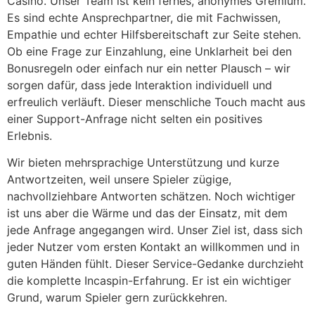
Casino. Unser Team ist kein fernes, anonymes Gremium.
Es sind echte Ansprechpartner, die mit Fachwissen,
Empathie und echter Hilfsbereitschaft zur Seite stehen.
Ob eine Frage zur Einzahlung, eine Unklarheit bei den
Bonusregeln oder einfach nur ein netter Plausch – wir
sorgen dafür, dass jede Interaktion individuell und
erfreulich verläuft. Dieser menschliche Touch macht aus
einer Support-Anfrage nicht selten ein positives
Erlebnis.
Wir bieten mehrsprachige Unterstützung und kurze
Antwortzeiten, weil unsere Spieler zügige,
nachvollziehbare Antworten schätzen. Noch wichtiger
ist uns aber die Wärme und das der Einsatz, mit dem
jede Anfrage angegangen wird. Unser Ziel ist, dass sich
jeder Nutzer vom ersten Kontakt an willkommen und in
guten Händen fühlt. Dieser Service-Gedanke durchzieht
die komplette Incaspin-Erfahrung. Er ist ein wichtiger
Grund, warum Spieler gern zurückkehren.