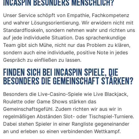
Incaspin besonders menschlich?
Unser Service schöpft von Empathie, Fachkompetenz
und wahrer Lösungsorientierung. Wir erwidern nicht mit
Standardfloskeln, sondern nehmen wahr und richten uns
auf jede individuelle Situation. Das sprachenkundige
Team gibt sich Mühe, nicht nur das Problem zu klären,
sondern auch eine individuelle, positive Note in jedes
Gespräch zu einfließen zu lassen.
Finden sich bei Incaspin Spiele, die
besonders die Gemeinschaft stärken?
Besonders die Live-Casino-Spiele wie Live Blackjack,
Roulette oder Game Shows stärken das
Gemeinschaftsgefühl. Zudem richten wir aus wir in
regelmäßigen Abständen Slot- oder Tischspiel-Turniere.
Dabei stehen Spieler in einer Rangliste gegeneinander
an und erleben so einen verbindenden Wettkampf.