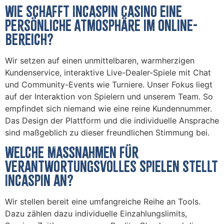
Wie schafft Incaspin Casino eine
persönliche Atmosphäre im Online-
Bereich?
Wir setzen auf einen unmittelbaren, warmherzigen
Kundenservice, interaktive Live-Dealer-Spiele mit Chat
und Community-Events wie Turniere. Unser Fokus liegt
auf der Interaktion von Spielern und unserem Team. So
empfindet sich niemand wie eine reine Kundennummer.
Das Design der Plattform und die individuelle Ansprache
sind maßgeblich zu dieser freundlichen Stimmung bei.
Welche Maßnahmen für
verantwortungsvolles Spielen stellt
Incaspin an?
Wir stellen bereit eine umfangreiche Reihe an Tools.
Dazu zählen dazu individuelle Einzahlungslimits,