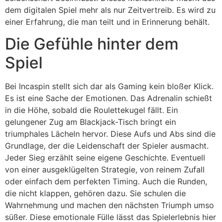
dem digitalen Spiel mehr als nur Zeitvertreib. Es wird zu
einer Erfahrung, die man teilt und in Erinnerung behält.
Die Gefühle hinter dem
Spiel
Bei Incaspin stellt sich dar als Gaming kein bloßer Klick.
Es ist eine Sache der Emotionen. Das Adrenalin schießt
in die Höhe, sobald die Roulettekugel fällt. Ein
gelungener Zug am Blackjack-Tisch bringt ein
triumphales Lächeln hervor. Diese Aufs und Abs sind die
Grundlage, der die Leidenschaft der Spieler ausmacht.
Jeder Sieg erzählt seine eigene Geschichte. Eventuell
von einer ausgeklügelten Strategie, von reinem Zufall
oder einfach dem perfekten Timing. Auch die Runden,
die nicht klappen, gehören dazu. Sie schulen die
Wahrnehmung und machen den nächsten Triumph umso
süßer. Diese emotionale Fülle lässt das Spielerlebnis hier