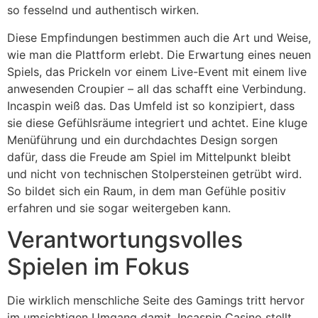
so fesselnd und authentisch wirken.
Diese Empfindungen bestimmen auch die Art und Weise,
wie man die Plattform erlebt. Die Erwartung eines neuen
Spiels, das Prickeln vor einem Live-Event mit einem live
anwesenden Croupier – all das schafft eine Verbindung.
Incaspin weiß das. Das Umfeld ist so konzipiert, dass
sie diese Gefühlsräume integriert und achtet. Eine kluge
Menüführung und ein durchdachtes Design sorgen
dafür, dass die Freude am Spiel im Mittelpunkt bleibt
und nicht von technischen Stolpersteinen getrübt wird.
So bildet sich ein Raum, in dem man Gefühle positiv
erfahren und sie sogar weitergeben kann.
Verantwortungsvolles
Spielen im Fokus
Die wirklich menschliche Seite des Gamings tritt hervor
im umsichtigen Umgang damit. Incaspin Casino stellt