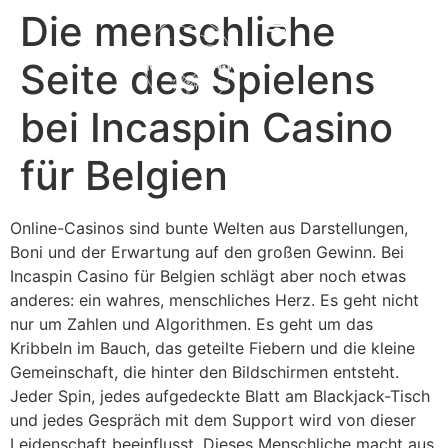
content
Die menschliche
Seite des Spielens
bei Incaspin Casino
für Belgien
Online-Casinos sind bunte Welten aus Darstellungen,
Boni und der Erwartung auf den großen Gewinn. Bei
Incaspin Casino für Belgien schlägt aber noch etwas
anderes: ein wahres, menschliches Herz. Es geht nicht
nur um Zahlen und Algorithmen. Es geht um das
Kribbeln im Bauch, das geteilte Fiebern und die kleine
Gemeinschaft, die hinter den Bildschirmen entsteht.
Jeder Spin, jedes aufgedeckte Blatt am Blackjack-Tisch
und jedes Gespräch mit dem Support wird von dieser
Leidenschaft beeinflusst. Dieses Menschliche macht aus