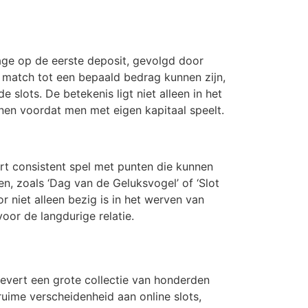
ge op de eerste deposit, gevolgd door
 match tot een bepaald bedrag kunnen zijn,
slots. De betekenis ligt niet alleen in het
nnen voordat men met eigen kapitaal speelt.
rt consistent spel met punten die kunnen
, zoals ‘Dag van de Geluksvogel’ of ‘Slot
 niet alleen bezig is in het werven van
oor de langdurige relatie.
 levert een grote collectie van honderden
uime verscheidenheid aan online slots,