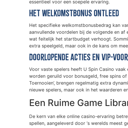
essentieel voor een soepele ervaring.
Het Welkomstbonus Ontleed
Het specifieke welkomstbonusbedrag kan vari
aanvullende voordelen bij de volgende en af 
wat feitelijk het startbudget verhoogt. Sommi
extra speelgeld, maar ook in de kans om meer
Doorlopende Acties en VIP-voo
Voor vaste spelers heeft U Spin Casino vaak
worden geruild voor bonusgeld, free spins of
Toernooien’, brengen regelmatig extra dynamie
nieuwe spelers, maar ook in het waarderen en
Een Ruime Game Library
De kern van elke online casino-ervaring betref
spellen, aangeleverd door ‘s werelds meest 