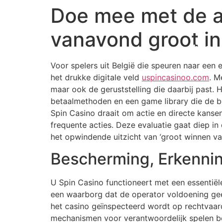
content
Doe mee met de ac
vanavond groot in
About
Voor spelers uit België die speuren naar een e
het drukke digitale veld
uspincasinoo.com
. M
maar ook de geruststelling die daarbij past. 
betaalmethoden en een game library die de b
Spin Casino draait om actie en directe kanse
frequente acties. Deze evaluatie gaat diep i
het opwindende uitzicht van ‘groot winnen va
Bescherming, Erkennin
U Spin Casino functioneert met een essentiële
een waarborg dat de operator voldoening geef
het casino geïnspecteerd wordt op rechtvaard
mechanismen voor verantwoordelijk spelen bes