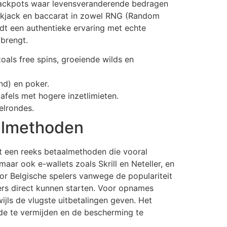
e jackpots waar levensveranderende bedragen
ackjack en baccarat in zowel RNG (Random
edt een authentieke ervaring met echte
 brengt.
als free spins, groeiende wilds en
nd) en poker.
afels met hogere inzetlimieten.
elrondes.
aalmethoden
dt een reeks betaalmethoden die vooral
 maar ook e-wallets zoals Skrill en Neteller, en
or Belgische spelers vanwege de populariteit
ers direct kunnen starten. Voor opnames
jls de vlugste uitbetalingen geven. Het
de te vermijden en de bescherming te