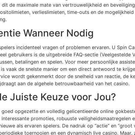
t dit de maximale mate van vertrouwelijkheid en beveiligin
sitolimieten, verlieslimieten, time-outs en de mogelijkheid 
ng.
tentie Wanneer Nodig
pelers incidenteel vragen of problemen ervaren. U Spin Ca
eel gebruikers is de uitgebreide FAQ-sectie (Veelgestelde 
en, betalingen en spelen. Voor meer persoonlijke assistent
 is vaak de snelste manier om een direct antwoord te krijge
ervice wordt gekenmerkt door de snelheid van reactie, de 
jdraagt aan de algehele betrouwbaarheid van het casino.
 de Juiste Keuze voor Jou?
en goed opgezette en volledig gelicentieerde online gokbe
 interessante promoties, robuuste veiligheidsmaatregelen e
l nieuwe als ervaren spelers. De nadruk op “actie” en “gro
riodieke toernooien en een dynamisch live casino. Maar, zoa