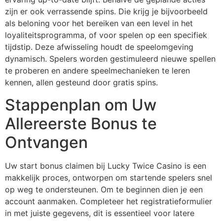
zijn er ook verrassende spins. Die krijg je bijvoorbeeld
als beloning voor het bereiken van een level in het
loyaliteitsprogramma, of voor spelen op een specifiek
tijdstip. Deze afwisseling houdt de speelomgeving
dynamisch. Spelers worden gestimuleerd nieuwe spellen
te proberen en andere speelmechanieken te leren
kennen, allen gesteund door gratis spins.
Stappenplan om Uw
Allereerste Bonus te
Ontvangen
Uw start bonus claimen bij Lucky Twice Casino is een
makkelijk proces, ontworpen om startende spelers snel
op weg te ondersteunen. Om te beginnen dien je een
account aanmaken. Completeer het registratieformulier
in met juiste gegevens, dit is essentieel voor latere