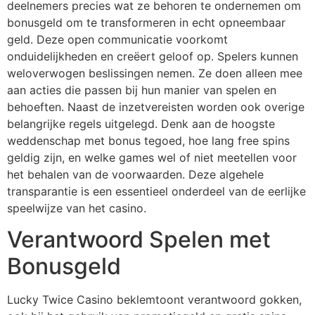
deelnemers precies wat ze behoren te ondernemen om
bonusgeld om te transformeren in echt opneembaar
geld. Deze open communicatie voorkomt
onduidelijkheden en creëert geloof op. Spelers kunnen
weloverwogen beslissingen nemen. Ze doen alleen mee
aan acties die passen bij hun manier van spelen en
behoeften. Naast de inzetvereisten worden ook overige
belangrijke regels uitgelegd. Denk aan de hoogste
weddenschap met bonus tegoed, hoe lang free spins
geldig zijn, en welke games wel of niet meetellen voor
het behalen van de voorwaarden. Deze algehele
transparantie is een essentieel onderdeel van de eerlijke
speelwijze van het casino.
Verantwoord Spelen met
Bonusgeld
Lucky Twice Casino beklemtoont verantwoord gokken,