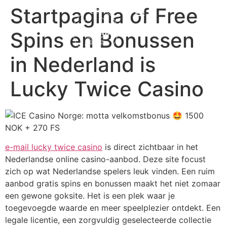
content
Startpagina of Free
Spins en Bonussen
in Nederland is
Lucky Twice Casino
e-mail lucky twice casino
is direct zichtbaar in het
Nederlandse online casino-aanbod. Deze site focust
zich op wat Nederlandse spelers leuk vinden. Een ruim
aanbod gratis spins en bonussen maakt het niet zomaar
een gewone goksite. Het is een plek waar je
toegevoegde waarde en meer speelplezier ontdekt. Een
legale licentie, een zorgvuldig geselecteerde collectie