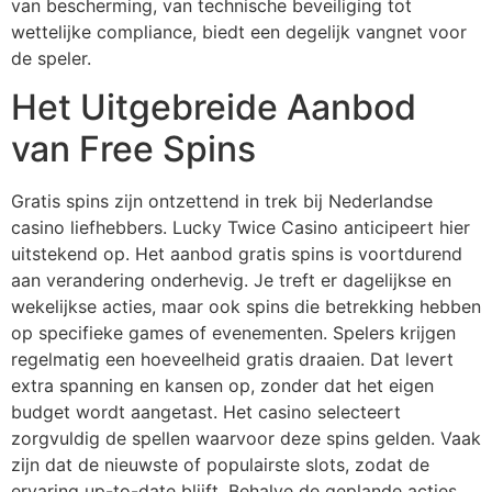
van bescherming, van technische beveiliging tot
wettelijke compliance, biedt een degelijk vangnet voor
de speler.
Het Uitgebreide Aanbod
van Free Spins
Gratis spins zijn ontzettend in trek bij Nederlandse
casino liefhebbers. Lucky Twice Casino anticipeert hier
uitstekend op. Het aanbod gratis spins is voortdurend
aan verandering onderhevig. Je treft er dagelijkse en
wekelijkse acties, maar ook spins die betrekking hebben
op specifieke games of evenementen. Spelers krijgen
regelmatig een hoeveelheid gratis draaien. Dat levert
extra spanning en kansen op, zonder dat het eigen
budget wordt aangetast. Het casino selecteert
zorgvuldig de spellen waarvoor deze spins gelden. Vaak
zijn dat de nieuwste of populairste slots, zodat de
ervaring up-to-date blijft. Behalve de geplande acties