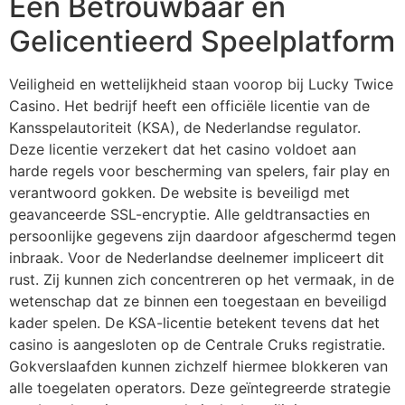
Een Betrouwbaar en
Gelicentieerd Speelplatform
Veiligheid en wettelijkheid staan voorop bij Lucky Twice
Casino. Het bedrijf heeft een officiële licentie van de
Kansspelautoriteit (KSA), de Nederlandse regulator.
Deze licentie verzekert dat het casino voldoet aan
harde regels voor bescherming van spelers, fair play en
verantwoord gokken. De website is beveiligd met
geavanceerde SSL-encryptie. Alle geldtransacties en
persoonlijke gegevens zijn daardoor afgeschermd tegen
inbraak. Voor de Nederlandse deelnemer impliceert dit
rust. Zij kunnen zich concentreren op het vermaak, in de
wetenschap dat ze binnen een toegestaan en beveiligd
kader spelen. De KSA-licentie betekent tevens dat het
casino is aangesloten op de Centrale Cruks registratie.
Gokverslaafden kunnen zichzelf hiermee blokkeren van
alle toegelaten operators. Deze geïntegreerde strategie