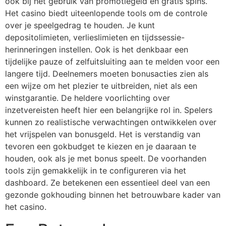
ook bij het gebruik van promotiegeld en gratis spins.
Het casino biedt uiteenlopende tools om de controle
over je speelgedrag te houden. Je kunt
depositolimieten, verlieslimieten en tijdssessie-
herinneringen instellen. Ook is het denkbaar een
tijdelijke pauze of zelfuitsluiting aan te melden voor een
langere tijd. Deelnemers moeten bonusacties zien als
een wijze om het plezier te uitbreiden, niet als een
winstgarantie. De heldere voorlichting over
inzetvereisten heeft hier een belangrijke rol in. Spelers
kunnen zo realistische verwachtingen ontwikkelen over
het vrijspelen van bonusgeld. Het is verstandig van
tevoren een gokbudget te kiezen en je daaraan te
houden, ook als je met bonus speelt. De voorhanden
tools zijn gemakkelijk in te configureren via het
dashboard. Ze betekenen een essentieel deel van een
gezonde gokhouding binnen het betrouwbare kader van
het casino.