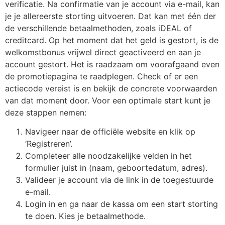
verificatie. Na confirmatie van je account via e-mail, kan
je je allereerste storting uitvoeren. Dat kan met één der
de verschillende betaalmethoden, zoals iDEAL of
creditcard. Op het moment dat het geld is gestort, is de
welkomstbonus vrijwel direct geactiveerd en aan je
account gestort. Het is raadzaam om voorafgaand even
de promotiepagina te raadplegen. Check of er een
actiecode vereist is en bekijk de concrete voorwaarden
van dat moment door. Voor een optimale start kunt je
deze stappen nemen:
Navigeer naar de officiële website en klik op
‘Registreren’.
Completeer alle noodzakelijke velden in het
formulier juist in (naam, geboortedatum, adres).
Valideer je account via de link in de toegestuurde
e-mail.
Login in en ga naar de kassa om een start storting
te doen. Kies je betaalmethode.