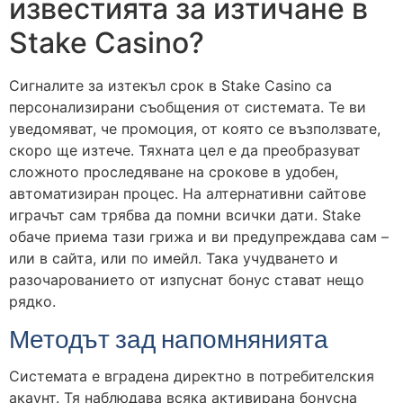
известията за изтичане в
Stake Casino?
Сигналите за изтекъл срок в Stake Casino са
персонализирани съобщения от системата. Те ви
уведомяват, че промоция, от която се възползвате,
скоро ще изтече. Тяхната цел е да преобразуват
сложното проследяване на срокове в удобен,
автоматизиран процес. На алтернативни сайтове
играчът сам трябва да помни всички дати. Stake
обаче приема тази грижа и ви предупреждава сам –
или в сайта, или по имейл. Така учудването и
разочарованието от изпуснат бонус стават нещо
рядко.
Методът зад напомнянията
Системата е вградена директно в потребителския
акаунт. Тя наблюдава всяка активирана бонусна