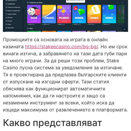
Промоциите са основата на играта в онлайн
казината
https://stakeecasino.com/bg-bg/
. Но им срок
винаги изтича, а забравянето на тази дата губи пари
на много играчи. За да реши този проблем, Stake
Casino пусна система за уведомления за изтичане.
Тя е проектирана да предпазва българските клиенти
от изпускане на изгодни оферти. Тази статия
обяснява как функционират автоматичните
напомняния, как да ги настроите и защо са
незаменим инструмент за всеки, който иска да
изцеди максимума от развлечението в платформата.
Какво представляват