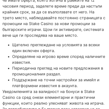
че имате оферта, която изтича в рамките на 12
часовия период, заделете време преди да настъпи
крайния срок, за да се възползвате от него. На
трето място, наблюдавайте постоянно страницата с
промоции на Stake Casino за нови промоции за
българските играчи. Щом ги активирате, системата
вече ще ги проследява на ваше място.
Щателно преглеждане на условията за всеки
един включен оферта.
Определяне на игрово време според наличните
известия.
Периодична преглед на новите предложения в
промоционалния раздел.
Поддържане на точни настройки за имейл и
платформени известия в акаунта.
Уведомленията за валидност на бонуси в Stake
Casino са сред онези елементарни и практични
функции, които реално улесняват живота на играча.
За потребителите в България тези известия не са