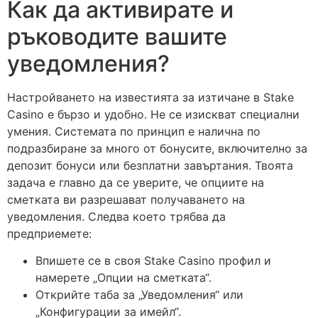
Как да активирате и
ръководите вашите
уведомления?
Настройването на известията за изтичане в Stake
Casino е бързо и удобно. Не се изискват специални
умения. Системата по принцип е налична по
подразбиране за много от бонусите, включително за
депозит бонуси или безплатни завъртания. Твоята
задача е главно да се уверите, че опциите на
сметката ви разрешават получаването на
уведомления. Следва което трябва да
предприемете:
Впишете се в своя Stake Casino профил и
намерете „Опции на сметката“.
Открийте таба за „Уведомления“ или
„Конфигурации за имейл“.