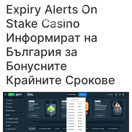
content
Expiry Alerts On
Stake Casino
Информират на
България за
Бонусните
Крайните Срокове