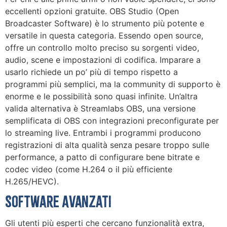
eccellenti opzioni gratuite. OBS Studio (Open
Broadcaster Software) è lo strumento più potente e
versatile in questa categoria. Essendo open source,
offre un controllo molto preciso su sorgenti video,
audio, scene e impostazioni di codifica. Imparare a
usarlo richiede un po’ più di tempo rispetto a
programmi più semplici, ma la community di supporto è
enorme e le possibilità sono quasi infinite. Un’altra
valida alternativa è Streamlabs OBS, una versione
semplificata di OBS con integrazioni preconfigurate per
lo streaming live. Entrambi i programmi producono
registrazioni di alta qualità senza pesare troppo sulle
performance, a patto di configurare bene bitrate e
codec video (come H.264 o il più efficiente
H.265/HEVC).
Software Avanzati
Gli utenti più esperti che cercano funzionalità extra,