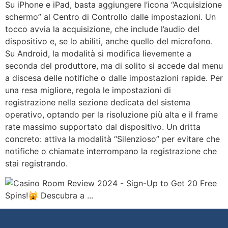
Su iPhone e iPad, basta aggiungere l’icona “Acquisizione
schermo” al Centro di Controllo dalle impostazioni. Un
tocco avvia la acquisizione, che include l’audio del
dispositivo e, se lo abiliti, anche quello del microfono.
Su Android, la modalità si modifica lievemente a
seconda del produttore, ma di solito si accede dal menu
a discesa delle notifiche o dalle impostazioni rapide. Per
una resa migliore, regola le impostazioni di
registrazione nella sezione dedicata del sistema
operativo, optando per la risoluzione più alta e il frame
rate massimo supportato dal dispositivo. Un dritta
concreto: attiva la modalità “Silenzioso” per evitare che
notifiche o chiamate interrompano la registrazione che
stai registrando.