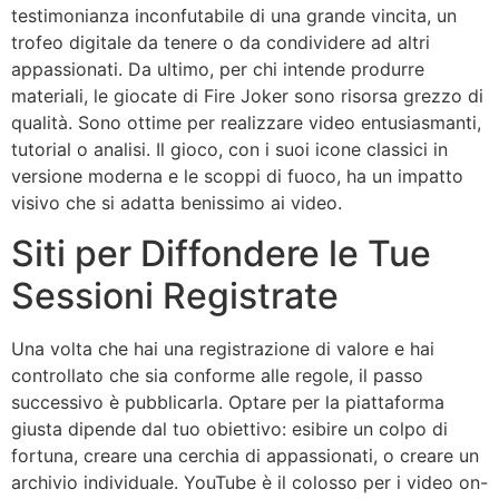
testimonianza inconfutabile di una grande vincita, un
trofeo digitale da tenere o da condividere ad altri
appassionati. Da ultimo, per chi intende produrre
materiali, le giocate di Fire Joker sono risorsa grezzo di
qualità. Sono ottime per realizzare video entusiasmanti,
tutorial o analisi. Il gioco, con i suoi icone classici in
versione moderna e le scoppi di fuoco, ha un impatto
visivo che si adatta benissimo ai video.
Siti per Diffondere le Tue
Sessioni Registrate
Una volta che hai una registrazione di valore e hai
controllato che sia conforme alle regole, il passo
successivo è pubblicarla. Optare per la piattaforma
giusta dipende dal tuo obiettivo: esibire un colpo di
fortuna, creare una cerchia di appassionati, o creare un
archivio individuale. YouTube è il colosso per i video on-