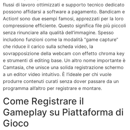
flussi di lavoro ottimizzati e supporto tecnico dedicato
possono affidarsi a software a pagamento. Bandicam e
Action! sono due esempi famosi, apprezzati per la loro
compressione efficiente. Questo significa file più piccoli
senza rinunciare alla qualità dell’immagine. Spesso
includono funzioni come la modalità “game capture”
che riduce il carico sulla scheda video, la
sovrapposizione della webcam con effetto chroma key
e strumenti di editing base. Un altro nome importante è
Camtasia, che unisce una solida registrazione schermo
a un editor video intuitivo. È l’ideale per chi vuole
produrre contenuti curati senza dover passare da un
programma all’altro per registrare e montare.
Come Registrare il
Gameplay su Piattaforma di
Gioco