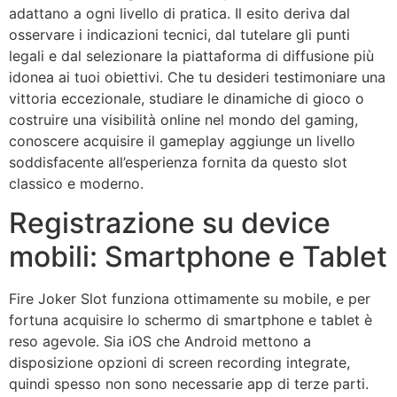
adattano a ogni livello di pratica. Il esito deriva dal
osservare i indicazioni tecnici, dal tutelare gli punti
legali e dal selezionare la piattaforma di diffusione più
idonea ai tuoi obiettivi. Che tu desideri testimoniare una
vittoria eccezionale, studiare le dinamiche di gioco o
costruire una visibilità online nel mondo del gaming,
conoscere acquisire il gameplay aggiunge un livello
soddisfacente all’esperienza fornita da questo slot
classico e moderno.
Registrazione su device
mobili: Smartphone e Tablet
Fire Joker Slot funziona ottimamente su mobile, e per
fortuna acquisire lo schermo di smartphone e tablet è
reso agevole. Sia iOS che Android mettono a
disposizione opzioni di screen recording integrate,
quindi spesso non sono necessarie app di terze parti.