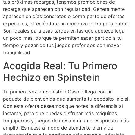
tus próximas recargas, tenemos promociones de
recarga que aparecen con regularidad. Generalmente
aparecen en días concretos o como parte de ofertas
especiales, ofreciéndote un incentivo extra para entrar.
Son ideales para esas tardes en las que apetece jugar
un poco más, porque te permiten sacar partido a tu
tiempo y gozar de tus juegos preferidos con mayor
tranquilidad.
Acogida Real: Tu Primero
Hechizo en Spinstein
Tu primera vez en Spinstein Casino llega con un
paquete de bienvenida que aumenta tu depósito inicial.
Con esta oferta deseamos que notes la diferencia al
instante, para que puedas disfrutar más máquinas
tragaperras y juegos de mesa con un presupuesto más
amplio. Es nuestra modo de atenderte bien y de