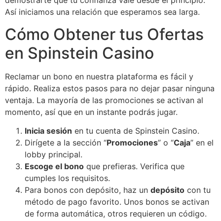
demostrarte que tu confianza vale desde el principio.
Así iniciamos una relación que esperamos sea larga.
Cómo Obtener tus Ofertas
en Spinstein Casino
Reclamar un bono en nuestra plataforma es fácil y
rápido. Realiza estos pasos para no dejar pasar ninguna
ventaja. La mayoría de las promociones se activan al
momento, así que en un instante podrás jugar.
Inicia sesión
en tu cuenta de Spinstein Casino.
Dirígete a la sección “
Promociones
” o “
Caja
” en el
lobby principal.
Escoge el bono
que prefieras. Verifica que
cumples los requisitos.
Para bonos con depósito, haz un
depósito
con tu
método de pago favorito. Unos bonos se activan
de forma automática, otros requieren un código.