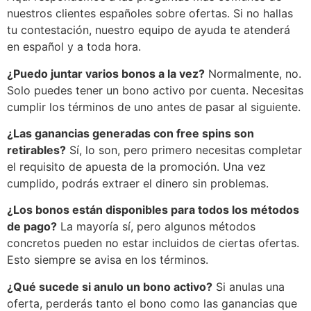
nuestros clientes españoles sobre ofertas. Si no hallas
tu contestación, nuestro equipo de ayuda te atenderá
en español y a toda hora.
¿Puedo juntar varios bonos a la vez?
Normalmente, no.
Solo puedes tener un bono activo por cuenta. Necesitas
cumplir los términos de uno antes de pasar al siguiente.
¿Las ganancias generadas con free spins son
retirables?
Sí, lo son, pero primero necesitas completar
el requisito de apuesta de la promoción. Una vez
cumplido, podrás extraer el dinero sin problemas.
¿Los bonos están disponibles para todos los métodos
de pago?
La mayoría sí, pero algunos métodos
concretos pueden no estar incluidos de ciertas ofertas.
Esto siempre se avisa en los términos.
¿Qué sucede si anulo un bono activo?
Si anulas una
oferta, perderás tanto el bono como las ganancias que