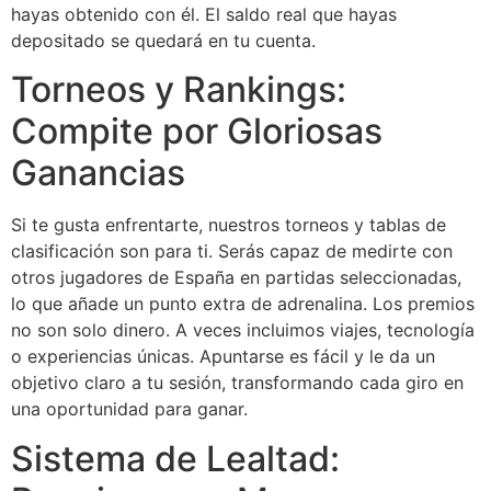
hayas obtenido con él. El saldo real que hayas
depositado se quedará en tu cuenta.
Torneos y Rankings:
Compite por Gloriosas
Ganancias
Si te gusta enfrentarte, nuestros torneos y tablas de
clasificación son para ti. Serás capaz de medirte con
otros jugadores de España en partidas seleccionadas,
lo que añade un punto extra de adrenalina. Los premios
no son solo dinero. A veces incluimos viajes, tecnología
o experiencias únicas. Apuntarse es fácil y le da un
objetivo claro a tu sesión, transformando cada giro en
una oportunidad para ganar.
Sistema de Lealtad: