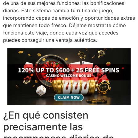
de una de sus mejores funciones: las bonificaciones
diarias. Este sistema cambia tu rutina de juego,
incorporando capas de emoción y oportunidades extras
que mantienen todo fresco. Déjame mostrarte cómo
funciona este viaje, donde cada vez que accedes
puedes conseguir una ventaja auténtica.
¿En qué consisten
precisamente las