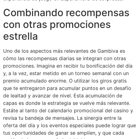
Combinando recompensas
con otras promociones
estrella
Uno de los aspectos más relevantes de Gambiva es
cómo las recompensas diarias se integran con otras
promociones. Imagina en recibir tu bonificación del día
y, a la vez, estar metido en un torneo semanal con un
premio acumulado enorme. O utilizar los giros gratis
que te entregaron para acumular puntos en un desafío
de lealtad y avanzar de nivel. Esta acumulación de
capas es donde la estrategia se vuelve más relevante.
Estáte al tanto del calendario promocional del casino y
revisa tu bandeja de mensajes. La sinergia entre la
oferta del día y los eventos especiales puede lograr que
tus oportunidades de ganar se amplíen, y que cada