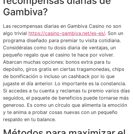
recompensas diarias de
Gambiva?
Las recompensas diarias en Gambiva Casino no son
algo trivial
https://casino-gambiva.net/es-es/
. Son un
programa diseñado para premiar tu visita cotidiana.
Considéralas como tu dosis diaria de ventajas, un
pequeño regalo que el casino te hace por volver.
Abarcan muchas opciones: bonos extra para tu
depósito, giros gratis en ciertas tragamonedas, chips
de bonificación o incluso un cashback por lo que
jugaste el día anterior. Lo importante es la constancia.
Si accedes a tu cuenta y reclamas tu premio varios días
seguidos, el paquete de beneficios puede tornarse más
generoso. Es como un círculo que alimenta la emoción
y te anima a probar cosas nuevas con un pequeño
respaldo en tu balance.
Métodos para maximizar el