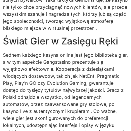
nie tylko chce przyciągnąć nowych klientów, ale przede
wszystkim szanuje i nagradza tych, którzy już są część
jego społeczności, tworząc wyjątkową atmosferę
bliskiego miejsca w wirtualnej przestrzeni.
Świat Gier w Zasięgu Ręki
Sednem każdego kasyna online jest jego biblioteka gier,
a w tym aspekcie Gangstasino prezentuje się
wyjątkowo efektownie. Kooperacja z dziesiątkami
wiodących dostawców, takich jak NetEnt, Pragmatic
Play, Play’n GO czy Evolution Gaming, gwarantuje
dostęp do tysięcy tytułów najwyższej jakości. Gracz z
Polski odnajdzie wszystko, od legendarnych
automatów, przez zaawansowane gry stołowe, po
kasyno live z autentycznymi krupierami. Co ważne,
wiele gier jest skonfigurowanych do preferencji
lokalnych, udostępniając interfejs i opisy w języku