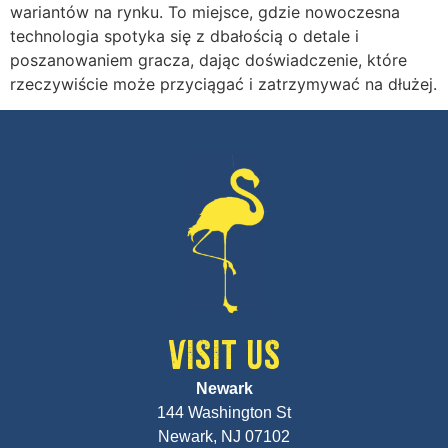
wariantów na rynku. To miejsce, gdzie nowoczesna
technologia spotyka się z dbałością o detale i
poszanowaniem gracza, dając doświadczenie, które
rzeczywiście może przyciągać i zatrzymywać na dłużej.
VISIT US
Newark
144 Washington St
Newark, NJ 07102