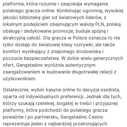
platforma, która rozumie i zaspokaja wymagania
polskiego gracza online. Kombinując ogromną, wysokiej
jakości bibliotekę gier od światowych liderów, z
lokalnym podejściem obejmującym walutę PLN, polską
obsługę i dedykowane promocje, buduje spójną i
atrakcyjną całość. Dla gracza w Polsce oznacza to nie
tylko dostęp do światowej klasy rozrywki, ale także
komfort wynikający z znajomego środowiska i
poczucia bezpieczeństwa. W dobie wielu generycznych
ofert, Gangstasino wyróżnia autentycznym
zaangażowaniem w budowanie długotrwałej relacji z
użytkownikiem.
Ostatecznie, wybór kasyna online to decyzja osobista,
oparta od indywidualnych preferencji. Jednak dla tych,
którzy szukają rzetelnej, bogatej w treści i przyjaznej
platformy, która podchodzi do polskiego gracza
poważnie i po partnersku, Gangstasino Casino
reprezentuje jeden z najbardziej przekonujących