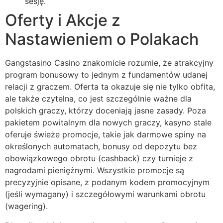
sesję.
Oferty i Akcje z
Nastawieniem o Polakach
Gangstasino Casino znakomicie rozumie, że atrakcyjny
program bonusowy to jednym z fundamentów udanej
relacji z graczem. Oferta ta okazuje się nie tylko obfita,
ale także czytelna, co jest szczególnie ważne dla
polskich graczy, którzy doceniają jasne zasady. Poza
pakietem powitalnym dla nowych graczy, kasyno stale
oferuje świeże promocje, takie jak darmowe spiny na
określonych automatach, bonusy od depozytu bez
obowiązkowego obrotu (cashback) czy turnieje z
nagrodami pieniężnymi. Wszystkie promocje są
precyzyjnie opisane, z podanym kodem promocyjnym
(jeśli wymagany) i szczegółowymi warunkami obrotu
(wagering).