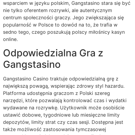
wsparciem w języku polskim, Gangstasino stara się być
nie tylko oferentem rozrywki, ale autentycznym
centrum społeczności graczy. Jego zwiększająca się
popularność w Polsce to dowód na to, że trafia w
sedno tego, czego poszukują polscy miłośnicy kasyn
online.
Odpowiedzialna Gra z
Gangstasino
Gangstasino Casino traktuje odpowiedzialną grę z
największą powagą, wspierając zdrowy styl hazardu.
Platforma udostępnia graczom z Polski szereg
narzędzi, które pozwalają kontrolować czas i wydatki
wydawane na rozrywkę. Użytkownik może osobiście
ustawić dobowe, tygodniowe lub miesięczne limity
depozytów, limity strat czy czas sesji. Dostępna jest
także możliwość zastosowania tymczasowej