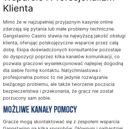
Klienta
Mimo że w najzupełniej przyjaznym kasynie online
zdarzają się pytania lub małe problemy techniczne.
Gangstasino Casino stawia na najwyższą jakość obsługi
klienta, oferując polskojęzyczne wsparcie przez całą
dobę. Ekipa doświadczonych konsultantów pozostaje
do dyspozycji poprzez kilka kanałów komunikacji, co
pozwala graczowi wyselekcjonować najlepiej dogodną
dla siebie formę kontaktu. Natychmiastowa i
profesjonalna pomoc to nie jedynie rozwiązanie
bieżącego problemu, ale także tworzenie poczucia
bezpieczeństwa i przekonania, że gracz nie został
porzucony sam sobie.
Możliwe Kanały Pomocy
Gracze mogą skontaktować się z zespołem wsparcia
Gangstasino na kilka sposobów. Głównym i najbardziej