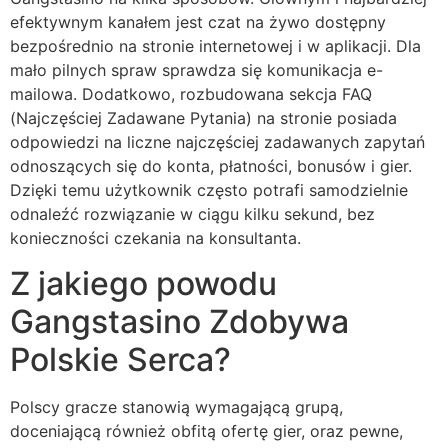
efektywnym kanałem jest czat na żywo dostępny
bezpośrednio na stronie internetowej i w aplikacji. Dla
mało pilnych spraw sprawdza się komunikacja e-
mailowa. Dodatkowo, rozbudowana sekcja FAQ
(Najczęściej Zadawane Pytania) na stronie posiada
odpowiedzi na liczne najczęściej zadawanych zapytań
odnoszących się do konta, płatności, bonusów i gier.
Dzięki temu użytkownik często potrafi samodzielnie
odnaleźć rozwiązanie w ciągu kilku sekund, bez
konieczności czekania na konsultanta.
Z jakiego powodu
Gangstasino Zdobywa
Polskie Serca?
Polscy gracze stanowią wymagającą grupą,
doceniającą również obfitą ofertę gier, oraz pewne,