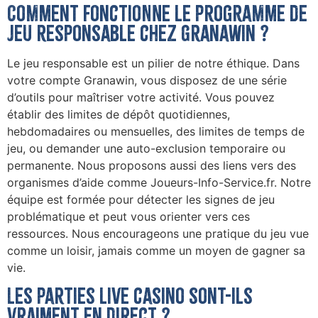
Comment fonctionne le programme de
jeu responsable chez Granawin ?
Le jeu responsable est un pilier de notre éthique. Dans
votre compte Granawin, vous disposez de une série
d’outils pour maîtriser votre activité. Vous pouvez
établir des limites de dépôt quotidiennes,
hebdomadaires ou mensuelles, des limites de temps de
jeu, ou demander une auto-exclusion temporaire ou
permanente. Nous proposons aussi des liens vers des
organismes d’aide comme Joueurs-Info-Service.fr. Notre
équipe est formée pour détecter les signes de jeu
problématique et peut vous orienter vers ces
ressources. Nous encourageons une pratique du jeu vue
comme un loisir, jamais comme un moyen de gagner sa
vie.
Les parties live casino sont-ils
vraiment en direct ?