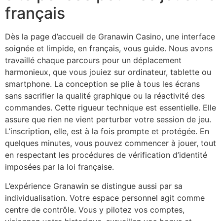
français
Dès la page d’accueil de Granawin Casino, une interface
soignée et limpide, en français, vous guide. Nous avons
travaillé chaque parcours pour un déplacement
harmonieux, que vous jouiez sur ordinateur, tablette ou
smartphone. La conception se plie à tous les écrans
sans sacrifier la qualité graphique ou la réactivité des
commandes. Cette rigueur technique est essentielle. Elle
assure que rien ne vient perturber votre session de jeu.
L’inscription, elle, est à la fois prompte et protégée. En
quelques minutes, vous pouvez commencer à jouer, tout
en respectant les procédures de vérification d’identité
imposées par la loi française.
L’expérience Granawin se distingue aussi par sa
individualisation. Votre espace personnel agit comme
centre de contrôle. Vous y pilotez vos comptes,