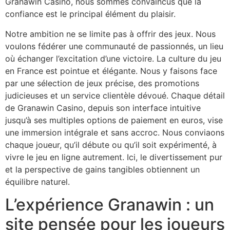
Granawin Casino, nous sommes convaincus que la
confiance est le principal élément du plaisir.
Notre ambition ne se limite pas à offrir des jeux. Nous
voulons fédérer une communauté de passionnés, un lieu
où échanger l’excitation d’une victoire. La culture du jeu
en France est pointue et élégante. Nous y faisons face
par une sélection de jeux précise, des promotions
judicieuses et un service clientèle dévoué. Chaque détail
de Granawin Casino, depuis son interface intuitive
jusqu’à ses multiples options de paiement en euros, vise
une immersion intégrale et sans accroc. Nous conviaons
chaque joueur, qu’il débute ou qu’il soit expérimenté, à
vivre le jeu en ligne autrement. Ici, le divertissement pur
et la perspective de gains tangibles obtiennent un
équilibre naturel.
L’expérience Granawin : un
site pensée pour les joueurs