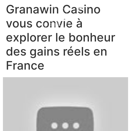
content
Granawin Casino
vous convie à
explorer le bonheur
des gains réels en
France