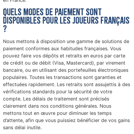
en France.
Quels modes de paiement sont
disponibles pour les joueurs français
?
Nous mettons à disposition une gamme de solutions de
paiement conformes aux habitudes françaises. Vous
pouvez faire vos dépôts et retraits en euros par carte
de crédit ou de débit (Visa, Mastercard), par virement
bancaire, ou en utilisant des portefeuilles électroniques
populaires. Toutes les transactions sont garanties et
effectuées rapidement. Les retraits sont assujettis à des
vérifications standards pour la sécurité de votre
compte. Les délais de traitement sont précisés
clairement dans nos conditions générales. Nous
mettons tout en œuvre pour diminuer les temps
d’attente, afin que vous puissiez bénéficier de vos gains
sans délai inutile.