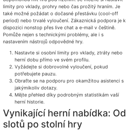
limity pro vklady, prohry nebo čas prožitý hraním. Je
také možné požádat o dočasné přestávku (cool-off
period) nebo trvalé vyloučení. Zákaznická podpora je k
dispozici nonstop přes live chat a e-mail v češtině.
Pomůže nejen s technickými problémy, ale i s
nastavením nástrojů odpovědné hry.
Nastavte si osobní limity pro vklady, ztráty nebo
herní dobu přímo ve svém profilu.
Vyžádejte si dobrovolné vyloučení, pokud
potřebujete pauzu.
Obraťte se na podporu pro okamžitou asistenci s
jakýmikoliv dotazy.
Mějte přehled díky podrobným statistikám vaší
herní historie.
Vynikající herní nabídka: Od
slotů po stolní hry