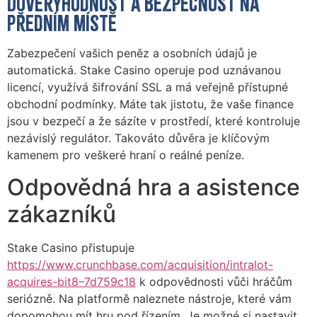
Důvěryhodnost a bezpečnost na
předním místě
Zabezpečení vašich peněz a osobních údajů je
automatická. Stake Casino operuje pod uznávanou
licencí, využívá šifrování SSL a má veřejně přístupné
obchodní podmínky. Máte tak jistotu, že vaše finance
jsou v bezpečí a že sázíte v prostředí, které kontroluje
nezávislý regulátor. Takováto důvěra je klíčovým
kamenem pro veškeré hraní o reálné peníze.
Odpovědná hra a asistence
zákazníků
Stake Casino přistupuje
https://www.crunchbase.com/acquisition/intralot-
acquires-bit8–7d759c18
k odpovědnosti vůči hráčům
seriózně. Na platformě naleznete nástroje, které vám
dopomohou mít hru pod řízením. Je možné si nastavit