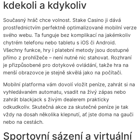
kdekoli a kdykoliv
Současný hráč chce volnost. Stake Casino ji dává
prostřednictvím perfektně optimalizované mobilní verze
svého webu. Ta funguje bez komplikací na jakémkoliv
chytrém telefonu nebo tabletu s iOS či Android.
Všechny funkce, hry i platební metody jsou dostupné
přímo z prohlížeče – není nutné nic stahovat. Rozhraní
je přizpůsobené pro dotykové ovládání, takže hra na
menší obrazovce je stejně skvělá jako na počítači.
Mobilní platforma vám dovolí vložit peníze, zahrát si na
vyhledávaném automatu, vsadit na živý zápas nebo
zahrát blackjack s živým dealerem prakticky
odkudkoliv. Skutečná akce za skutečné peníze je tak
vždy na dosah několika klepnutí, ať jste doma na gauči
nebo na cestách.
Sportovní sázení a virtuální