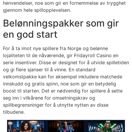
henvendelser, noe som gir en fornemmelse av trygghet
gjennom hele spillopplevelsen.
Belønningspakker som gir
en god start
For å ta imot nye spillere fra Norge og belønne
lojaliteten til de nåværende, gir Fridayroll Casino en
serie insentiver. Disse er designet for å utvide spilletiden
og gi flere sjanser til å vinne. En standard
velkomstpakke kan for eksempel inkludere matchede
innskudd og gratis spinn, noe som gir en betydelig
boost til starten. Det er nødvendig for spillere å sette
seg inn i vilkårene for omsetningskrav og
spillbegrensninger for å utnytte nytten av disse
tilbudene.