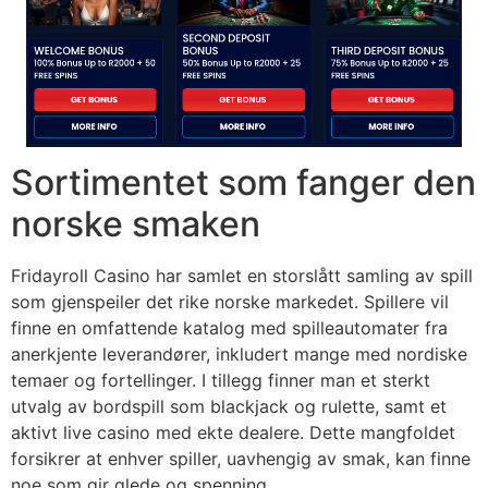
Sortimentet som fanger den
norske smaken
Fridayroll Casino har samlet en storslått samling av spill
som gjenspeiler det rike norske markedet. Spillere vil
finne en omfattende katalog med spilleautomater fra
anerkjente leverandører, inkludert mange med nordiske
temaer og fortellinger. I tillegg finner man et sterkt
utvalg av bordspill som blackjack og rulette, samt et
aktivt live casino med ekte dealere. Dette mangfoldet
forsikrer at enhver spiller, uavhengig av smak, kan finne
noe som gir glede og spenning.