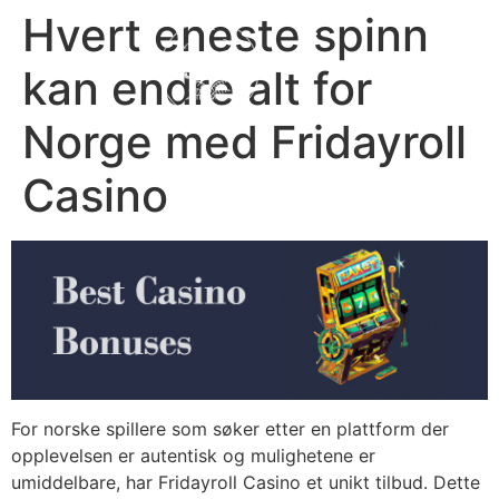
content
Hvert eneste spinn
kan endre alt for
Norge med Fridayroll
Casino
For norske spillere som søker etter en plattform der
opplevelsen er autentisk og mulighetene er
umiddelbare, har Fridayroll Casino et unikt tilbud. Dette