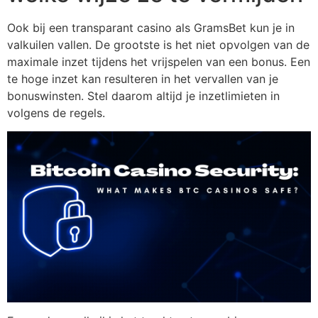
Ook bij een transparant casino als GramsBet kun je in
valkuilen vallen. De grootste is het niet opvolgen van de
maximale inzet tijdens het vrijspelen van een bonus. Een
te hoge inzet kan resulteren in het vervallen van je
bonuswinsten. Stel daarom altijd je inzetlimieten in
volgens de regels.