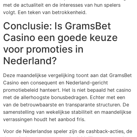
met de actualiteit en de interesses van hun spelers
volgt. Een teken van betrokkenheid.
Conclusie: Is GramsBet
Casino een goede keuze
voor promoties in
Nederland?
Deze maandelijkse vergelijking toont aan dat GramsBet
Casino een consequent en Nederland-gericht
promotiebeleid hanteert. Het is niet bepaald het casino
met de allerhoogste bonusbedragen. Echter met een
van de betrouwbaarste en transparante structuren. De
samenstelling van wekelijkse stabiliteit en maandelijkse
verrassingen houdt het aanbod fris.
Voor de Nederlandse speler zijn de cashback-acties, de