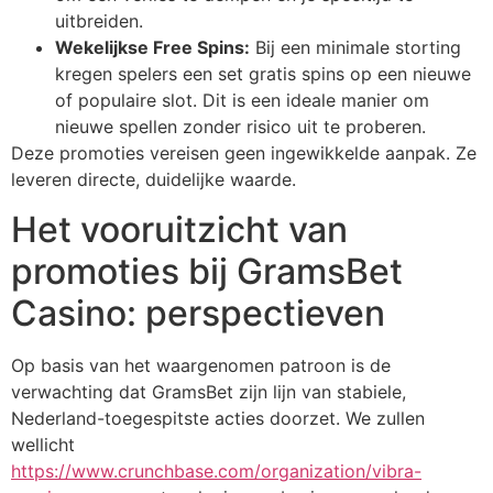
uitbreiden.
Wekelijkse Free Spins:
Bij een minimale storting
kregen spelers een set gratis spins op een nieuwe
of populaire slot. Dit is een ideale manier om
nieuwe spellen zonder risico uit te proberen.
Deze promoties vereisen geen ingewikkelde aanpak. Ze
leveren directe, duidelijke waarde.
Het vooruitzicht van
promoties bij GramsBet
Casino: perspectieven
Op basis van het waargenomen patroon is de
verwachting dat GramsBet zijn lijn van stabiele,
Nederland-toegespitste acties doorzet. We zullen
wellicht
https://www.crunchbase.com/organization/vibra-