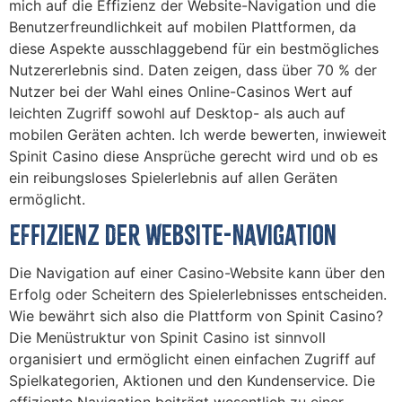
mich auf die Effizienz der Website-Navigation und die
Benutzerfreundlichkeit auf mobilen Plattformen, da
diese Aspekte ausschlaggebend für ein bestmögliches
Nutzererlebnis sind. Daten zeigen, dass über 70 % der
Nutzer bei der Wahl eines Online-Casinos Wert auf
leichten Zugriff sowohl auf Desktop- als auch auf
mobilen Geräten achten. Ich werde bewerten, inwieweit
Spinit Casino diese Ansprüche gerecht wird und ob es
ein reibungsloses Spielerlebnis auf allen Geräten
ermöglicht.
Effizienz der Website-Navigation
Die Navigation auf einer Casino-Website kann über den
Erfolg oder Scheitern des Spielerlebnisses entscheiden.
Wie bewährt sich also die Plattform von Spinit Casino?
Die Menüstruktur von Spinit Casino ist sinnvoll
organisiert und ermöglicht einen einfachen Zugriff auf
Spielkategorien, Aktionen und den Kundenservice. Die
effiziente Navigation beiträgt wesentlich zu einer