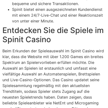
bequeme und sichere Transaktionen.
Spinit bietet einen ausgezeichneten Kundendienst
mit einem 24/7-Live-Chat und einer Reaktionszeit
von unter einer Minute.
Entdecken Sie die Spiele im
Spinit Casino
Beim Erkunden der Spieleauswahl im Spinit Casino wird
klar, dass die Website mit über 1.200 Games ein breites
Spektrum an Spielervorlieben erfüllen möchte. Die
Auswahl an Spielen ist erstaunlich und umfasst eine
vielfältige Auswahl an Automatenspielen, Brettspielen
und Live-Casino-Optionen. Das Casino updatet seine
Spielesammlung regelmäßig mit den aktuellsten
Trendtiteln, sodass Spieler stets Zugang auf die
neuesten Spieletrends haben. Daten zeigen, dass
beliebte Spieleanbieter wie NetEnt und Microgaming