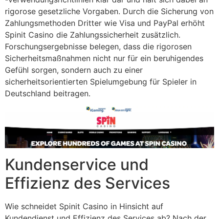
rigorose gesetzliche Vorgaben. Durch die Sicherung von
Zahlungsmethoden Dritter wie Visa und PayPal erhöht
Spinit Casino die Zahlungssicherheit zusätzlich.
Forschungsergebnisse belegen, dass die rigorosen
Sicherheitsmaßnahmen nicht nur für ein beruhigendes
Gefühl sorgen, sondern auch zu einer
sicherheitsorientierten Spielumgebung für Spieler in
Deutschland beitragen.
Kundenservice und
Effizienz des Services
Wie schneidet Spinit Casino in Hinsicht auf
Kundendienst und Effizienz des Services ab? Nach der