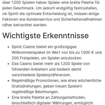
über 1.200 Spielen haben Spieler eine breite Palette für
jeden Geschmack. Um jedoch endgültig festzustellen,
ob Spinit die optimale Entscheidung ist, müssen einige
Faktoren wie Kundenservice und Sicherheitsmaßnahmen
näher betrachtet werden.
Wichtigste Erkenntnisse
Spinit Casino bietet ein großzügiges
Willkommenspaket im Wert von bis zu 1.000 € und
200 Freispielen, um Spieler anzulocken.
Das Casino bietet mehr als 1.200 Spiele von
führenden Anbietern und bedient damit
verschiedene Spielerpräferenzen.
Regelmäßige Promotionen, wie etwa wöchentliche
Gratisdrehungen, geben treuen Spielern
regelmäßige Belohnungen.
Eine breite Palette an Zahlungsmethoden,
einschließlich digitaler Währungen, ermöglicht