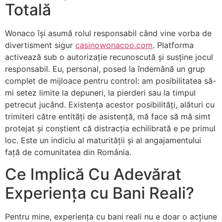
Totală
Wonaco își asumă rolul responsabil când vine vorba de
divertisment sigur
casinowonacoo.com
. Platforma
activează sub o autorizație recunoscută și susține jocul
responsabil. Eu, personal, posed la îndemână un grup
complet de mijloace pentru control: am posibilitatea să-
mi setez limite la depuneri, la pierderi sau la timpul
petrecut jucând. Existența acestor posibilități, alături cu
trimiteri către entități de asistență, mă face să mă simt
protejat și conștient că distracția echilibrată e pe primul
loc. Este un indiciu al maturității și al angajamentului
față de comunitatea din România.
Ce Implică Cu Adevărat
Experiența cu Bani Reali?
Pentru mine, experiența cu bani reali nu e doar o acțiune