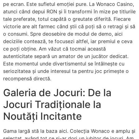
pe ecran. Este sufletul emoției pure. La Wonaco Casino,
atunci când depui RON și îi transformi în mize pe titlurile
tale preferate, totul capătă o greutate diferită. Fiecare
victorie are alt farmec când știi că poți să o retragi și să
o consumi. Spre deosebire de modul de demo, aici
deciziile contează, te focusezi altfel, iar premiul e ceva
ce poți obține. Am văzut că tocmai această
autenticitate separă un amator de un jucător dedicat.
Este momentul unde divertismentul se întâlnește cu
seriozitatea și unde interesul ta pentru joc primește o
recompensă directă.
Galeria de Jocuri: De la
Jocuri Tradiționale la
Noutăți Incitante
Gama largă stă la baza aici. Colecția Wonaco e amplu și
selectat, având tot ce și-ar dori un iubitor de jocuri. Am