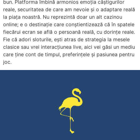
bun. Platforma îmbină armonios emoția câștigurilor
reale, securitatea de care am nevoie și o adaptare reală
la piața noastră. Nu reprezintă doar un alt cazinou
online; e o destinație care conștientizează că în spatele
fiecărui ecran se află o persoană reală, cu dorințe reale.
Fie că adori sloturile, ești atras de strategia la mesele
clasice sau vrei interacțiunea live, aici vei găsi un mediu
care ține cont de timpul, preferințele și pasiunea pentru
joc.