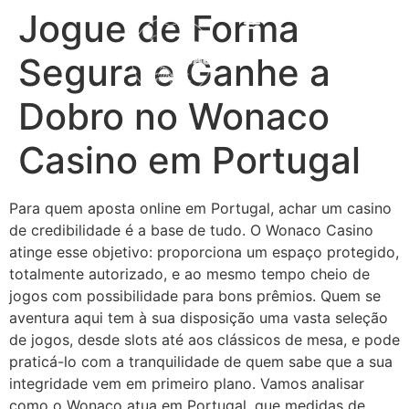
content
Jogue de Forma
Segura e Ganhe a
Dobro no Wonaco
Casino em Portugal
Para quem aposta online em Portugal, achar um casino
de credibilidade é a base de tudo. O Wonaco Casino
atinge esse objetivo: proporciona um espaço protegido,
totalmente autorizado, e ao mesmo tempo cheio de
jogos com possibilidade para bons prêmios. Quem se
aventura aqui tem à sua disposição uma vasta seleção
de jogos, desde slots até aos clássicos de mesa, e pode
praticá-lo com a tranquilidade de quem sabe que a sua
integridade vem em primeiro plano. Vamos analisar
como o Wonaco atua em Portugal, que medidas de