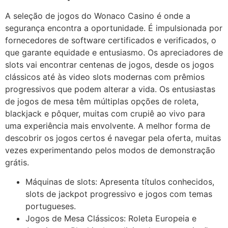
A seleção de jogos do Wonaco Casino é onde a
segurança encontra a oportunidade. É impulsionada por
fornecedores de software certificados e verificados, o
que garante equidade e entusiasmo. Os apreciadores de
slots vai encontrar centenas de jogos, desde os jogos
clássicos até às video slots modernas com prêmios
progressivos que podem alterar a vida. Os entusiastas
de jogos de mesa têm múltiplas opções de roleta,
blackjack e pôquer, muitas com crupiê ao vivo para
uma experiência mais envolvente. A melhor forma de
descobrir os jogos certos é navegar pela oferta, muitas
vezes experimentando pelos modos de demonstração
grátis.
Máquinas de slots: Apresenta títulos conhecidos,
slots de jackpot progressivo e jogos com temas
portugueses.
Jogos de Mesa Clássicos: Roleta Europeia e