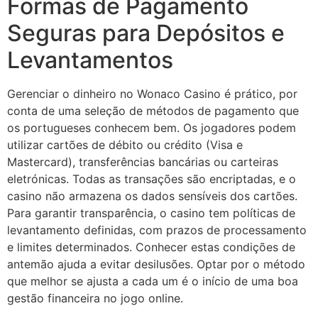
Formas de Pagamento
Seguras para Depósitos e
Levantamentos
Gerenciar o dinheiro no Wonaco Casino é prático, por
conta de uma seleção de métodos de pagamento que
os portugueses conhecem bem. Os jogadores podem
utilizar cartões de débito ou crédito (Visa e
Mastercard), transferências bancárias ou carteiras
eletrónicas. Todas as transações são encriptadas, e o
casino não armazena os dados sensíveis dos cartões.
Para garantir transparência, o casino tem políticas de
levantamento definidas, com prazos de processamento
e limites determinados. Conhecer estas condições de
antemão ajuda a evitar desilusões. Optar por o método
que melhor se ajusta a cada um é o início de uma boa
gestão financeira no jogo online.