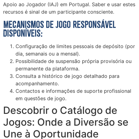
Apoio ao Jogador (IAJ) em Portugal. Saber e usar estes
recursos é sinal de um participante consciente.
Mecanismos de Jogo Responsável
Disponíveis:
Configuração de limites pessoais de depósito (por
dia, semanais ou a mensal).
Possibilidade de suspensão própria provisória ou
permanente da plataforma.
Consulta a histórico de jogo detalhado para
acompanhamento.
Contactos e informações de suporte profissional
em questões de jogo.
Descobrir o Catálogo de
Jogos: Onde a Diversão se
Une à Oportunidade