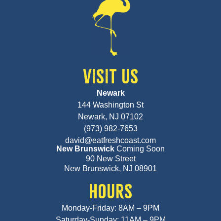
VISIT US
Newark
144 Washington St
Newark, NJ 07102
(973) 982-7653
david@eatfreshcoast.com
New Brunswick
Coming Soon
90 New Street
New Brunswick, NJ 08901
HOURS
Monday-Friday: 8AM – 9PM
Saturday-Sunday: 11AM – 9PM