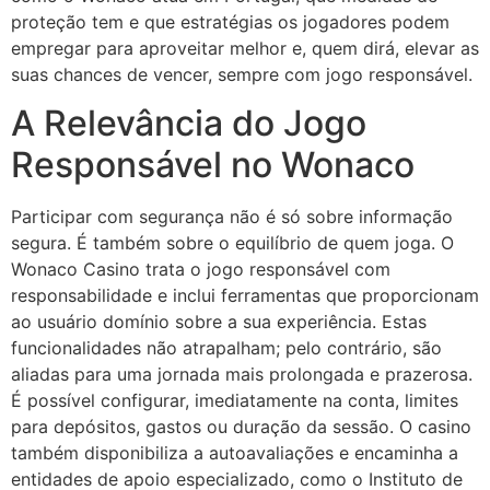
proteção tem e que estratégias os jogadores podem
empregar para aproveitar melhor e, quem dirá, elevar as
suas chances de vencer, sempre com jogo responsável.
A Relevância do Jogo
Responsável no Wonaco
Participar com segurança não é só sobre informação
segura. É também sobre o equilíbrio de quem joga. O
Wonaco Casino trata o jogo responsável com
responsabilidade e inclui ferramentas que proporcionam
ao usuário domínio sobre a sua experiência. Estas
funcionalidades não atrapalham; pelo contrário, são
aliadas para uma jornada mais prolongada e prazerosa.
É possível configurar, imediatamente na conta, limites
para depósitos, gastos ou duração da sessão. O casino
também disponibiliza a autoavaliações e encaminha a
entidades de apoio especializado, como o Instituto de