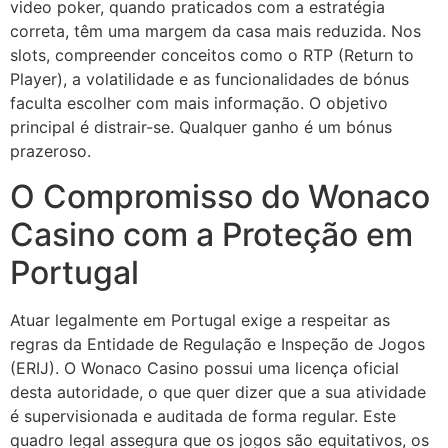
video poker, quando praticados com a estratégia
correta, têm uma margem da casa mais reduzida. Nos
slots, compreender conceitos como o RTP (Return to
Player), a volatilidade e as funcionalidades de bónus
faculta escolher com mais informação. O objetivo
principal é distrair-se. Qualquer ganho é um bónus
prazeroso.
O Compromisso do Wonaco
Casino com a Proteção em
Portugal
Atuar legalmente em Portugal exige a respeitar as
regras da Entidade de Regulação e Inspeção de Jogos
(ERIJ). O Wonaco Casino possui uma licença oficial
desta autoridade, o que quer dizer que a sua atividade
é supervisionada e auditada de forma regular. Este
quadro legal assegura que os jogos são equitativos, os