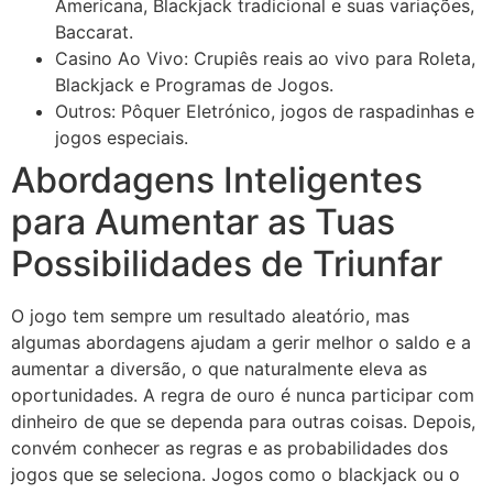
Americana, Blackjack tradicional e suas variações,
Baccarat.
Casino Ao Vivo: Crupiês reais ao vivo para Roleta,
Blackjack e Programas de Jogos.
Outros: Pôquer Eletrónico, jogos de raspadinhas e
jogos especiais.
Abordagens Inteligentes
para Aumentar as Tuas
Possibilidades de Triunfar
O jogo tem sempre um resultado aleatório, mas
algumas abordagens ajudam a gerir melhor o saldo e a
aumentar a diversão, o que naturalmente eleva as
oportunidades. A regra de ouro é nunca participar com
dinheiro de que se dependa para outras coisas. Depois,
convém conhecer as regras e as probabilidades dos
jogos que se seleciona. Jogos como o blackjack ou o