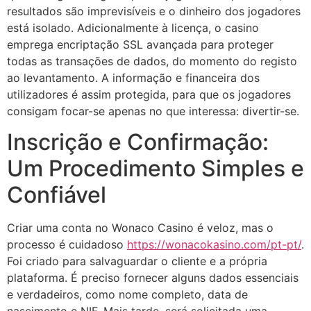
resultados são imprevisíveis e o dinheiro dos jogadores
está isolado. Adicionalmente à licença, o casino
emprega encriptação SSL avançada para proteger
todas as transações de dados, do momento do registo
ao levantamento. A informação e financeira dos
utilizadores é assim protegida, para que os jogadores
consigam focar-se apenas no que interessa: divertir-se.
Inscrição e Confirmação:
Um Procedimento Simples e
Confiável
Criar uma conta no Wonaco Casino é veloz, mas o
processo é cuidadoso
https://wonacokasino.com/pt-pt/
.
Foi criado para salvaguardar o cliente e a própria
plataforma. É preciso fornecer alguns dados essenciais
e verdadeiros, como nome completo, data de
nascimento e NIF. Mais tarde, será solicitada uma