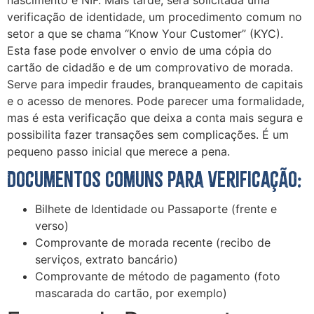
verificação de identidade, um procedimento comum no
setor a que se chama “Know Your Customer” (KYC).
Esta fase pode envolver o envio de uma cópia do
cartão de cidadão e de um comprovativo de morada.
Serve para impedir fraudes, branqueamento de capitais
e o acesso de menores. Pode parecer uma formalidade,
mas é esta verificação que deixa a conta mais segura e
possibilita fazer transações sem complicações. É um
pequeno passo inicial que merece a pena.
Documentos Comuns para Verificação:
Bilhete de Identidade ou Passaporte (frente e
verso)
Comprovante de morada recente (recibo de
serviços, extrato bancário)
Comprovante de método de pagamento (foto
mascarada do cartão, por exemplo)