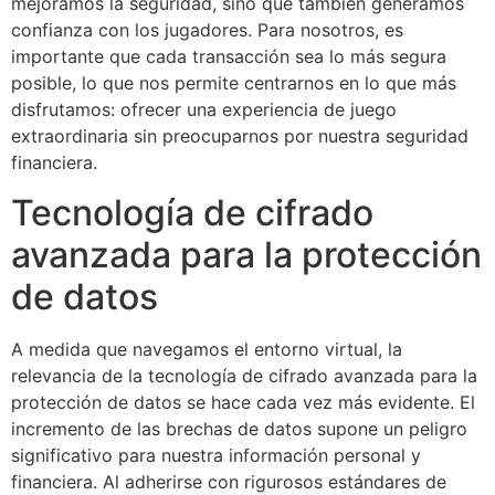
mejoramos la seguridad, sino que también generamos
confianza con los jugadores. Para nosotros, es
importante que cada transacción sea lo más segura
posible, lo que nos permite centrarnos en lo que más
disfrutamos: ofrecer una experiencia de juego
extraordinaria sin preocuparnos por nuestra seguridad
financiera.
Tecnología de cifrado
avanzada para la protección
de datos
A medida que navegamos el entorno virtual, la
relevancia de la tecnología de cifrado avanzada para la
protección de datos se hace cada vez más evidente. El
incremento de las brechas de datos supone un peligro
significativo para nuestra información personal y
financiera. Al adherirse con rigurosos estándares de