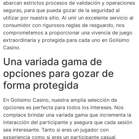
abarcan estrictos procesos de validación y operaciones
seguras, para que pueda gozar de la seguridad al
utilizar por nuestra sitio. Al unir un excelente servicio al
consumidor con rigurosos reglas de resguardo, nos
comprometemos a proporcionar una vivencia de juego
extraordinaria y protegida para cada uno en Golisimo
Casino.
Una variada gama de
opciones para gozar de
forma protegida
En Golisimo Casino, nuestra amplia selección de
opciones es perfecta para todos los intereses. Nos
complace brindar una variada gama que incrementa la
interacción del participante y asegura que cada sesión
sea interesante. Tanto si eres un jugador con
experiencia como si eres un participante casual,