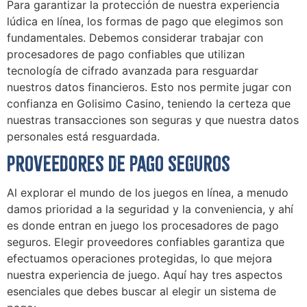
Para garantizar la protección de nuestra experiencia
lúdica en línea, los formas de pago que elegimos son
fundamentales. Debemos considerar trabajar con
procesadores de pago confiables que utilizan
tecnología de cifrado avanzada para resguardar
nuestros datos financieros. Esto nos permite jugar con
confianza en Golisimo Casino, teniendo la certeza que
nuestras transacciones son seguras y que nuestra datos
personales está resguardada.
Proveedores de pago seguros
Al explorar el mundo de los juegos en línea, a menudo
damos prioridad a la seguridad y la conveniencia, y ahí
es donde entran en juego los procesadores de pago
seguros. Elegir proveedores confiables garantiza que
efectuamos operaciones protegidas, lo que mejora
nuestra experiencia de juego. Aquí hay tres aspectos
esenciales que debes buscar al elegir un sistema de