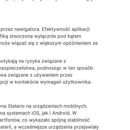
przez nawigatora. Efektywność aplikacji
afiką stworzona wyłącznie pod kątem
i może wiązać się z większym opóźnieniem ze
potykają na ryzyka związane z
e bezpieczeństwa, podnosząc w ten sposób
stwa związane z używaniem przez
opcji w kontekście wymagań użytkownika.
a Stelario na urządzeniach mobilnych.
na systemach iOS, jak i Android. W
artfonów, co wykazało spójną stabilność
erii, a wcześniejsze urządzenia przejawiały