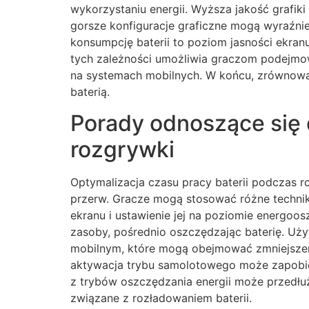
wykorzystaniu energii. Wyższa jakość grafi
gorsze konfiguracje graficzne mogą wyraźnie
konsumpcję baterii to poziom jasności ekranu
tych zależności umożliwia graczom podejmo
na systemach mobilnych. W końcu, zrównoważ
baterią.
Porady odnoszące się 
rozgrywki
Optymalizacja czasu pracy baterii podczas r
przerw. Gracze mogą stosować różne technik
ekranu i ustawienie jej na poziomie energoos
zasoby, pośrednio oszczędzając baterię. Uży
mobilnym, które mogą obejmować zmniejszenie
aktywacja trybu samolotowego może zapobie
z trybów oszczędzania energii może przedłu
związane z rozładowaniem baterii.