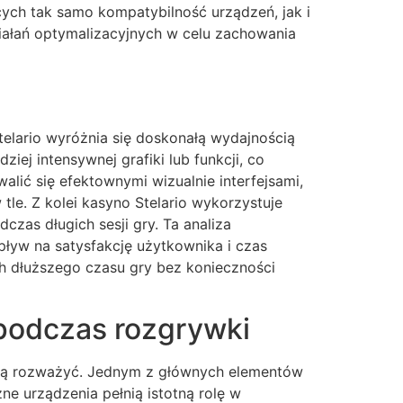
cych tak samo kompatybilność urządzeń, jak i
ziałań optymalizacyjnych w celu zachowania
telario wyróżnia się doskonałą wydajnością
iej intensywnej grafiki lub funkcji, co
lić się efektownymi wizualnie interfejsami,
le. Z kolei kasyno Stelario wykorzystuje
zas długich sesji gry. Ta analiza
ływ na satysfakcję użytkownika i czas
ch dłuższego czasu gry bez konieczności
 podczas rozgrywki
szą rozważyć. Jednym z głównych elementów
zne urządzenia pełnią istotną rolę w