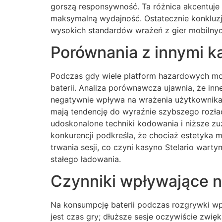
gorszą responsywność. Ta różnica akcentuje 
maksymalną wydajność. Ostatecznie konkluzje
wysokich standardów wrażeń z gier mobilny
Porównania z innymi k
Podczas gdy wiele platform hazardowych mobi
baterii. Analiza porównawcza ujawnia, że inne
negatywnie wpływa na wrażenia użytkownika m
mają tendencję do wyraźnie szybszego rozład
udoskonalone techniki kodowania i niższe zu
konkurencji podkreśla, że chociaż estetyka
trwania sesji, co czyni kasyno Stelario war
stałego ładowania.
Czynniki wpływające n
Na konsumpcję baterii podczas rozgrywki w
jest czas gry; dłuższe sesje oczywiście zwięk