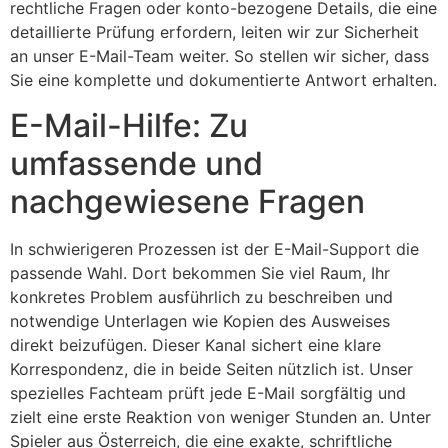
rechtliche Fragen oder konto-bezogene Details, die eine
detaillierte Prüfung erfordern, leiten wir zur Sicherheit
an unser E-Mail-Team weiter. So stellen wir sicher, dass
Sie eine komplette und dokumentierte Antwort erhalten.
E-Mail-Hilfe: Zu
umfassende und
nachgewiesene Fragen
In schwierigeren Prozessen ist der E-Mail-Support die
passende Wahl. Dort bekommen Sie viel Raum, Ihr
konkretes Problem ausführlich zu beschreiben und
notwendige Unterlagen wie Kopien des Ausweises
direkt beizufügen. Dieser Kanal sichert eine klare
Korrespondenz, die in beide Seiten nützlich ist. Unser
spezielles Fachteam prüft jede E-Mail sorgfältig und
zielt eine erste Reaktion von weniger Stunden an. Unter
Spieler aus Österreich, die eine exakte, schriftliche