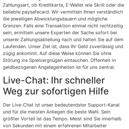
Zahlungsart, ob Kreditkarte, E-Wallet wie Skrill oder die
beliebte paysafecard. Wir vermitteln Ihnen verständlich
die jeweiligen Abwicklungsdauern und mögliche
Grenzen. Falls eine Transaktion einmal nicht rechtzeitig
sein, ermitteln unsere Experten der Sache sofort bei
unserer Zahlungsabteilung nach und halten Sie auf dem
Laufenden. Unser Ziel ist, dass Ihr Geld zuverlässig und
zügig ankommt. Auf diese Weise können Sie ohne
Störung ins Spielvergnügen eintauchen. Offenheit in
geldbezogenen Angelegenheiten ist für uns zentral.
Live-Chat: Ihr schneller
Weg zur sofortigen Hilfe
Der Live-Chat ist unser bedeutendster Support-Kanal
und für die meisten Anliegen die beste Wahl. Sein
größter Vorteil ist das Tempo. Meist sind Sie innerhalb
von Sekunden mit einem erfahrenen Mitarbeiter