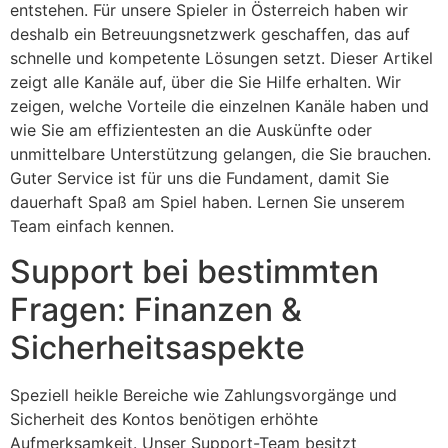
entstehen. Für unsere Spieler in Österreich haben wir
deshalb ein Betreuungsnetzwerk geschaffen, das auf
schnelle und kompetente Lösungen setzt. Dieser Artikel
zeigt alle Kanäle auf, über die Sie Hilfe erhalten. Wir
zeigen, welche Vorteile die einzelnen Kanäle haben und
wie Sie am effizientesten an die Auskünfte oder
unmittelbare Unterstützung gelangen, die Sie brauchen.
Guter Service ist für uns die Fundament, damit Sie
dauerhaft Spaß am Spiel haben. Lernen Sie unserem
Team einfach kennen.
Support bei bestimmten
Fragen: Finanzen &
Sicherheitsaspekte
Speziell heikle Bereiche wie Zahlungsvorgänge und
Sicherheit des Kontos benötigen erhöhte
Aufmerksamkeit. Unser Support-Team besitzt