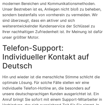
modernen Bereichen und Kommunikationsmethoden.
Unser Bestreben ist es, Anliegen nicht bloß zu beheben,
sondern bestenfalls von vornherein zu vermeiden. Wir
sind überzeugt, dass ein aktiver und sich
weiterentwickelnder Kundenservice der Schlüssel zu
Ihrer nachhaltigen Zufriedenheit ist. Ihr Meinung ist dafür
unser größter Motor.
Telefon-Support:
Individueller Kontakt auf
Deutsch
Hin und wieder ist die menschliche Stimme schlicht die
optimale Lösung. Für solche Fälle stellen wir eine
individuelle Telefon-Hotline an, die besonders auf
unsere deutschsprachigen Kunden ausgerichtet ist. Ein
Anruf bringt Sie sofort mit einem Support-Mitarbeiter in
Verbindung, der sich ausreichend Zeit für Sie nimmt. In