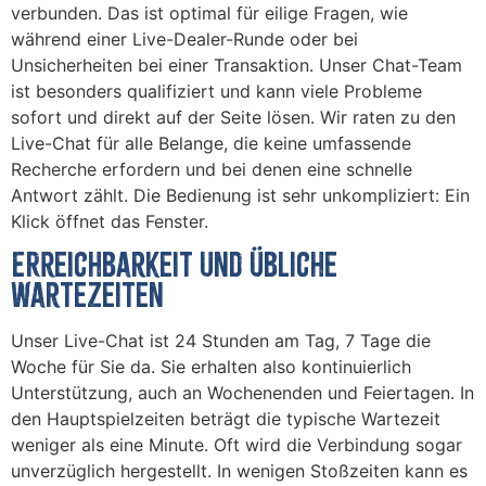
verbunden. Das ist optimal für eilige Fragen, wie
während einer Live-Dealer-Runde oder bei
Unsicherheiten bei einer Transaktion. Unser Chat-Team
ist besonders qualifiziert und kann viele Probleme
sofort und direkt auf der Seite lösen. Wir raten zu den
Live-Chat für alle Belange, die keine umfassende
Recherche erfordern und bei denen eine schnelle
Antwort zählt. Die Bedienung ist sehr unkompliziert: Ein
Klick öffnet das Fenster.
Erreichbarkeit und übliche
Wartezeiten
Unser Live-Chat ist 24 Stunden am Tag, 7 Tage die
Woche für Sie da. Sie erhalten also kontinuierlich
Unterstützung, auch an Wochenenden und Feiertagen. In
den Hauptspielzeiten beträgt die typische Wartezeit
weniger als eine Minute. Oft wird die Verbindung sogar
unverzüglich hergestellt. In wenigen Stoßzeiten kann es