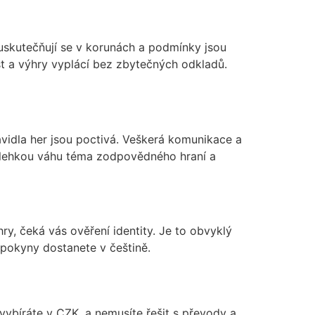
y uskutečňují se v korunách a podmínky jsou
st a výhry vyplácí bez zbytečných odkladů.
vidla her jsou poctivá. Veškerá komunikace a
a lehkou váhu téma zodpovědného hraní a
hry, čeká vás ověření identity. Je to obvyklý
 pokyny dostanete v češtině.
vybíráte v CZK, a nemusíte řešit s převody a