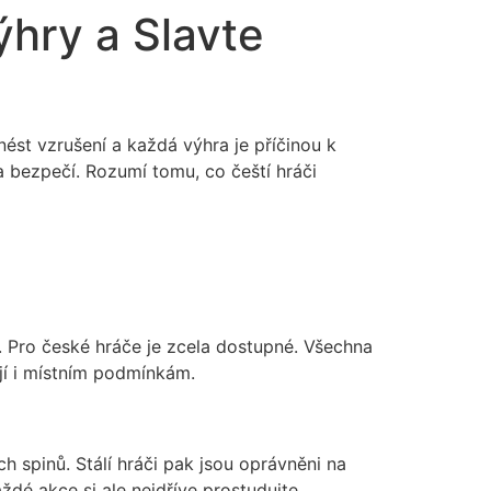
ýhry a Slavte
der Online
ést vzrušení a každá výhra je příčinou k
a bezpečí. Rozumí tomu, co čeští hráči
z. Pro české hráče je zcela dostupné. Všechna
jí i místním podmínkám.
 spinů. Stálí hráči pak jsou oprávněni na
dé akce si ale nejdříve prostudujte