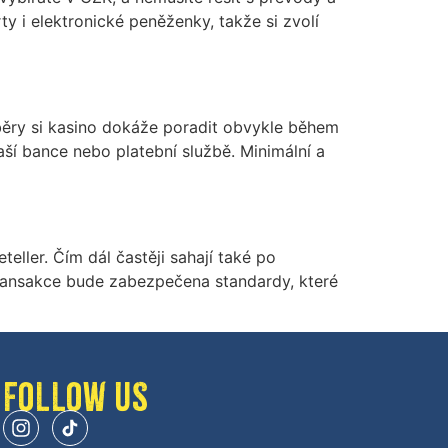
y i elektronické peněženky, takže si zvolí
ýběry si kasino dokáže poradit obvykle během
ší bance nebo platební službě. Minimální a
eller. Čím dál častěji sahají také po
transakce bude zabezpečena standardy, které
FOLLOW US