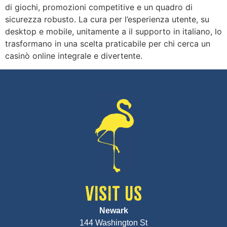
di giochi, promozioni competitive e un quadro di
sicurezza robusto. La cura per l’esperienza utente, su
desktop e mobile, unitamente a il supporto in italiano, lo
trasformano in una scelta praticabile per chi cerca un
casinò online integrale e divertente.
VISIT US
Newark
144 Washington St