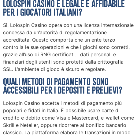
Lolospin Casino è legale e affidabile
per i giocatori italiani?
Sì. Lolospin Casino opera con una licenza internazionale
concessa da un’autorità di regolamentazione
accreditata. Questo comporta che un ente terzo
controlla le sue operazioni e che i giochi sono corretti,
grazie all’uso di RNG certificati. I dati personali e
finanziari degli utenti sono protetti dalla crittografia
SSL. L’ambiente di gioco è sicuro e regolare.
Quali metodi di pagamento sono
accessibili per i depositi e prelievi?
Lolospin Casino accetta i metodi di pagamento più
popolari e fidati in Italia. È possibile usare carte di
credito e debito come Visa e Mastercard, e-wallet come
Skrill e Neteller, oppure ricorrere al bonifico bancario
classico. La piattaforma elabora le transazioni in modo