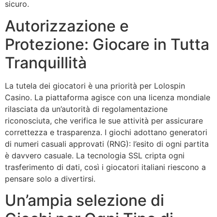
sicuro.
Autorizzazione e
Protezione: Giocare in Tutta
Tranquillità
La tutela dei giocatori è una priorità per Lolospin
Casino. La piattaforma agisce con una licenza mondiale
rilasciata da un’autorità di regolamentazione
riconosciuta, che verifica le sue attività per assicurare
correttezza e trasparenza. I giochi adottano generatori
di numeri casuali approvati (RNG): l’esito di ogni partita
è davvero casuale. La tecnologia SSL cripta ogni
trasferimento di dati, così i giocatori italiani riescono a
pensare solo a divertirsi.
Un’ampia selezione di