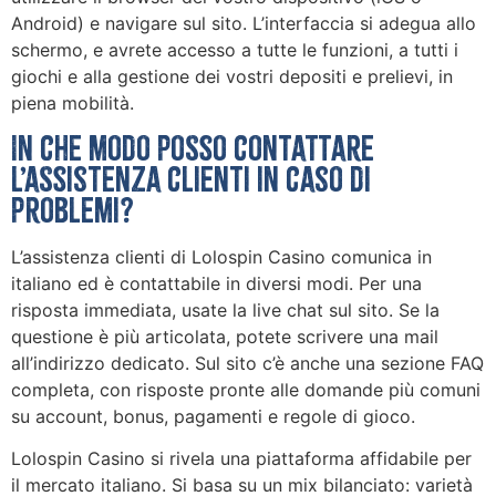
Android) e navigare sul sito. L’interfaccia si adegua allo
schermo, e avrete accesso a tutte le funzioni, a tutti i
giochi e alla gestione dei vostri depositi e prelievi, in
piena mobilità.
In che modo posso contattare
l’assistenza clienti in caso di
problemi?
L’assistenza clienti di Lolospin Casino comunica in
italiano ed è contattabile in diversi modi. Per una
risposta immediata, usate la live chat sul sito. Se la
questione è più articolata, potete scrivere una mail
all’indirizzo dedicato. Sul sito c’è anche una sezione FAQ
completa, con risposte pronte alle domande più comuni
su account, bonus, pagamenti e regole di gioco.
Lolospin Casino si rivela una piattaforma affidabile per
il mercato italiano. Si basa su un mix bilanciato: varietà