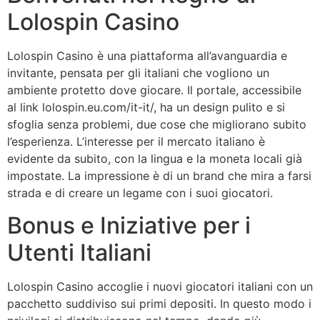
Lolospin Casino
Lolospin Casino è una piattaforma all’avanguardia e
invitante, pensata per gli italiani che vogliono un
ambiente protetto dove giocare. Il portale, accessibile
al link lolospin.eu.com/it-it/, ha un design pulito e si
sfoglia senza problemi, due cose che migliorano subito
l’esperienza. L’interesse per il mercato italiano è
evidente da subito, con la lingua e la moneta locali già
impostate. La impressione è di un brand che mira a farsi
strada e di creare un legame con i suoi giocatori.
Bonus e Iniziative per i
Utenti Italiani
Lolospin Casino accoglie i nuovi giocatori italiani con un
pacchetto suddiviso sui primi depositi. In questo modo i