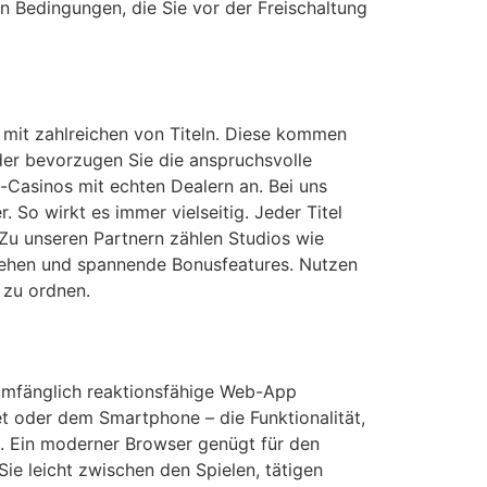
 Bedingungen, die Sie vor der Freischaltung
k mit zahlreichen von Titeln. Diese kommen
er bevorzugen Sie die anspruchsvolle
-Casinos mit echten Dealern an. Bei uns
 So wirkt es immer vielseitig. Jeder Titel
. Zu unseren Partnern zählen Studios wie
schehen und spannende Bonusfeatures. Nutzen
 zu ordnen.
llumfänglich reaktionsfähige Web-App
et oder dem Smartphone – die Funktionalität,
p. Ein moderner Browser genügt für den
ie leicht zwischen den Spielen, tätigen