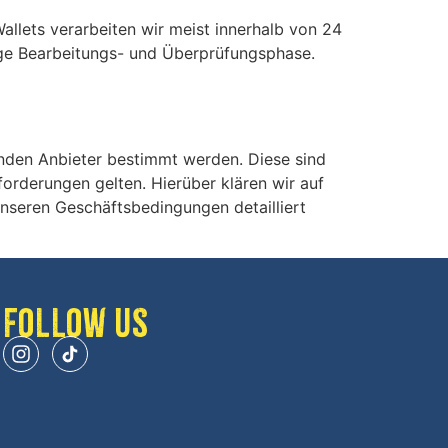
llets verarbeiten wir meist innerhalb von 24
ge Bearbeitungs- und Überprüfungsphase.
enden Anbieter bestimmt werden. Diese sind
rderungen gelten. Hierüber klären wir auf
unseren Geschäftsbedingungen detailliert
FOLLOW US