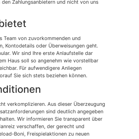
 den Zahlungsanbietern und nicht von uns
bietet
 Das Team von zuvorkommenden und
n, Kontodetails oder Überweisungen geht.
lar. Wir sind Ihre erste Anlaufstelle dar
rem Haus soll so angenehm wie vorstellbar
reichbar. Für aufwendigere Anliegen
orauf Sie sich stets beziehen können.
ditionen
icht verkomplizieren. Aus dieser Überzeugung
msatzanforderungen sind deutlich angegeben
alten. Wir informieren Sie transparent über
lanreiz verschaffen, der gerecht und
load-Boni, Freispielaktionen zu neuen