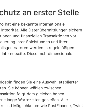
chutz an erster Stelle
o hat eine bekannte internationale
 Integrität. Alle Datenübermittlungen sichern
tionen und finanziellen Transaktionen vor
euerung Ihrer Spielstunden und Ihrer
fallsgeneratoren werden in regelmäßigen
 Internetseite. Diese mehrdimensionale
lospin finden Sie eine Auswahl etablierter
tten. Sie können wählen zwischen
nsaktion folgt dem gleichen hohen
hne lange Wartezeiten genießen. Alle
er sind Möglichkeiten wie PostFinance, Twint