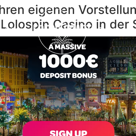
Ihren eigenen Vorstell
i Lolospin Casino in der
Catering
Contact
Or