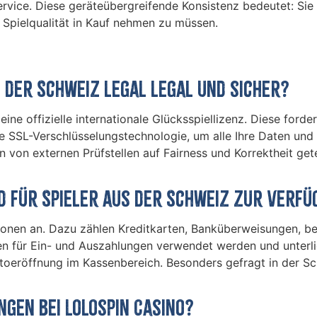
vice. Diese geräteübergreifende Konsistenz bedeutet: Sie s
 Spielqualität in Kauf nehmen zu müssen.
n der Schweiz legal legal und sicher?
eine offizielle internationale Glücksspiellizenz. Diese for
e SSL-Verschlüsselungstechnologie, um alle Ihre Daten und
von externen Prüfstellen auf Fairness und Korrektheit gete
 für Spieler aus der Schweiz zur Verfü
ptionen an. Dazu zählen Kreditkarten, Banküberweisungen, 
für Ein- und Auszahlungen verwendet werden und unterlieg
toeröffnung im Kassenbereich. Besonders gefragt in der S
gen bei Lolospin Casino?