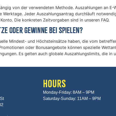
bhängig von der verwendeten Methode. Auszahlungen an E-Wa
e Werktage. Jeder Auszahlungsantrag durchläuft notwendi
r Konto. Die konkreten Zeitvorgaben sind in unseren FAQ.
ze oder Gewinne bei Spielen?
duelle Mindest- und Höchsteinsätze haben, die vom betreff
 Promotionen oder Bonusangebote können spezielle Wettanfo
gungen. Es gelten auch globale Auszahlungslimits, die in 
HOURS
Monday-Friday: 8AM – 9PM
St
Saturday-Sunday: 11AM – 9PM
02