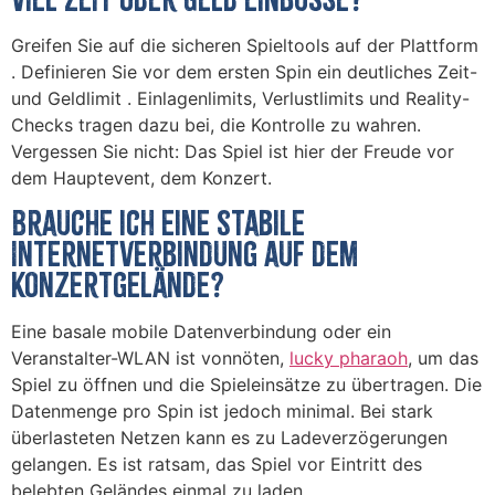
Greifen Sie auf die sicheren Spieltools auf der Plattform
. Definieren Sie vor dem ersten Spin ein deutliches Zeit-
und Geldlimit . Einlagenlimits, Verlustlimits und Reality-
Checks tragen dazu bei, die Kontrolle zu wahren.
Vergessen Sie nicht: Das Spiel ist hier der Freude vor
dem Hauptevent, dem Konzert.
Brauche ich eine stabile
Internetverbindung auf dem
Konzertgelände?
Eine basale mobile Datenverbindung oder ein
Veranstalter-WLAN ist vonnöten,
lucky pharaoh
, um das
Spiel zu öffnen und die Spieleinsätze zu übertragen. Die
Datenmenge pro Spin ist jedoch minimal. Bei stark
überlasteten Netzen kann es zu Ladeverzögerungen
gelangen. Es ist ratsam, das Spiel vor Eintritt des
belebten Geländes einmal zu laden.