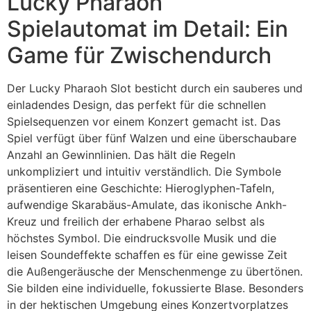
Lucky Pharaoh
Spielautomat im Detail: Ein
Game für Zwischendurch
Der Lucky Pharaoh Slot besticht durch ein sauberes und
einladendes Design, das perfekt für die schnellen
Spielsequenzen vor einem Konzert gemacht ist. Das
Spiel verfügt über fünf Walzen und eine überschaubare
Anzahl an Gewinnlinien. Das hält die Regeln
unkompliziert und intuitiv verständlich. Die Symbole
präsentieren eine Geschichte: Hieroglyphen-Tafeln,
aufwendige Skarabäus-Amulate, das ikonische Ankh-
Kreuz und freilich der erhabene Pharao selbst als
höchstes Symbol. Die eindrucksvolle Musik und die
leisen Soundeffekte schaffen es für eine gewisse Zeit
die Außengeräusche der Menschenmenge zu übertönen.
Sie bilden eine individuelle, fokussierte Blase. Besonders
in der hektischen Umgebung eines Konzertvorplatzes