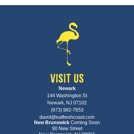
VISIT US
Newark
144 Washington St
Newark, NJ 07102
(973) 982-7653
david@eatfreshcoast.com
New Brunswick
Coming Soon
90 New Street