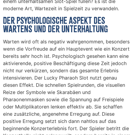
einem unterhaltsamen Slot-Spiel füllen? Es ist die
moderne Art, Wartezeit in Spielzeit zu verwandeln.
Der psychologische Aspekt des
Wartens und der Unterhaltung
Warten wird oft als negativ wahrgenommen, besonders
wenn die Vorfreude auf ein Hauptevent wie ein Konzert
bereits sehr hoch ist. Psychologisch gesehen kann eine
aktivierende, positive Beschäftigung diese Zeit jedoch
nicht nur verkürzen, sondern das gesamte Erlebnis
intensivieren. Der Lucky Pharaoh Slot nutzt genau
diesen Effekt. Die schnellen Spielrunden, die visuellen
Reize der Symbole wie Skarabäen und
Pharaonenmasken sowie die Spannung auf Freispiele
oder Multiplikatoren lenken effektiv ab. Sie schaffen
eine zusätzliche, angenehme Erregung auf. Diese
positive Erregung setzt sich dann nahtlos auf das
beginnende Konzerterlebnis fort. Der Spieler betritt die