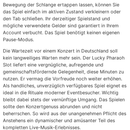
Bewegung der Schlange ertappen lassen, können Sie
das Spiel einfach im aktiven Zustand verkleinern oder
den Tab schließen. Ihr derzeitiger Spielstand und
mögliche verwendete Gelder sind garantiert in Ihrem
Account verbucht. Das Spiel benötigt keinen eigenen
Pause-Modus.
Die Wartezeit vor einem Konzert in Deutschland soll
kein langweiliges Warten mehr sein. Der Lucky Pharaoh
Slot liefert eine vergnügliche, aufregende und
gemeinschaftsfördernde Gelegenheit, diese Minuten zu
nutzen. Er vermag die Vorfreude noch weiter erhöhen.
Als handliches, unverzüglich verfügbares Spiel eignet es
ideal in die Rituale moderner Eventbesucher. Wichtig
bleibt dabei stets der vernünftige Umgang. Das Spielen
sollte den Konzertgenuss abrunden und nicht
beherrschen. So wird aus der unangenehmen Pflicht des
Anstehens ein dynamischer und amüsanter Teil des
kompletten Live-Musik-Erlebnisses.