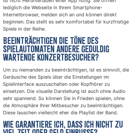
ist nicht Herunterladen einer App nötig. Sie öffnen
lediglich die Webseite in Ihrem Smartphone-
Internetbrowser, melden sich an und können direkt
beginnen. Das stellt es sehr komfortabel für kurzfristige
Spiele in der Reihe.
Beeinträchtigen die Töne des
Spielautomaten andere geduldig
wartende Konzertbesucher?
Um zu niemanden zu beeinträchtigen, ist es sinnvoll, die
Geräusche des Spiels über die Einstellungen im
Spielinterface auszuschalten oder Kopfhörer zu
einsetzen. Die visuelle Darstellung ist auch ohne Audio
sehr spannend. So können Sie in Frieden spielen, ohne
die Atmosphäre Ihrer Mitbesucher zu beeinträchtigen.
Diese lauschen vielleicht eher die Playlist der Band.
Wie garantiere ich, dass ich nicht zu
viel Zeit oder Geld einbuße?