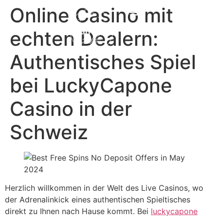
content
Online Casino mit
echten Dealern:
Authentisches Spiel
bei LuckyCapone
Casino in der
Schweiz
Herzlich willkommen in der Welt des Live Casinos, wo
der Adrenalinkick eines authentischen Spieltisches
direkt zu Ihnen nach Hause kommt. Bei
luckycapone