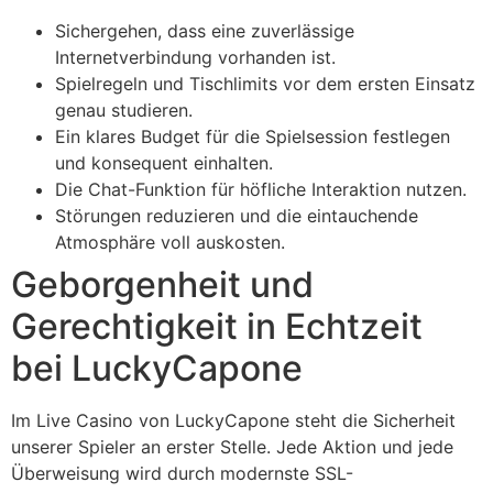
Sichergehen, dass eine zuverlässige
Internetverbindung vorhanden ist.
Spielregeln und Tischlimits vor dem ersten Einsatz
genau studieren.
Ein klares Budget für die Spielsession festlegen
und konsequent einhalten.
Die Chat-Funktion für höfliche Interaktion nutzen.
Störungen reduzieren und die eintauchende
Atmosphäre voll auskosten.
Geborgenheit und
Gerechtigkeit in Echtzeit
bei LuckyCapone
Im Live Casino von LuckyCapone steht die Sicherheit
unserer Spieler an erster Stelle. Jede Aktion und jede
Überweisung wird durch modernste SSL-