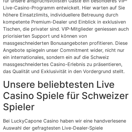
für unsere anspruchsvollsten Gäste ein besonderes VIP-
Live-Casino-Programm entwickelt. Hier warten auf Sie
höhere Einsatzlimits, individuellere Betreuung durch
kompetente Premium-Dealer und Einblick in exklusiven
Tischen, die privater sind. VIP-Mitglieder geniessen auch
priorisierten Support und können von
massgeschneiderten Bonusangeboten profitieren. Diese
Angebote spiegeln unser Commitment wider, nicht nur
ein internationales, sondern ein auf die Schweiz
massgeschneidertes Casino-Erlebnis zu präsentieren,
das Qualität und Exklusivität in den Vordergrund stellt.
Unsere beliebtesten Live
Casino Spiele für Schweizer
Spieler
Bei LuckyCapone Casino haben wir eine handverlesene
Auswahl der gefragtesten Live-Dealer-Spiele