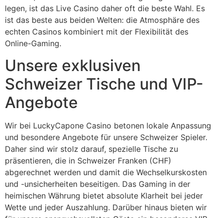
legen, ist das Live Casino daher oft die beste Wahl. Es
ist das beste aus beiden Welten: die Atmosphäre des
echten Casinos kombiniert mit der Flexibilität des
Online-Gaming.
Unsere exklusiven
Schweizer Tische und VIP-
Angebote
Wir bei LuckyCapone Casino betonen lokale Anpassung
und besondere Angebote für unsere Schweizer Spieler.
Daher sind wir stolz darauf, spezielle Tische zu
präsentieren, die in Schweizer Franken (CHF)
abgerechnet werden und damit die Wechselkurskosten
und -unsicherheiten beseitigen. Das Gaming in der
heimischen Währung bietet absolute Klarheit bei jeder
Wette und jeder Auszahlung. Darüber hinaus bieten wir