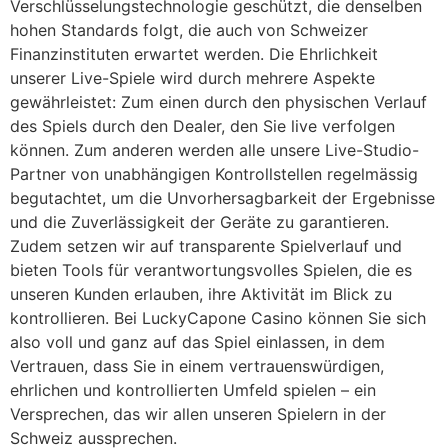
Verschlüsselungstechnologie geschützt, die denselben
hohen Standards folgt, die auch von Schweizer
Finanzinstituten erwartet werden. Die Ehrlichkeit
unserer Live-Spiele wird durch mehrere Aspekte
gewährleistet: Zum einen durch den physischen Verlauf
des Spiels durch den Dealer, den Sie live verfolgen
können. Zum anderen werden alle unsere Live-Studio-
Partner von unabhängigen Kontrollstellen regelmässig
begutachtet, um die Unvorhersagbarkeit der Ergebnisse
und die Zuverlässigkeit der Geräte zu garantieren.
Zudem setzen wir auf transparente Spielverlauf und
bieten Tools für verantwortungsvolles Spielen, die es
unseren Kunden erlauben, ihre Aktivität im Blick zu
kontrollieren. Bei LuckyCapone Casino können Sie sich
also voll und ganz auf das Spiel einlassen, in dem
Vertrauen, dass Sie in einem vertrauenswürdigen,
ehrlichen und kontrollierten Umfeld spielen – ein
Versprechen, das wir allen unseren Spielern in der
Schweiz aussprechen.