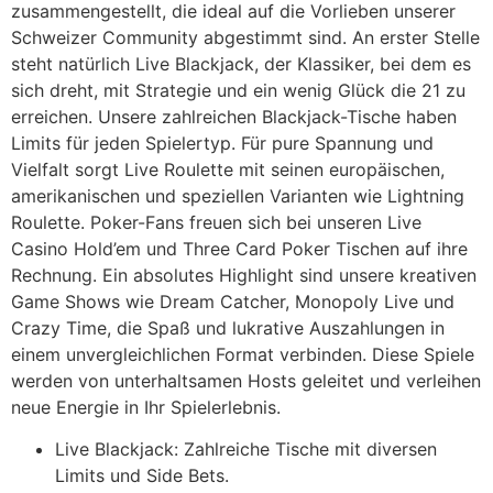
zusammengestellt, die ideal auf die Vorlieben unserer
Schweizer Community abgestimmt sind. An erster Stelle
steht natürlich Live Blackjack, der Klassiker, bei dem es
sich dreht, mit Strategie und ein wenig Glück die 21 zu
erreichen. Unsere zahlreichen Blackjack-Tische haben
Limits für jeden Spielertyp. Für pure Spannung und
Vielfalt sorgt Live Roulette mit seinen europäischen,
amerikanischen und speziellen Varianten wie Lightning
Roulette. Poker-Fans freuen sich bei unseren Live
Casino Hold’em und Three Card Poker Tischen auf ihre
Rechnung. Ein absolutes Highlight sind unsere kreativen
Game Shows wie Dream Catcher, Monopoly Live und
Crazy Time, die Spaß und lukrative Auszahlungen in
einem unvergleichlichen Format verbinden. Diese Spiele
werden von unterhaltsamen Hosts geleitet und verleihen
neue Energie in Ihr Spielerlebnis.
Live Blackjack: Zahlreiche Tische mit diversen
Limits und Side Bets.