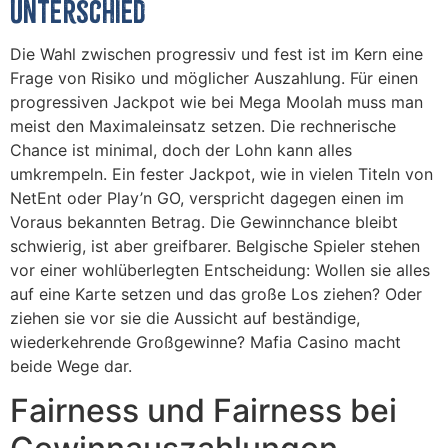
Unterschied
Die Wahl zwischen progressiv und fest ist im Kern eine
Frage von Risiko und möglicher Auszahlung. Für einen
progressiven Jackpot wie bei Mega Moolah muss man
meist den Maximaleinsatz setzen. Die rechnerische
Chance ist minimal, doch der Lohn kann alles
umkrempeln. Ein fester Jackpot, wie in vielen Titeln von
NetEnt oder Play’n GO, verspricht dagegen einen im
Voraus bekannten Betrag. Die Gewinnchance bleibt
schwierig, ist aber greifbarer. Belgische Spieler stehen
vor einer wohlüberlegten Entscheidung: Wollen sie alles
auf eine Karte setzen und das große Los ziehen? Oder
ziehen sie vor sie die Aussicht auf beständige,
wiederkehrende Großgewinne? Mafia Casino macht
beide Wege dar.
Fairness und Fairness bei