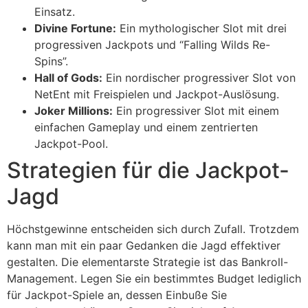
Einsatz.
Divine Fortune:
Ein mythologischer Slot mit drei
progressiven Jackpots und “Falling Wilds Re-
Spins”.
Hall of Gods:
Ein nordischer progressiver Slot von
NetEnt mit Freispielen und Jackpot-Auslösung.
Joker Millions:
Ein progressiver Slot mit einem
einfachen Gameplay und einem zentrierten
Jackpot-Pool.
Strategien für die Jackpot-
Jagd
Höchstgewinne entscheiden sich durch Zufall. Trotzdem
kann man mit ein paar Gedanken die Jagd effektiver
gestalten. Die elementarste Strategie ist das Bankroll-
Management. Legen Sie ein bestimmtes Budget lediglich
für Jackpot-Spiele an, dessen Einbuße Sie