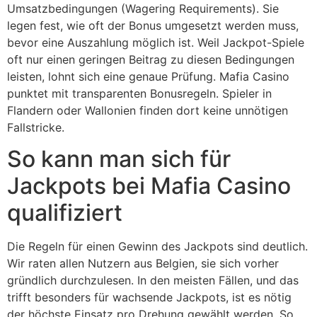
Umsatzbedingungen (Wagering Requirements). Sie
legen fest, wie oft der Bonus umgesetzt werden muss,
bevor eine Auszahlung möglich ist. Weil Jackpot-Spiele
oft nur einen geringen Beitrag zu diesen Bedingungen
leisten, lohnt sich eine genaue Prüfung. Mafia Casino
punktet mit transparenten Bonusregeln. Spieler in
Flandern oder Wallonien finden dort keine unnötigen
Fallstricke.
So kann man sich für
Jackpots bei Mafia Casino
qualifiziert
Die Regeln für einen Gewinn des Jackpots sind deutlich.
Wir raten allen Nutzern aus Belgien, sie sich vorher
gründlich durchzulesen. In den meisten Fällen, und das
trifft besonders für wachsende Jackpots, ist es nötig
der höchste Einsatz pro Drehung gewählt werden. So