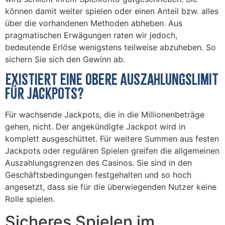
können damit weiter spielen oder einen Anteil bzw. alles
über die vorhandenen Methoden abheben. Aus
pragmatischen Erwägungen raten wir jedoch,
bedeutende Erlöse wenigstens teilweise abzuheben. So
sichern Sie sich den Gewinn ab.
Existiert eine obere Auszahlungslimit
für Jackpots?
Für wachsende Jackpots, die in die Millionenbeträge
gehen, nicht. Der angekündigte Jackpot wird in
komplett ausgeschüttet. Für weitere Summen aus festen
Jackpots oder regulären Spielen greifen die allgemeinen
Auszahlungsgrenzen des Casinos. Sie sind in den
Geschäftsbedingungen festgehalten und so hoch
angesetzt, dass sie für die überwiegenden Nutzer keine
Rolle spielen.
Sicheres Spielen im