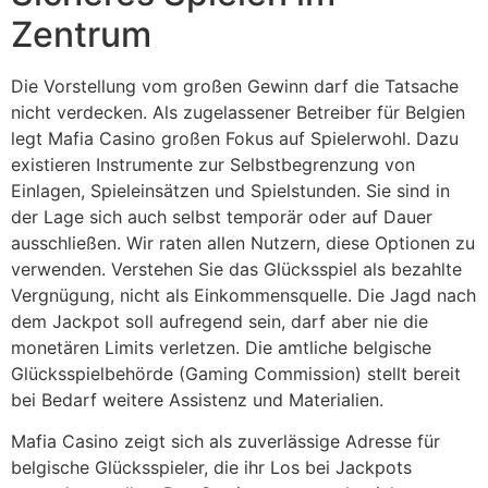
Zentrum
Die Vorstellung vom großen Gewinn darf die Tatsache
nicht verdecken. Als zugelassener Betreiber für Belgien
legt Mafia Casino großen Fokus auf Spielerwohl. Dazu
existieren Instrumente zur Selbstbegrenzung von
Einlagen, Spieleinsätzen und Spielstunden. Sie sind in
der Lage sich auch selbst temporär oder auf Dauer
ausschließen. Wir raten allen Nutzern, diese Optionen zu
verwenden. Verstehen Sie das Glücksspiel als bezahlte
Vergnügung, nicht als Einkommensquelle. Die Jagd nach
dem Jackpot soll aufregend sein, darf aber nie die
monetären Limits verletzen. Die amtliche belgische
Glücksspielbehörde (Gaming Commission) stellt bereit
bei Bedarf weitere Assistenz und Materialien.
Mafia Casino zeigt sich als zuverlässige Adresse für
belgische Glücksspieler, die ihr Los bei Jackpots