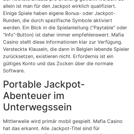
allein ist man für den Jackpot wirklich qualifiziert.
Einige Spiele haben eigene Bonus- oder Jackpot-
Runden, die durch spezifische Symbole aktiviert
werden. Ein Blick in die Spielanleitung (“Paytable” oder
“Info”-Button) ist daher immer empfehlenswert. Mafia
Casino stellt diese Informationen klar zur Verfügung.
Versteckte Klauseln, die dann in Belgien lebende Spieler
zurücksetzen, existieren nicht. Erfordernis ist ein
gültiges Konto und das Zocken über die normale
Software.
Portable Jackpot-
Abenteuer im
Unterwegssein
Mittlerweile wird primär mobil gespielt. Mafia Casino
hat das erkannt. Alle Jackpot-Titel sind für