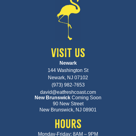
VISIT US
Newark
144 Washington St
Newark, NJ 07102
(973) 982-7653
david@eatfreshcoast.com
New Brunswick
Coming Soon
90 New Street
New Brunswick, NJ 08901
HOURS
Monday-Friday: 8AM – 9PM