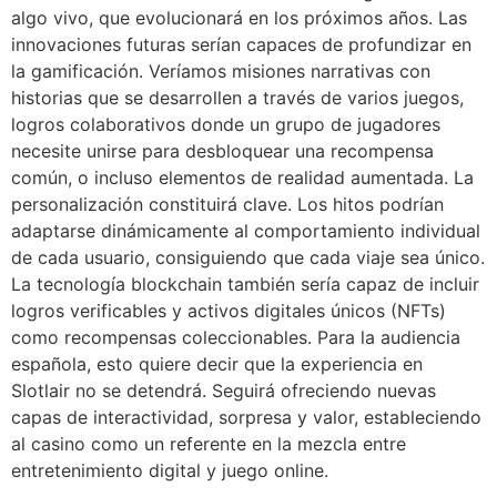
algo vivo, que evolucionará en los próximos años. Las
innovaciones futuras serían capaces de profundizar en
la gamificación. Veríamos misiones narrativas con
historias que se desarrollen a través de varios juegos,
logros colaborativos donde un grupo de jugadores
necesite unirse para desbloquear una recompensa
común, o incluso elementos de realidad aumentada. La
personalización constituirá clave. Los hitos podrían
adaptarse dinámicamente al comportamiento individual
de cada usuario, consiguiendo que cada viaje sea único.
La tecnología blockchain también sería capaz de incluir
logros verificables y activos digitales únicos (NFTs)
como recompensas coleccionables. Para la audiencia
española, esto quiere decir que la experiencia en
Slotlair no se detendrá. Seguirá ofreciendo nuevas
capas de interactividad, sorpresa y valor, estableciendo
al casino como un referente en la mezcla entre
entretenimiento digital y juego online.