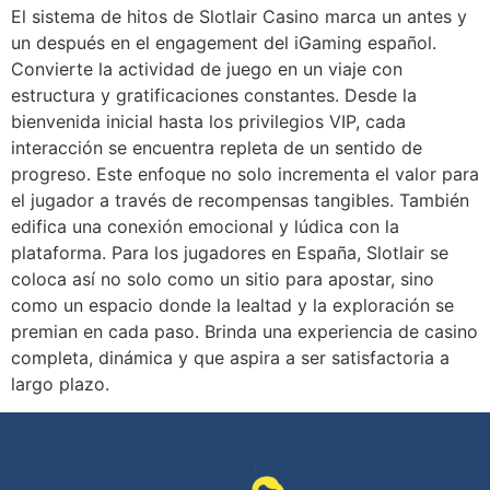
El sistema de hitos de Slotlair Casino marca un antes y
un después en el engagement del iGaming español.
Convierte la actividad de juego en un viaje con
estructura y gratificaciones constantes. Desde la
bienvenida inicial hasta los privilegios VIP, cada
interacción se encuentra repleta de un sentido de
progreso. Este enfoque no solo incrementa el valor para
el jugador a través de recompensas tangibles. También
edifica una conexión emocional y lúdica con la
plataforma. Para los jugadores en España, Slotlair se
coloca así no solo como un sitio para apostar, sino
como un espacio donde la lealtad y la exploración se
premian en cada paso. Brinda una experiencia de casino
completa, dinámica y que aspira a ser satisfactoria a
largo plazo.