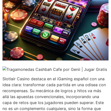
Slotlair Casino destaca en el iGaming español con una
idea clara: transformar cada partida en una odisea con
recompensas. Su mecánica de logros y hitos va más
allá las apuestas convencionales, incorporando una
capa de retos que los jugadores pueden superar. Este
no es un complemento cualquiera, sino la forma que