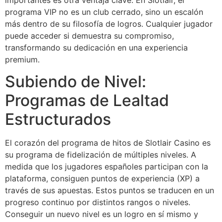
programa VIP no es un club cerrado, sino un escalón
más dentro de su filosofía de logros. Cualquier jugador
puede acceder si demuestra su compromiso,
transformando su dedicación en una experiencia
premium.
Subiendo de Nivel:
Programas de Lealtad
Estructurados
El corazón del programa de hitos de Slotlair Casino es
su programa de fidelización de múltiples niveles. A
medida que los jugadores españoles participan con la
plataforma, consiguen puntos de experiencia (XP) a
través de sus apuestas. Estos puntos se traducen en un
progreso continuo por distintos rangos o niveles.
Conseguir un nuevo nivel es un logro en sí mismo y