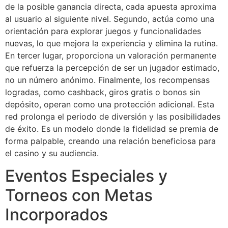
de la posible ganancia directa, cada apuesta aproxima
al usuario al siguiente nivel. Segundo, actúa como una
orientación para explorar juegos y funcionalidades
nuevas, lo que mejora la experiencia y elimina la rutina.
En tercer lugar, proporciona un valoración permanente
que refuerza la percepción de ser un jugador estimado,
no un número anónimo. Finalmente, los recompensas
logradas, como cashback, giros gratis o bonos sin
depósito, operan como una protección adicional. Esta
red prolonga el periodo de diversión y las posibilidades
de éxito. Es un modelo donde la fidelidad se premia de
forma palpable, creando una relación beneficiosa para
el casino y su audiencia.
Eventos Especiales y
Torneos con Metas
Incorporados