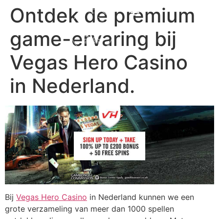
content
Ontdek de premium
game-ervaring bij
Vegas Hero Casino
in Nederland.
Bij
Vegas Hero Casino
in Nederland kunnen we een
grote verzameling van meer dan 1000 spellen