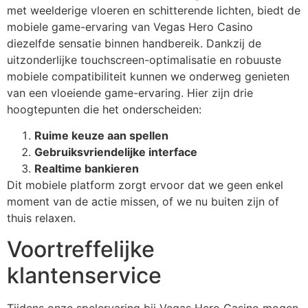
met weelderige vloeren en schitterende lichten, biedt de
mobiele game-ervaring van Vegas Hero Casino
diezelfde sensatie binnen handbereik. Dankzij de
uitzonderlijke touchscreen-optimalisatie en robuuste
mobiele compatibiliteit kunnen we onderweg genieten
van een vloeiende game-ervaring. Hier zijn drie
hoogtepunten die het onderscheiden:
Ruime keuze aan spellen
Gebruiksvriendelijke interface
Realtime bankieren
Dit mobiele platform zorgt ervoor dat we geen enkel
moment van de actie missen, of we nu buiten zijn of
thuis relaxen.
Voortreffelijke
klantenservice
Tijdens onze spelervaring bij Vegas Hero Casino mogen