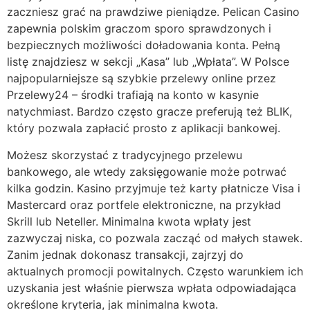
zaczniesz grać na prawdziwe pieniądze. Pelican Casino
zapewnia polskim graczom sporo sprawdzonych i
bezpiecznych możliwości doładowania konta. Pełną
listę znajdziesz w sekcji „Kasa” lub „Wpłata”. W Polsce
najpopularniejsze są szybkie przelewy online przez
Przelewy24 – środki trafiają na konto w kasynie
natychmiast. Bardzo często gracze preferują też BLIK,
który pozwala zapłacić prosto z aplikacji bankowej.
Możesz skorzystać z tradycyjnego przelewu
bankowego, ale wtedy zaksięgowanie może potrwać
kilka godzin. Kasino przyjmuje też karty płatnicze Visa i
Mastercard oraz portfele elektroniczne, na przykład
Skrill lub Neteller. Minimalna kwota wpłaty jest
zazwyczaj niska, co pozwala zacząć od małych stawek.
Zanim jednak dokonasz transakcji, zajrzyj do
aktualnych promocji powitalnych. Często warunkiem ich
uzyskania jest właśnie pierwsza wpłata odpowiadająca
określone kryteria, jak minimalna kwota.