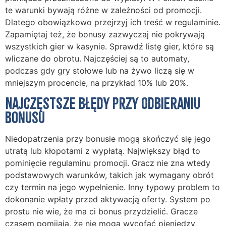
te warunki bywają różne w zależności od promocji.
Dlatego obowiązkowo przejrzyj ich treść w regulaminie.
Zapamiętaj też, że bonusy zazwyczaj nie pokrywają
wszystkich gier w kasynie. Sprawdź listę gier, które są
wliczane do obrotu. Najczęściej są to automaty,
podczas gdy gry stołowe lub na żywo liczą się w
mniejszym procencie, na przykład 10% lub 20%.
Najczęstsze błędy przy odbieraniu
bonusu
Niedopatrzenia przy bonusie mogą skończyć się jego
utratą lub kłopotami z wypłatą. Największy błąd to
pominięcie regulaminu promocji. Gracz nie zna wtedy
podstawowych warunków, takich jak wymagany obrót
czy termin na jego wypełnienie. Inny typowy problem to
dokonanie wpłaty przed aktywacją oferty. System po
prostu nie wie, że ma ci bonus przydzielić. Gracze
czasem pomijają, że nie mogą wycofać pieniędzy,