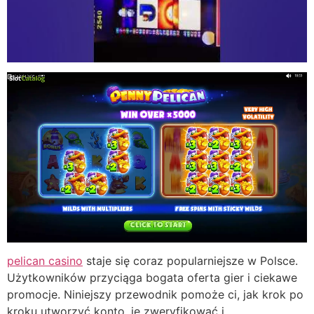
pelican casino
staje się coraz popularniejsze w Polsce.
Użytkowników przyciąga bogata oferta gier i ciekawe
promocje. Niniejszy przewodnik pomoże ci, jak krok po
kroku utworzyć konto, je zweryfikować i