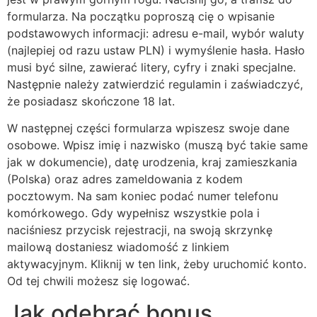
formularza. Na początku poproszą cię o wpisanie
podstawowych informacji: adresu e-mail, wybór waluty
(najlepiej od razu ustaw PLN) i wymyślenie hasła. Hasło
musi być silne, zawierać litery, cyfry i znaki specjalne.
Następnie należy zatwierdzić regulamin i zaświadczyć,
że posiadasz skończone 18 lat.
W następnej części formularza wpiszesz swoje dane
osobowe. Wpisz imię i nazwisko (muszą być takie same
jak w dokumencie), datę urodzenia, kraj zamieszkania
(Polska) oraz adres zameldowania z kodem
pocztowym. Na sam koniec podać numer telefonu
komórkowego. Gdy wypełnisz wszystkie pola i
naciśniesz przycisk rejestracji, na swoją skrzynkę
mailową dostaniesz wiadomość z linkiem
aktywacyjnym. Kliknij w ten link, żeby uruchomić konto.
Od tej chwili możesz się logować.
Jak odebrać bonus