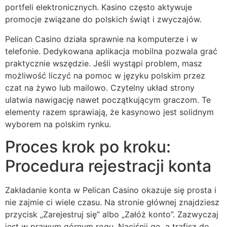
portfeli elektronicznych. Kasino często aktywuje
promocje związane do polskich świąt i zwyczajów.
Pelican Casino działa sprawnie na komputerze i w
telefonie. Dedykowana aplikacja mobilna pozwala grać
praktycznie wszędzie. Jeśli wystąpi problem, masz
możliwość liczyć na pomoc w języku polskim przez
czat na żywo lub mailowo. Czytelny układ strony
ulatwia nawigację nawet początkującym graczom. Te
elementy razem sprawiają, że kasynowo jest solidnym
wyborem na polskim rynku.
Proces krok po kroku:
Procedura rejestracji konta
Zakładanie konta w Pelican Casino okazuje się prosta i
nie zajmie ci wiele czasu. Na stronie głównej znajdziesz
przycisk „Zarejestruj się” albo „Załóż konto”. Zazwyczaj
jest w prawym górnym rogu. Naciśnij go, a trafisz do