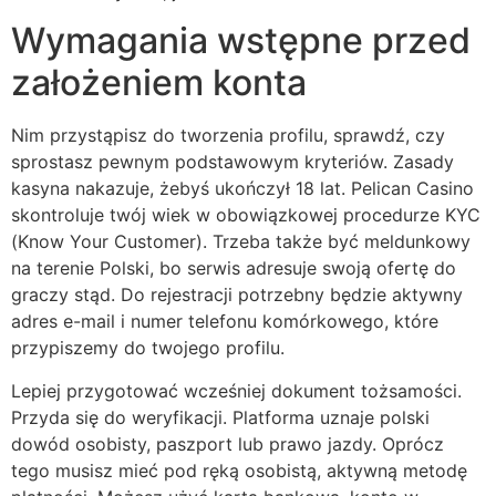
Wymagania wstępne przed
założeniem konta
Nim przystąpisz do tworzenia profilu, sprawdź, czy
sprostasz pewnym podstawowym kryteriów. Zasady
kasyna nakazuje, żebyś ukończył 18 lat. Pelican Casino
skontroluje twój wiek w obowiązkowej procedurze KYC
(Know Your Customer). Trzeba także być meldunkowy
na terenie Polski, bo serwis adresuje swoją ofertę do
graczy stąd. Do rejestracji potrzebny będzie aktywny
adres e-mail i numer telefonu komórkowego, które
przypiszemy do twojego profilu.
Lepiej przygotować wcześniej dokument tożsamości.
Przyda się do weryfikacji. Platforma uznaje polski
dowód osobisty, paszport lub prawo jazdy. Oprócz
tego musisz mieć pod ręką osobistą, aktywną metodę