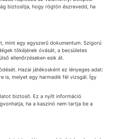
tság biztosítja, hogy rögtön észrevedd, ha
e
tat, mint egy egyszerű dokumentum. Szigorú
gek tőkéjének óvását, a becsületes
lső ellenőrzéseken esik át.
dését. Hazai játékosként ez lényeges adat:
re is, melyet egy harmadik fél vizsgál. Így
tot biztosít. Ez a nyílt információ
gvonhatja, ha a kaszinó nem tartja be a