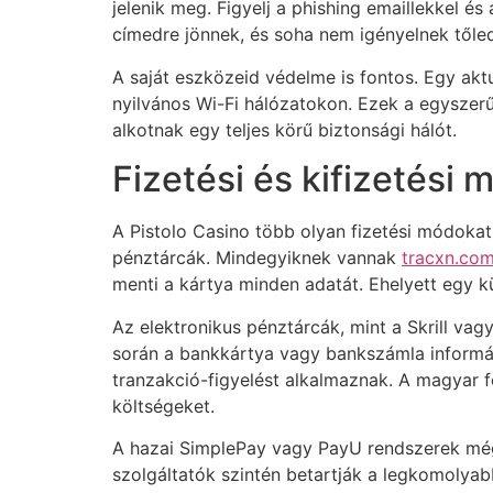
jelenik meg. Figyelj a phishing emaillekkel é
címedre jönnek, és soha nem igényelnek tőled
A saját eszközeid védelme is fontos. Egy aktu
nyilvános Wi-Fi hálózatokon. Ezek a egyszerű
alkotnak egy teljes körű biztonsági hálót.
Fizetési és kifizetés
A Pistolo Casino több olyan fizetési módokat
pénztárcák. Mindegyiknek vannak
tracxn.co
menti a kártya minden adatát. Ehelyett egy kü
Az elektronikus pénztárcák, mint a Skrill vag
során a bankkártya vagy bankszámla informác
tranzakció-figyelést alkalmaznak. A magyar f
költségeket.
A hazai SimplePay vagy PayU rendszerek még
szolgáltatók szintén betartják a legkomolyabb