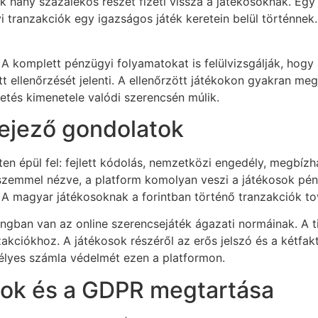
tok hány százalékos részét fizeti vissza a játékosoknak. Eg
yi tranzakciók egy igazságos játék keretein belül történne
. A komplett pénzügyi folyamatokat is felülvizsgálják, hogy
ellenőrzését jelenti. A ellenőrzött játékokon gyakran megj
etés kimenetele valódi szerencsén múlik.
ejező gondolatok
en épül fel: fejlett kódolás, nemzetközi engedély, megbízh
 szemmel nézve, a platform komolyan veszi a játékosok pén
 A magyar játékosoknak a forintban történő tranzakciók tov
ngban van az online szerencsejáték ágazati normáinak. A ti
akciókhoz. A játékosok részéről az erős jelszó és a kétfakt
élyes számla védelmét ezen a platformon.
tok és a GDPR megtartása