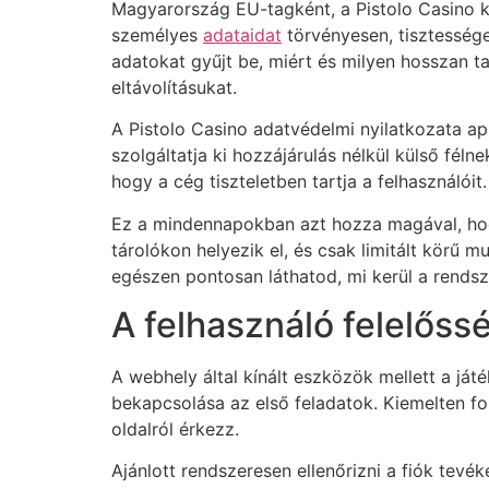
Magyarország EU-tagként, a Pistolo Casino kö
személyes
adataidat
törvényesen, tisztessége
adatokat gyűjt be, miért és milyen hosszan 
eltávolításukat.
A Pistolo Casino adatvédelmi nyilatkozata a
szolgáltatja ki hozzájárulás nélkül külső féln
hogy a cég tiszteletben tartja a felhasználó
Ez a mindennapokban azt hozza magával, hog
tárolókon helyezik el, és csak limitált körű 
egészen pontosan láthatod, mi kerül a rendsz
A felhasználó felelős
A webhely által kínált eszközök mellett a ját
bekapcsolása az első feladatok. Kiemelten fo
oldalról érkezz.
Ajánlott rendszeresen ellenőrizni a fiók tevé