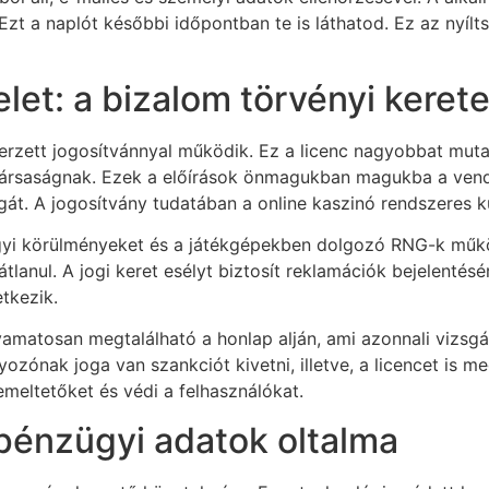
 Ezt a naplót későbbi időpontban te is láthatod. Ez az nyíl
let: a bizalom törvényi keret
zerzett jogosítvánnyal működik. Ez a licenc nagyobbat mu
ársaságnak. Ezek a előírások önmagukban magukba a vendé
gát. A jogosítvány tudatában a online kaszinó rendszeres kü
ügyi körülményeket és a játékgépekben dolgozó RNG-k műkö
átlanul. A jogi keret esélyt biztosít reklamációk bejelentésé
tkezik.
matosan megtalálható a honlap alján, ami azonnali vizsgála
zónak joga van szankciót kivetni, illetve, a licencet is me
emeltetőket és védi a felhasználókat.
 pénzügyi adatok oltalma