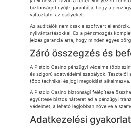
játék hosszú távon a téttel elhelyezett forin
biztonságot nyújt: garantálja, hogy a pénzüg
változtatni az esélyeket.
Az auditálók nem csak a szoftvert ellenőrzik
nyilvántartásokkal. Ez a pénzmozgás komplett 
jelzés garancia arra, hogy minden egyes pörg
Záró összegzés és bef
A Pistolo Casino pénzügyi védelme több szint
és szigorú adatvédelmi szabályok. Tesztelői
több technikai és jogi megoldást alkalmazva.
A Pistolo Casino biztonsági felépítése összha
együttese biztos hátteret ad a pénzügyi tranz
védelmet, a lehető legjobban növelve a szem
Adatkezelési gyakorla