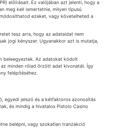
 előírásait. Ez valójában azt jelenti, hogy a
n meg kell ismertetnie, milyen típusú
 módosíthatod ezeket, vagy követelheted a
etet tesz arra, hogy az adataidat nem
csak jogi kényszer. Ugyanakkor azt is mutatja,
n beleegyeztek. Az adatokat kódolt
 az minden rólad őrzött adat kivonatát. Így
ny felépítéséhez.
ó, egyedi jelszó és a kétfaktoros azonosítás
ak, és mindig a hivatalos Pistolo Casino
etne belépni, vagy szokatlan tranzakció