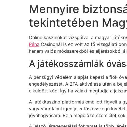
content
Mennyire biztons
tekintetében Mag
About
Online kaszinókat vizsgálva, a magyar játéko
Pénz
Casinonál is ez volt az fő vizsgálati po
hanem valós módszerekből és eljárásokból ál
A játékosszámlák óvás
A pénzügyi védelem alapját képezi a fiók óvás
engedélyezését. A 2FA aktiválása után a beje
elküldött kód. Így ha valaki megtudja a jelsz
A játékkaszinó platformja emellett figyeli a
vagy váratlanul igen jelentős összegű kivétel
jóváhagyására. Ez a megelőző szemlélet sok c
A jelszó újragenerálási folyamat is több lépé