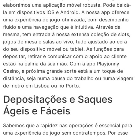
elaborámos uma aplicação móvel robusta. Pode baixá-
la em dispositivos iOS e Android. A nossa app oferece
uma experiência de jogo otimizada, com desempenho
fluido e uma navegação que é intuitiva. Através da
mesma, tem entrada à nossa extensa coleção de slots,
jogos de mesa e salas ao vivo, tudo ajustado ao ecrã
do seu dispositivo móvel ou tablet. As funções para
depositar, retirar e comunicar com o apoio ao cliente
estão na palma da sua mão. Com a app Playjonny
Casino, a próxima grande sorte está a um toque de
distância, seja numa pausa do trabalho ou numa viagem
de metro em Lisboa ou no Porto.
Depositações e Saques
Ágeis e Fáceis
Sabemos que a rapidez nas operações é essencial para
uma experiência de jogo sem contratempos. Por esse