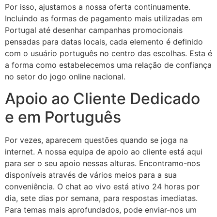
Por isso, ajustamos a nossa oferta continuamente.
Incluindo as formas de pagamento mais utilizadas em
Portugal até desenhar campanhas promocionais
pensadas para datas locais, cada elemento é definido
com o usuário português no centro das escolhas. Esta é
a forma como estabelecemos uma relação de confiança
no setor do jogo online nacional.
Apoio ao Cliente Dedicado
e em Português
Por vezes, aparecem questões quando se joga na
internet. A nossa equipa de apoio ao cliente está aqui
para ser o seu apoio nessas alturas. Encontramo-nos
disponíveis através de vários meios para a sua
conveniência. O chat ao vivo está ativo 24 horas por
dia, sete dias por semana, para respostas imediatas.
Para temas mais aprofundados, pode enviar-nos um