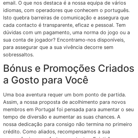
email. O que nos destaca é a nossa equipa de vários
idiomas, com operadores que conhecem o português.
Isto quebra barreiras de comunicação e assegura que
cada contacto é transparente, eficaz e pessoal. Tem
dúvidas com um pagamento, uma norma do jogo ou a
sua conta de jogador? Encontramo-nos disponíveis,
para assegurar que a sua vivência decorre sem
sobressaltos.
Bónus e Promoções Criados
a Gosto para Você
Uma boa aventura requer um bom ponto de partida.
Assim, a nossa proposta de acolhimento para novos
membros em Portugal foi pensada para aumentar o seu
tempo de diversão e aumentar as suas chances. A
nossa dedicação para consigo não termina no primeiro
crédito. Como aliados, recompensamos a sua