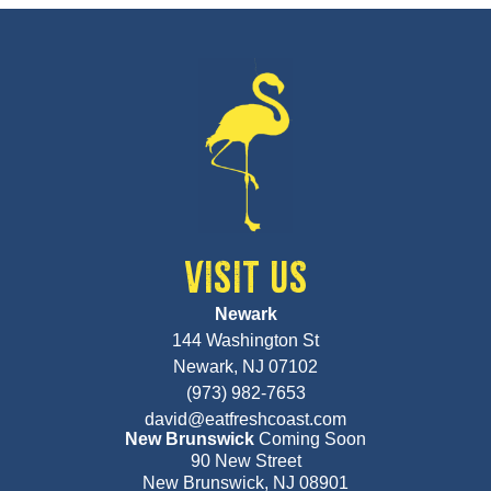
VISIT US
Newark
144 Washington St
Newark, NJ 07102
(973) 982-7653
david@eatfreshcoast.com
New Brunswick
Coming Soon
90 New Street
New Brunswick, NJ 08901