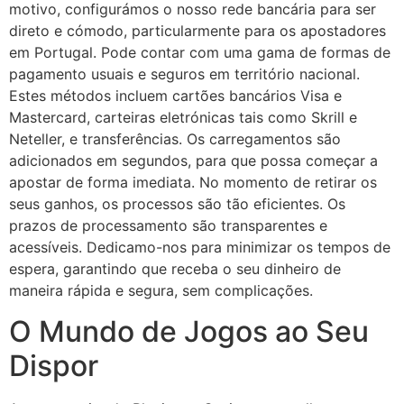
motivo, configurámos o nosso rede bancária para ser
direto e cómodo, particularmente para os apostadores
em Portugal. Pode contar com uma gama de formas de
pagamento usuais e seguros em território nacional.
Estes métodos incluem cartões bancários Visa e
Mastercard, carteiras eletrónicas tais como Skrill e
Neteller, e transferências. Os carregamentos são
adicionados em segundos, para que possa começar a
apostar de forma imediata. No momento de retirar os
seus ganhos, os processos são tão eficientes. Os
prazos de processamento são transparentes e
acessíveis. Dedicamo-nos para minimizar os tempos de
espera, garantindo que receba o seu dinheiro de
maneira rápida e segura, sem complicações.
O Mundo de Jogos ao Seu
Dispor