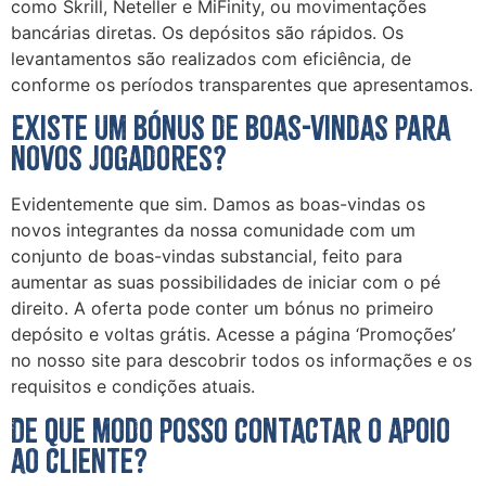
como Skrill, Neteller e MiFinity, ou movimentações
bancárias diretas. Os depósitos são rápidos. Os
levantamentos são realizados com eficiência, de
conforme os períodos transparentes que apresentamos.
Existe um bónus de boas-vindas para
novos jogadores?
Evidentemente que sim. Damos as boas-vindas os
novos integrantes da nossa comunidade com um
conjunto de boas-vindas substancial, feito para
aumentar as suas possibilidades de iniciar com o pé
direito. A oferta pode conter um bónus no primeiro
depósito e voltas grátis. Acesse a página ‘Promoções’
no nosso site para descobrir todos os informações e os
requisitos e condições atuais.
De que modo posso contactar o apoio
ao cliente?