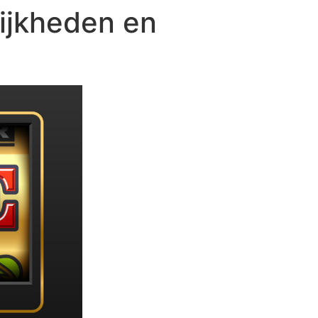
ijkheden en
der Online