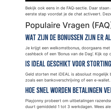
Bekijk ook eens in de FAQ-sectie. Daar staan
eerste stap voordat je de chat activeert. Dez
Populaire Vragen (FAQ
Wat zijn de bonussen zijn er a
Je krijgt een welkomstbonus, doorgaans met s
cashback of een ‘Bonus van de Dag’. Kijk op
Is iDEAL geschikt voor storti
Geld storten met iDEAL is absoluut mogelijk 
zoals een bankoverschrijving of een e-wallet.
Hoe snel worden betalingen v
Playjonny probeert om uitbetalingen razendsn
duurt gemiddeld 1 tot 3 werkdagen. Wees alert