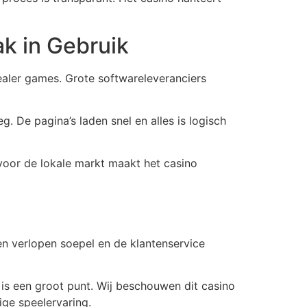
k in Gebruik
dealer games. Grote softwareleveranciers
g. De pagina’s laden snel en alles is logisch
voor de lokale markt maakt het casino
en verlopen soepel en de klantenservice
is een groot punt. Wij beschouwen dit casino
ige speelervaring.