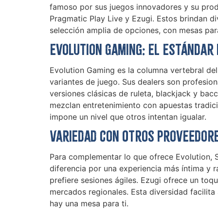
famoso por sus juegos innovadores y su pro
Pragmatic Play Live y Ezugi. Estos brindan di
selección amplia de opciones, con mesas para
Evolution Gaming: El Estándar 
Evolution Gaming es la columna vertebral del
variantes de juego. Sus dealers son profesion
versiones clásicas de ruleta, blackjack y b
mezclan entretenimiento con apuestas tradici
impone un nivel que otros intentan igualar.
Variedad con Otros Proveedor
Para complementar lo que ofrece Evolution, 
diferencia por una experiencia más íntima y r
prefiere sesiones ágiles. Ezugi ofrece un toq
mercados regionales. Esta diversidad facilit
hay una mesa para ti.