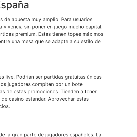
España
tes de apuesta muy amplio. Para usuarios
 vivencia sin poner en juego mucho capital.
partidas premium. Estas tienen topes máximos
ntre una mesa que se adapte a su estilo de
live. Podrían ser partidas gratuitas únicas
 los jugadores compiten por un bote
las de estas promociones. Tienden a tener
 de casino estándar. Aprovechar estas
cios.
de la gran parte de jugadores españoles. La